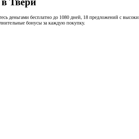
 в Твери
есь деньгами бесплатно до 1080 дней, 18 предложений с высоким
полнительные бонусы за каждую покупку.