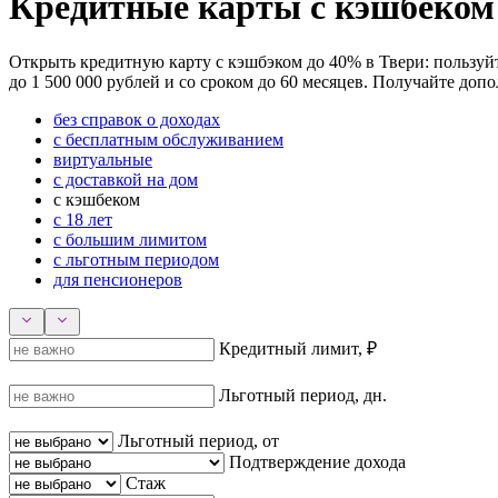
Кредитные карты с кэшбеком
Открыть кредитную карту с кэшбэком до 40% в Твери: пользуйт
до 1 500 000 рублей и со сроком до 60 месяцев. Получайте до
без справок о доходах
с бесплатным обслуживанием
виртуальные
с доставкой на дом
с кэшбеком
с 18 лет
с большим лимитом
с льготным периодом
для пенсионеров
Кредитный лимит, ₽
Льготный период, дн.
Льготный период, от
Подтверждение дохода
Стаж