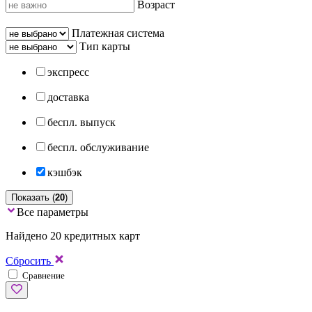
Возраст
Платежная система
Тип карты
экспресс
доставка
беспл. выпуск
беспл. обслуживание
кэшбэк
Показать (
20
)
Все параметры
Найдено 20 кредитных карт
Сбросить
Сравнение