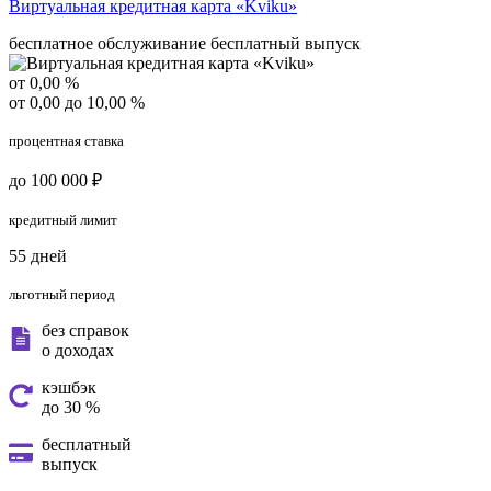
Виртуальная кредитная карта «Kviku»
бесплатное обслуживание
бесплатный выпуск
от 0,00 %
от 0,00 до 10,00 %
процентная ставка
до 100 000 ₽
кредитный лимит
55 дней
льготный период
без справок
о доходах
кэшбэк
до 30 %
бесплатный
выпуск