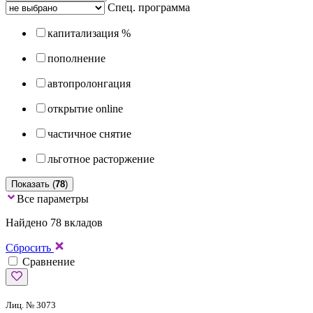
Спец. программа
капитализация %
пополнение
автопролонгация
открытие online
частичное снятие
льготное расторжение
Показать (
78
)
Все параметры
Найдено 78 вкладов
Сбросить
Сравнение
Лиц. № 3073