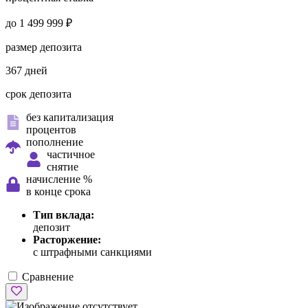
до 1 499 999 ₽
размер депозита
367 дней
срок депозита
без капитализация
процентов
пополнение
частичное
снятие
начисление %
в конце срока
Тип вклада:
депозит
Расторжение:
с штрафными санкциями
Сравнение