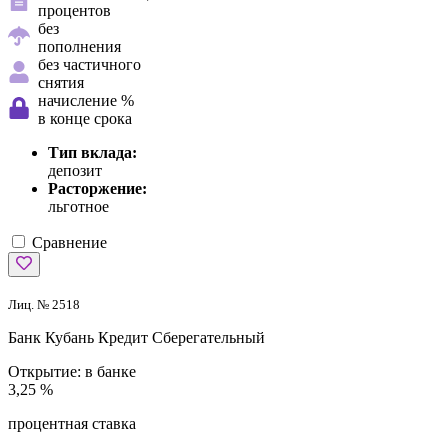
процентов
без
пополнения
без частичного
снятия
начисление %
в конце срока
Тип вклада:
депозит
Расторжение:
льготное
Сравнение
Лиц. № 2518
Банк Кубань Кредит
Сберегательный
Открытие:
в банке
3,25 %
процентная ставка