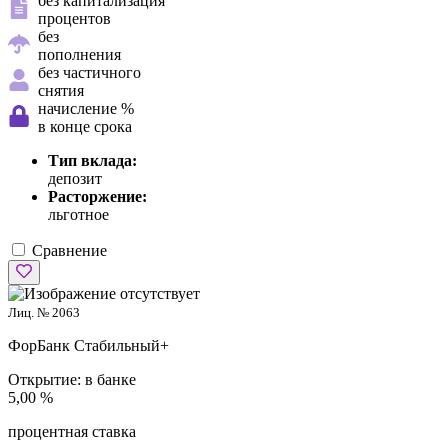
без капитализация
процентов
без
пополнения
без частичного
снятия
начисление %
в конце срока
Тип вклада:
депозит
Расторжение:
льготное
Сравнение
Лиц. № 2063
ФорБанк
Стабильный+
Открытие:
в банке
5,00 %
процентная ставка