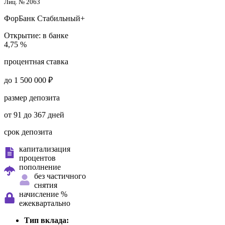
Лиц. № 2063
ФорБанк
Стабильный+
Открытие:
в банке
4,75 %
процентная ставка
до 1 500 000 ₽
размер депозита
от 91 до 367 дней
срок депозита
капитализация
процентов
пополнение
без частичного
снятия
начисление %
ежеквартально
Тип вклада: