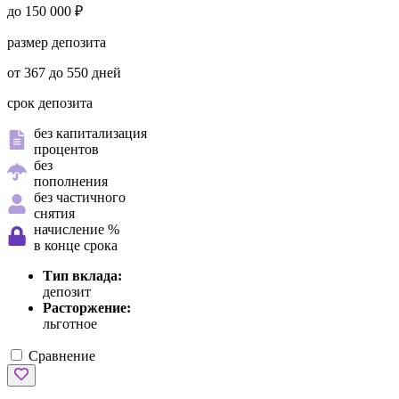
до 150 000 ₽
размер депозита
от 367 до 550 дней
срок депозита
без капитализация
процентов
без
пополнения
без частичного
снятия
начисление %
в конце срока
Тип вклада:
депозит
Расторжение:
льготное
Сравнение