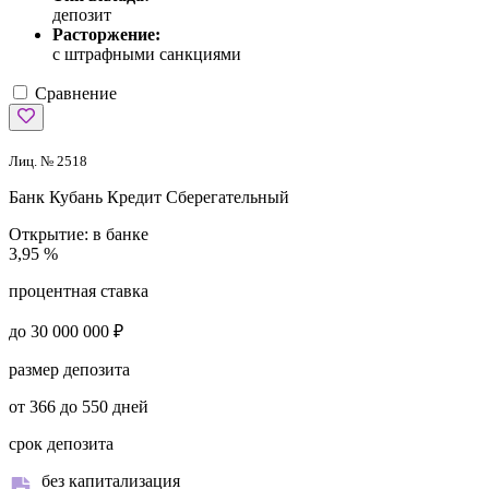
депозит
Расторжение:
с штрафными санкциями
Сравнение
Лиц. № 2518
Банк Кубань Кредит
Сберегательный
Открытие:
в банке
3,95 %
процентная ставка
до 30 000 000 ₽
размер депозита
от 366 до 550 дней
срок депозита
без капитализация