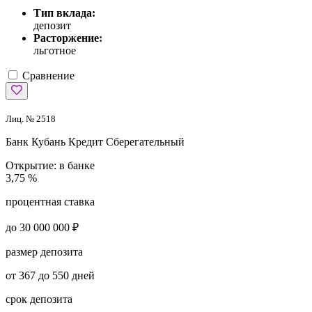
Тип вклада:
депозит
Расторжение:
льготное
Сравнение
Лиц. № 2518
Банк Кубань Кредит
Сберегательный
Открытие:
в банке
3,75 %
процентная ставка
до 30 000 000 ₽
размер депозита
от 367 до 550 дней
срок депозита