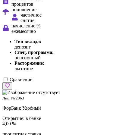
процентов
пополнение
частичное
снятие
начисление %
ежемесячно
Тип вклада:
депозит
Спец. программа:
пенсионный
Расторжение:
льготное
Сравнение
Лиц. № 2063
ФорБанк
Удобный
Открытие:
в банке
4,00 %
процентная ставка