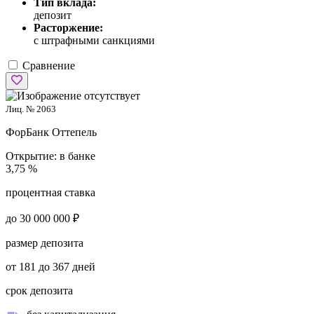
Тип вклада:
депозит
Расторжение:
с штрафными санкциями
Сравнение
Лиц. № 2063
ФорБанк
Оттепель
Открытие:
в банке
3,75 %
процентная ставка
до 30 000 000 ₽
размер депозита
от 181 до 367 дней
срок депозита