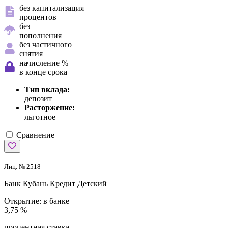
без капитализация
процентов
без
пополнения
без частичного
снятия
начисление %
в конце срока
Тип вклада:
депозит
Расторжение:
льготное
Сравнение
Лиц. № 2518
Банк Кубань Кредит
Детский
Открытие:
в банке
3,75 %
процентная ставка