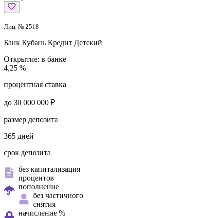
Лиц. № 2518
Банк Кубань Кредит
Детский
Открытие:
в банке
4,25 %
процентная ставка
до 30 000 000 ₽
размер депозита
365 дней
срок депозита
без капитализация
процентов
пополнение
без частичного
снятия
начисление %