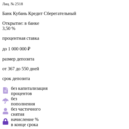
Лиц. № 2518
Банк Кубань Кредит
Сберегательный
Открытие:
в банке
3,50 %
процентная ставка
до 1 000 000 ₽
размер депозита
от 367 до 550 дней
срок депозита
без капитализация
процентов
без
пополнения
без частичного
снятия
начисление %
в конце срока