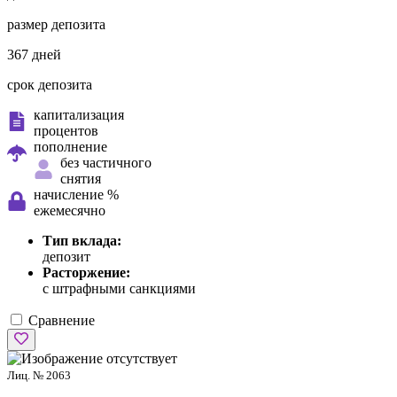
размер депозита
367 дней
срок депозита
капитализация
процентов
пополнение
без частичного
снятия
начисление %
ежемесячно
Тип вклада:
депозит
Расторжение:
с штрафными санкциями
Сравнение
Лиц. № 2063