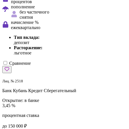
процентов
пополнение
без частичного
снятия
начисление %
ежеквартально
Тип вклада:
депозит
Расторжение:
льготное
Сравнение
Лиц. № 2518
Банк Кубань Кредит
Сберегательный
Открытие:
в банке
3,45 %
процентная ставка
до 150 000 ₽