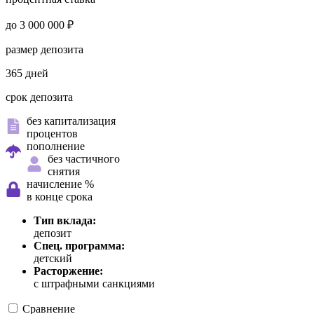
до 3 000 000 ₽
размер депозита
365 дней
срок депозита
без капитализация
процентов
пополнение
без частичного
снятия
начисление %
в конце срока
Тип вклада:
депозит
Спец. программа:
детский
Расторжение:
с штрафными санкциями
Сравнение