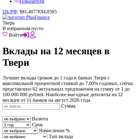
Показатели
ЦБ РФ
:
$
81,4077
€
94,0585
Тверь
В избранном пусто
Войти
Вклады на 12 месяцев в
Твери
Лучшие вклады сроком до 1 года в банках Твери с
максимальной процентной ставкой до 7,00% годовых, сейчас
представлено 62 актуальных предложения на сумму от 1 до
100 000 000 рублей. Наиболее выгодные депозиты на 12
месяцев от 11 банков на август 2026 года.
Сумма
Валюта
Срок
Начисление %
Тип вклада