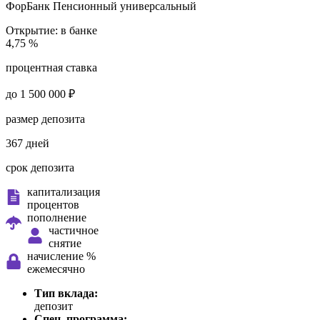
ФорБанк
Пенсионный универсальный
Открытие:
в банке
4,75 %
процентная ставка
до 1 500 000 ₽
размер депозита
367 дней
срок депозита
капитализация
процентов
пополнение
частичное
снятие
начисление %
ежемесячно
Тип вклада:
депозит
Спец. программа: