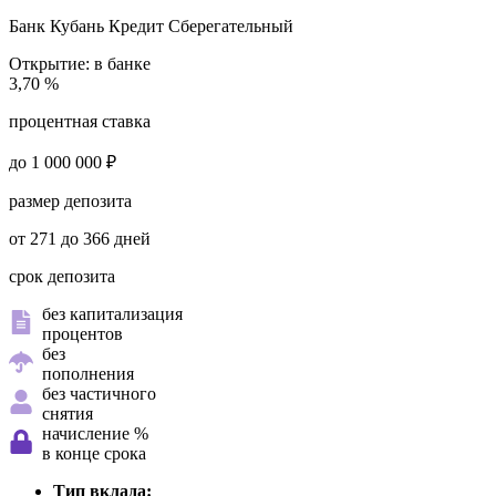
Банк Кубань Кредит
Сберегательный
Открытие:
в банке
3,70 %
процентная ставка
до 1 000 000 ₽
размер депозита
от 271 до 366 дней
срок депозита
без капитализация
процентов
без
пополнения
без частичного
снятия
начисление %
в конце срока
Тип вклада: