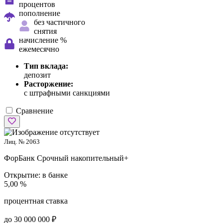
процентов
пополнение
без частичного
снятия
начисление %
ежемесячно
Тип вклада:
депозит
Расторжение:
с штрафными санкциями
Сравнение
Лиц. № 2063
ФорБанк
Срочный накопительный+
Открытие:
в банке
5,00 %
процентная ставка
до 30 000 000 ₽