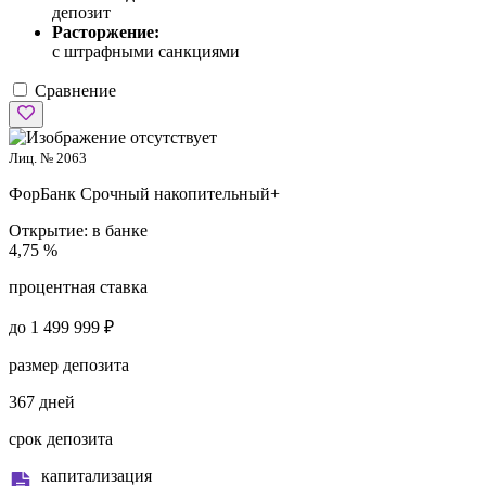
депозит
Расторжение:
с штрафными санкциями
Сравнение
Лиц. № 2063
ФорБанк
Срочный накопительный+
Открытие:
в банке
4,75 %
процентная ставка
до 1 499 999 ₽
размер депозита
367 дней
срок депозита
капитализация