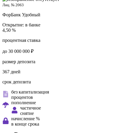
Лиц. № 2063
ФорБанк
Удобный
Открытие:
в банке
4,50 %
процентная ставка
до 30 000 000 ₽
размер депозита
367 дней
срок депозита
без капитализация
процентов
пополнение
частичное
снятие
начисление %
в конце срока