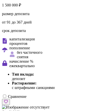
1 500 000 ₽
размер депозита
от 91 до 367 дней
срок депозита
капитализация
процентов
пополнение
без частичного
снятия
начисление %
ежеквартально
Тип вклада:
депозит
Расторжение:
с штрафными санкциями
Сравнение