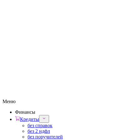
Меню
Финансы
Кредиты
без справок
без 2 ндфл
без поручителей