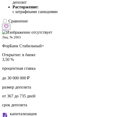
депозит
Расторжение:
с штрафными санкциями
Сравнение
Лиц. № 2063
ФорБанк
Стабильный+
Открытие:
в банке
3,50 %
процентная ставка
до 30 000 000 ₽
размер депозита
от 367 до 735 дней
срок депозита
капитализация