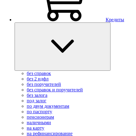
Кредиты
без справок
без 2 ндфл
без поручителей
без справок и поручителей
без залога
под залог
по двум документам
по паспорту
пенсионерам
наличными
на карту
на рефинансирование