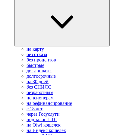
на карту
без отказа
без процентов
быстрые
до зарплаты
долгосрочные
на 30 дней
без СНИЛС
безработным
пенсионерам
на рефинансирование
с 18 лет
через Госуслуги
под залог ПТС
на Qiwi кошелек
на Яндекс кошелек