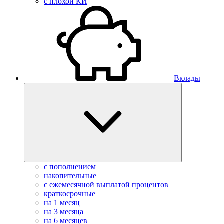
с плохой КИ
Вклады
с пополнением
накопительные
с ежемесячной выплатой процентов
краткосрочные
на 1 месяц
на 3 месяца
на 6 месяцев