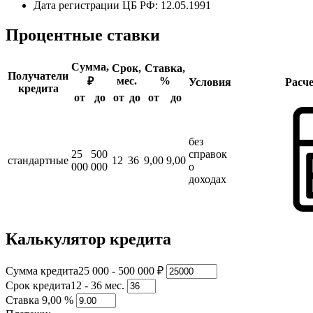
Дата регистрации ЦБ РФ: 12.05.1991
Процентные ставки
Сумма,
Срок,
Ставка,
Получатели
мес.
%
₽
Условия
Расч
кредита
от
до
от
до
от
до
без
25
500
справок
стандартные
12
36
9,00
9,00
000
000
о
доходах
Калькулятор кредита
Сумма кредита
25 000 - 500 000 ₽
Срок кредита
12 - 36 мес.
Ставка
9,00 %