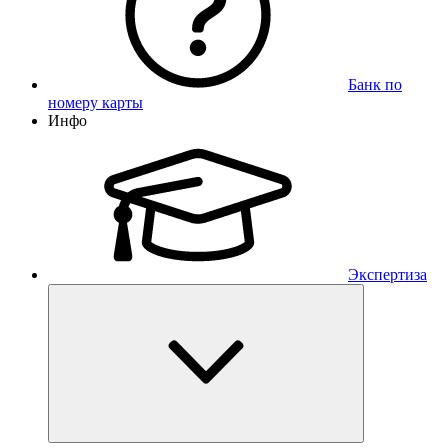
Банк по
номеру карты
Инфо
Экспертиза