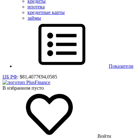
кредиты
ипотека
кредитные карты
займы
Показатели
ЦБ РФ
:
$
81,4077
€
94,0585
В избранном пусто
Войти