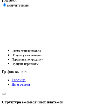
Платежи:
аннуитетные
-
Ежемесячный платеж
-
Общая сумма выплат
-
Переплата по кредиту
-
Процент переплаты
График выплат
Таблица
Диаграмма
Структура ежемесячных платежей