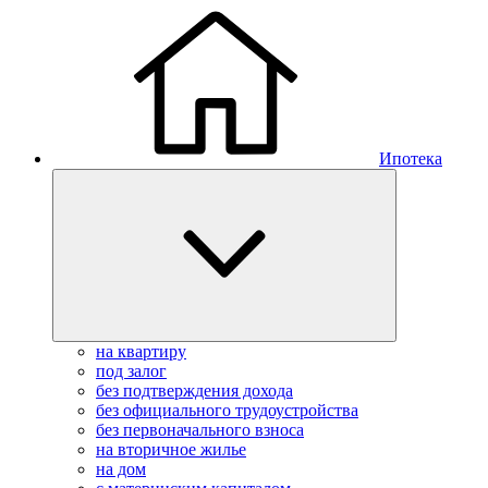
Ипотека
на квартиру
под залог
без подтверждения дохода
без официального трудоустройства
без первоначального взноса
на вторичное жилье
на дом