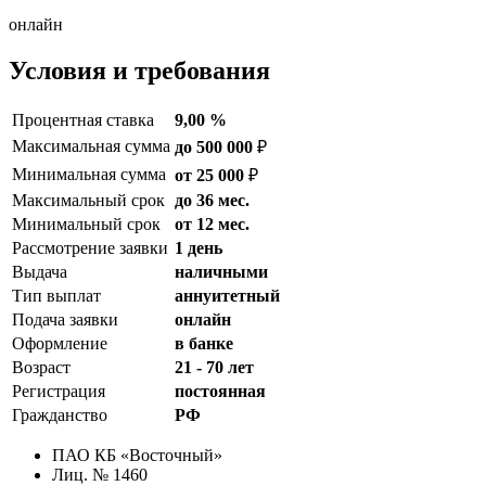
онлайн
Условия и требования
Процентная ставка
9,00 %
Максимальная сумма
до 500 000
₽
Минимальная сумма
от 25 000
₽
Максимальный срок
до 36 мес.
Минимальный срок
от 12 мес.
Рассмотрение заявки
1 день
Выдача
наличными
Тип выплат
аннуитетный
Подача заявки
онлайн
Оформление
в банке
Возраст
21 - 70 лет
Регистрация
постоянная
Гражданство
РФ
ПАО КБ «Восточный»
Лиц. № 1460