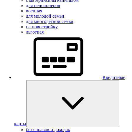
с материнским капиталом
для пенсионеров
военная
для молодой семьи
для многодетной семьи
на новостройку
льготная
Кредитные
карты
без справок о доходах