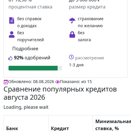
процентная ставка
размер кредита
без справок
страхование
о доходах
по желанию
без
без
поручителей
залога
Подробнее
92%
одобрений
рассмотрение
1-3 дня
Обновлено: 08.08.2026
Показано:
из
15
Сравнение популярных кредитов
августа 2026
Loading, please wait
Минимальна
Банк
Кредит
ставка, %