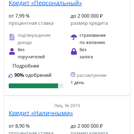
Кредит «Персональный»
от 7,99 %
до 2 000 000 ₽
процентная ставка
размер кредита
подтверждение
страхование
дохода
по желанию
без
без
поручителей
залога
Подробнее
90%
одобрений
рассмотрение
1 день
Лиц. № 2673
Кредит «Наличными»
от 8,90 %
до 2 000 000 ₽
процентная ставка
размер кредита