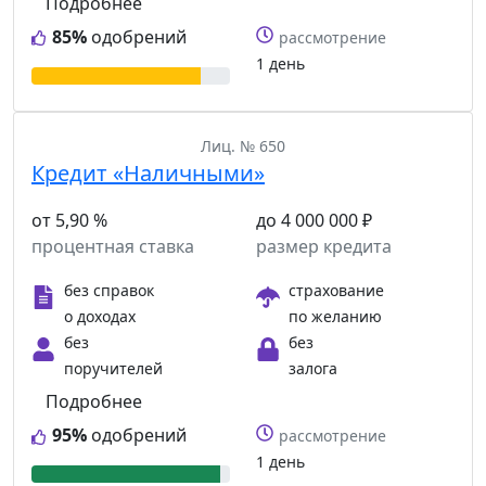
Подробнее
85%
одобрений
рассмотрение
1 день
Лиц. № 650
Кредит «Наличными»
от 5,90 %
до 4 000 000 ₽
процентная ставка
размер кредита
без справок
страхование
о доходах
по желанию
без
без
поручителей
залога
Подробнее
95%
одобрений
рассмотрение
1 день