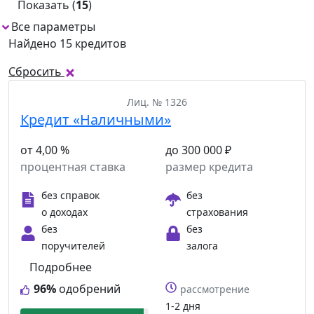
Показать (
15
)
Все параметры
1
Найдено 15 кредитов
Сбросить
Лиц. № 1326
Кредит «Наличными»
от 4,00 %
до 300 000 ₽
процентная ставка
размер кредита
без справок
без
о доходах
страхования
без
без
поручителей
залога
Подробнее
96%
одобрений
рассмотрение
1-2 дня