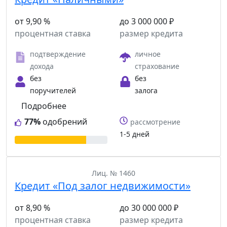
от 9,90 %
до 3 000 000 ₽
процентная ставка
размер кредита
подтверждение
личное
дохода
страхование
без
без
поручителей
залога
Подробнее
77%
одобрений
рассмотрение
1-5 дней
Лиц. № 1460
Кредит «Под залог недвижимости»
от 8,90 %
до 30 000 000 ₽
процентная ставка
размер кредита