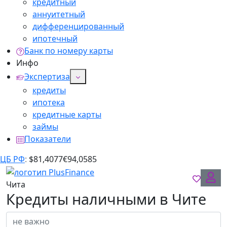
кредитный
аннуитетный
дифференцированный
ипотечный
Банк по номеру карты
Инфо
Экспертиза
кредиты
ипотека
кредитные карты
займы
Показатели
ЦБ РФ
:
$
81,4077
€
94,0585
Чита
Кредиты наличными в Чите