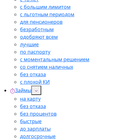
с большим лимитом
с льготным периодом
для пенсионеров
безработным
одобряют всем
лучшие
по паспорту
с моментальным решением
со снятием наличных
без отказа
с плохой КИ
Займы
на карту
без отказа
без процентов
быстрые
до зарплаты
долгосрочные