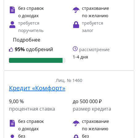
без справок
страхование
о доходах
по желанию
требуется
требуется
поручитель
залог
Подробнее
95%
одобрений
рассмотрение
1-4 дня
Лиц. № 1460
Кредит «Комфорт»
9,00 %
до 500 000 ₽
процентная ставка
размер кредита
без справок
страхование
о доходах
по желанию
без
без