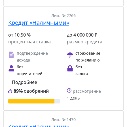
Лиц. № 2766
Кредит «Наличными»
от 10,50 %
до 4 000 000 ₽
процентная ставка
размер кредита
подтверждение
страхование
дохода
по желанию
без
без
поручителей
залога
Подробнее
89%
одобрений
рассмотрение
1 день
Лиц. № 1470
Кредит «Наличными»