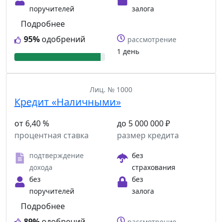
поручителей
залога
Подробнее
95%
одобрений
рассмотрение
1 день
Лиц. № 1000
Кредит «Наличными»
от 6,40 %
до 5 000 000 ₽
процентная ставка
размер кредита
подтверждение
без
дохода
страхования
без
без
поручителей
залога
Подробнее
89%
одобрений
рассмотрение