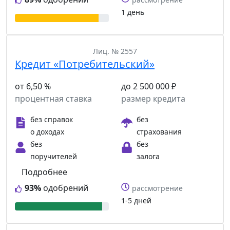
1 день
Лиц. № 2557
Кредит «Потребительский»
от 6,50 %
до 2 500 000 ₽
процентная ставка
размер кредита
без справок
без
о доходах
страхования
без
без
поручителей
залога
Подробнее
93%
одобрений
рассмотрение
1-5 дней