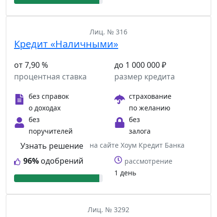
Лиц. № 316
Кредит «Наличными»
от 7,90 %
до 1 000 000 ₽
процентная ставка
размер кредита
без справок
страхование
о доходах
по желанию
без
без
поручителей
залога
Узнать решение
на сайте Хоум Кредит Банка
96%
одобрений
рассмотрение
1 день
Лиц. № 3292