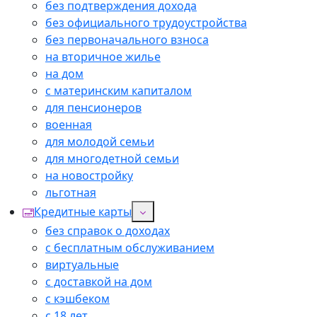
без подтверждения дохода
без официального трудоустройства
без первоначального взноса
на вторичное жилье
на дом
с материнским капиталом
для пенсионеров
военная
для молодой семьи
для многодетной семьи
на новостройку
льготная
Кредитные карты
без справок о доходах
с бесплатным обслуживанием
виртуальные
с доставкой на дом
с кэшбеком
с 18 лет