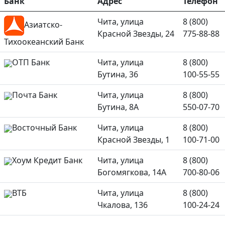
Банк
Адрес
Телефон
Чита, улица
8 (800)
Азиатско-
Красной Звезды, 24
775-88-88
Тихоокеанский Банк
ОТП Банк
Чита, улица
8 (800)
Бутина, 36
100-55-55
Почта Банк
Чита, улица
8 (800)
Бутина, 8А
550-07-70
Восточный Банк
Чита, улица
8 (800)
Красной Звезды, 1
100-71-00
Хоум Кредит Банк
Чита, улица
8 (800)
Богомягкова, 14А
700-80-06
ВТБ
Чита, улица
8 (800)
Чкалова, 136
100-24-24