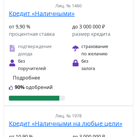
Лиц. № 1460
Кредит «Наличными»
от 9,90 %
до 3 000 000 ₽
процентная ставка
размер кредита
подтверждение
страхование
дохода
по желанию
без
без
поручителей
залога
Подробнее
90%
одобрений
Лиц. № 1978
Кредит «Наличными на любые цели»
от 10,90 %
до 3 000 000 ₽