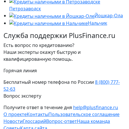
Петрозаводск
Йошкар-Ола
Нальчик
Служба поддержки PlusFinance.ru
Есть вопрос по кредитованию?
Наши эксперты окажут быструю и
квалифицированную помощь.
Горячая линия
Бесплатный номер телефона по России
8 (800) 777-
52-63
Вопрос эксперту
Получите ответ в течение дня
help@plusfinance.ru
О проекте
Контакты
Пользовательское соглашение
Новости
Глоссарий
Вопрос-ответ
Наша команда
Советы
Карта сайта