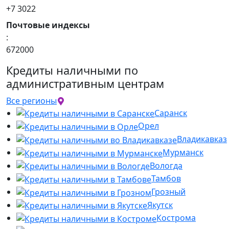
+7 3022
Почтовые индексы
:
672000
Кредиты наличными по
административным центрам
Все регионы
Саранск
Орел
Владикавказ
Мурманск
Вологда
Тамбов
Грозный
Якутск
Кострома