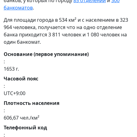
банков, у которых по городу
85 отделений
и
300
банкоматов
.
Для площади города в 534 км² и с населением в 323
964 человека, получается что на одно отделение
банка приходится 3 811 человек и 1 080 человек на
один банкомат.
Основание (первое упоминание)
:
1653 г.
Часовой пояс
:
UTC+9:00
Плотность населения
:
606,67 чел./км²
Телефонный код
: