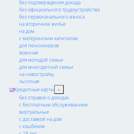
без подтверждения дохода
без официального трудоустройства
без первоначального взноса
на вторичное жилье
на дом
с материнским капиталом
для пенсионеров
военная
для молодой семьи
для многодетной семьи
на новостройку
льготная
Кредитные карты
без справок о доходах
с бесплатным обслуживанием
виртуальные
с доставкой на дом
с кэшбеком
с 18 лет