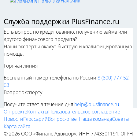
Нальчик
Служба поддержки PlusFinance.ru
Есть вопрос по кредитованию, получению займа или
другого финансового продукта?
Наши эксперты окажут быструю и квалифицированную
помощь.
Горячая линия
Бесплатный номер телефона по России
8 (800) 777-52-
63
Вопрос эксперту
Получите ответ в течение дня
help@plusfinance.ru
О проекте
Контакты
Пользовательское соглашение
Новости
Глоссарий
Вопрос-ответ
Наша команда
Советы
Карта сайта
© 2026 ООО «Финанс Адвизор». ИНН 7743301191, ОГРН