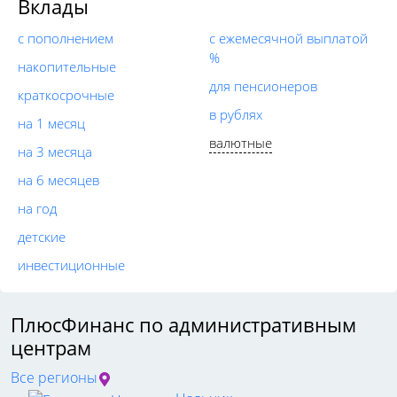
Вклады
с пополнением
с ежемесячной выплатой
%
накопительные
для пенсионеров
краткосрочные
в рублях
на 1 месяц
валютные
на 3 месяца
на 6 месяцев
на год
детские
инвестиционные
ПлюсФинанс по административным
центрам
Все регионы