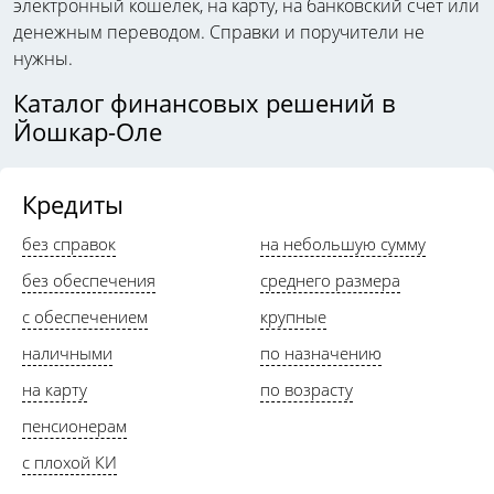
электронный кошелек, на карту, на банковский счет или
денежным переводом. Справки и поручители не
нужны.
Каталог финансовых решений в
Йошкар-Оле
Кредиты
без справок
на небольшую сумму
без обеспечения
среднего размера
с обеспечением
крупные
наличными
по назначению
на карту
по возрасту
пенсионерам
с плохой КИ