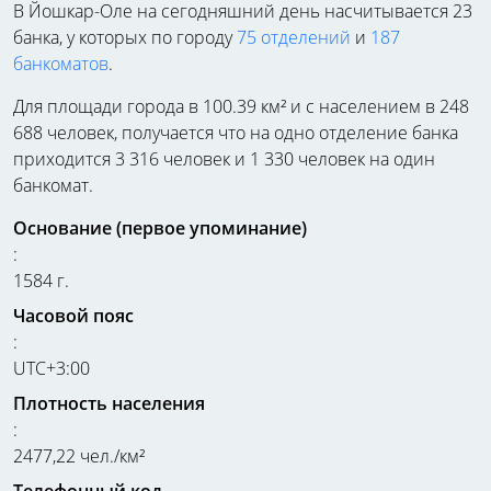
В Йошкар-Оле на сегодняшний день насчитывается 23
банка, у которых по городу
75 отделений
и
187
банкоматов
.
Для площади города в 100.39 км² и с населением в 248
688 человек, получается что на одно отделение банка
приходится 3 316 человек и 1 330 человек на один
банкомат.
Основание (первое упоминание)
:
1584 г.
Часовой пояс
:
UTC+3:00
Плотность населения
:
2477,22 чел./км²
Телефонный код