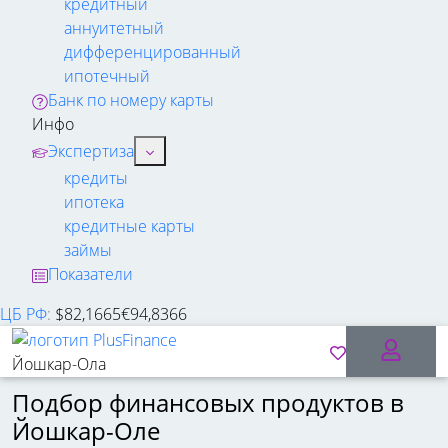
кредитный
аннуитетный
дифференцированный
ипотечный
Банк по номеру карты
Инфо
Экспертиза
кредиты
ипотека
кредитные карты
займы
Показатели
ЦБ РФ
:
$
82,1665
€
94,8366
Йошкар-Ола
Подбор финансовых продуктов в
Йошкар-Оле