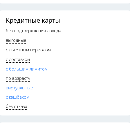
Кредитные карты
без подтверждения дохода
выгодные
с льготным периодом
с доставкой
с большим лимитом
по возрасту
виртуальные
с кэшбеком
без отказа