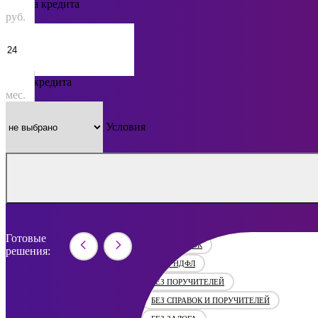
Сумма кредита
руб.
Срок кредита
мес.
Условия
Готовые
БЕЗ СПРАВОК
решения:
БЕЗ 2 НДФЛ
БЕЗ ПОРУЧИТЕЛЕЙ
БЕЗ СПРАВОК И ПОРУЧИТЕЛЕЙ