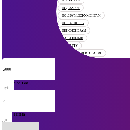
БЕЗ ЗАЛОГА
ПОД ЗАЛОГ
ПО ДВУМ ДОКУМЕНТАМ
ПО ПАСПОРТУ
ПЕНСИОНЕРАМ
НАЛИЧНЫМИ
НА КАРТУ
НА РЕФИНАНСИРОВАНИЕ
Сумма займа
руб.
Срок займа
дн.