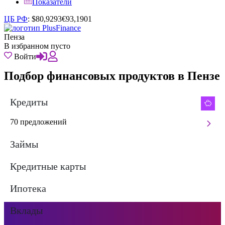
Показатели
ЦБ РФ
:
$
80,9293
€
93,1901
Пенза
В избранном пусто
Войти
Подбор финансовых продуктов в Пензе
Кредиты
70 предложений
Займы
Кредитные карты
Ипотека
Вклады