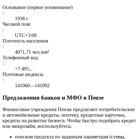
Основание (первое упоминание)
:
1938 г.
Часовой пояс
:
UTC+3:00
Плотность населения
:
4071,71 чел./км²
Телефонный код
:
+7 495...
Почтовые индексы
:
141060—141092
Предложения банков и МФО в Пензе
Финансовые учреждения Пензы предлагают потребительские
и автомобильные кредиты, ипотеку, кредитные карточки,
кредиты на развитие бизнеса. Чтобы быстро подобрать кредит
или микрозайм, воспользуйтесь:
поиском продукта по заданным параметрам (сумма,