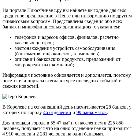
На портале ПлюсФинанс.ру вы найдете выгодное для себя
кредитное предложение в Пензе или информацию по другим
финансовым вопросам. Представлены сведения обо всех
банках и микрофинансовых организациях, с указанием:
телефонов и адресов офисов, филиалов, расчетно-
кассовых центров;
местонахождения устройств самообслуживания
(банкоматов, инфокиосков, терминалов);
описаний банковских продуктов, предложений от
микрокредитных компаний;
Информация постоянно обновляется и дополняется, поэтому
посетители портала всегда в курсе последних событий и
свежих новостей.
В Королеве на сегодняшний день насчитывается 28 банков, у
которых по городу
46 отделений
и
99 банкоматов
.
Для площади города в 55.47 км² и с населением в 225 858
человек, получается что на одно отделение банка приходится
4 910 человек и 2 281 человек на один банкомат.