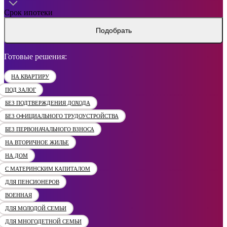
Срок ипотеки
Подобрать
Готовые решения:
НА КВАРТИРУ
ПОД ЗАЛОГ
БЕЗ ПОДТВЕРЖДЕНИЯ ДОХОДА
БЕЗ ОФИЦИАЛЬНОГО ТРУДОУСТРОЙСТВА
БЕЗ ПЕРВОНАЧАЛЬНОГО ВЗНОСА
НА ВТОРИЧНОЕ ЖИЛЬЕ
НА ДОМ
С МАТЕРИНСКИМ КАПИТАЛОМ
ДЛЯ ПЕНСИОНЕРОВ
ВОЕННАЯ
ДЛЯ МОЛОДОЙ СЕМЬИ
ДЛЯ МНОГОДЕТНОЙ СЕМЬИ