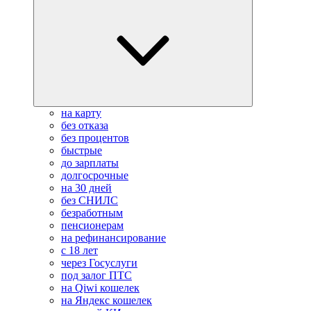
на карту
без отказа
без процентов
быстрые
до зарплаты
долгосрочные
на 30 дней
без СНИЛС
безработным
пенсионерам
на рефинансирование
с 18 лет
через Госуслуги
под залог ПТС
на Qiwi кошелек
на Яндекс кошелек