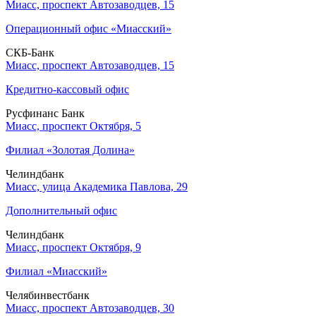
Миасс, проспект Автозаводцев, 15
Операционный офис «Миасский»
СКБ-Банк
Миасс, проспект Автозаводцев, 15
Кредитно-кассовый офис
Русфинанс Банк
Миасс, проспект Октября, 5
Филиал «Золотая Долина»
Челиндбанк
Миасс, улица Академика Павлова, 29
Дополнительный офис
Челиндбанк
Миасс, проспект Октября, 9
Филиал «Миасский»
Челябинвестбанк
Миасс, проспект Автозаводцев, 30