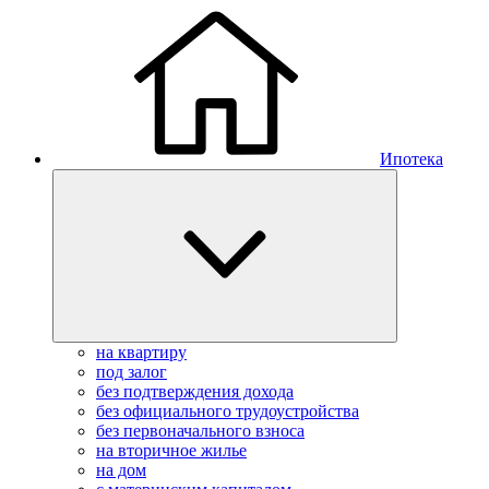
Ипотека
на квартиру
под залог
без подтверждения дохода
без официального трудоустройства
без первоначального взноса
на вторичное жилье
на дом