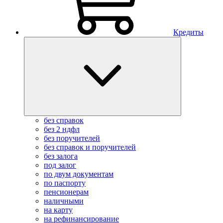
Кредиты
без справок
без 2 ндфл
без поручителей
без справок и поручителей
без залога
под залог
по двум документам
по паспорту
пенсионерам
наличными
на карту
на рефинансирование