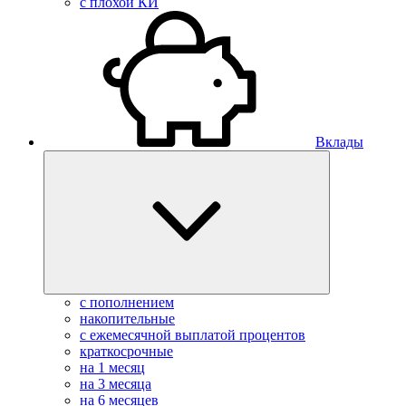
с плохой КИ
Вклады
с пополнением
накопительные
с ежемесячной выплатой процентов
краткосрочные
на 1 месяц
на 3 месяца
на 6 месяцев