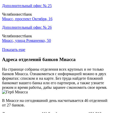
Дополнительный офис № 25
Челябинвестбанк
Миасс, проспект Октября, 16
Дополнительный офис № 26
Челябинвестбанк
Миасс, улица Романенко, 50
Показать еще
Адреса отделений банков Миасса
На странице собраны отделения всех крупных и не только
банков Миасса. Ознакомиться с информацией можно в двух
форматах: списком и на карте. Без труда найдете ближний
банкомат вашего банка или его партнеров, а также узнаете
режим и время работы, дабы заранее сэкономить свое время.
В Миассе на сегодняшний день насчитывается 46 отделений
от 27 банков.