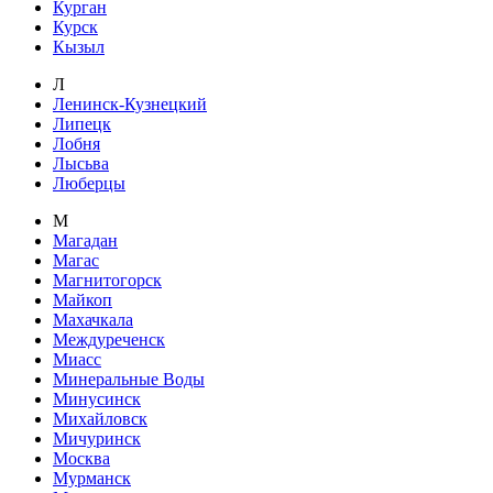
Курган
Курск
Кызыл
Л
Ленинск-Кузнецкий
Липецк
Лобня
Лысьва
Люберцы
М
Магадан
Магас
Магнитогорск
Майкоп
Махачкала
Междуреченск
Миасс
Минеральные Воды
Минусинск
Михайловск
Мичуринск
Москва
Мурманск