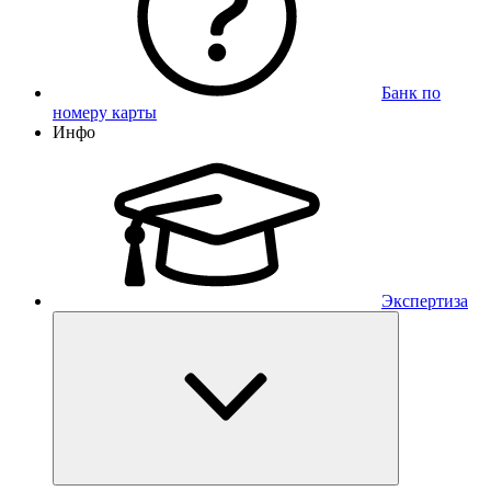
Банк по
номеру карты
Инфо
Экспертиза