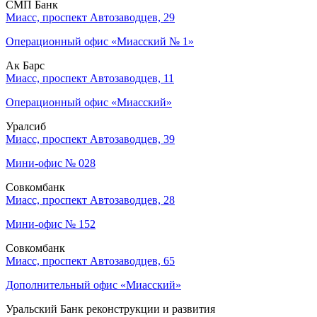
СМП Банк
Миасс, проспект Автозаводцев, 29
Операционный офис «Миасский № 1»
Ак Барс
Миасс, проспект Автозаводцев, 11
Операционный офис «Миасский»
Уралсиб
Миасс, проспект Автозаводцев, 39
Мини-офис № 028
Совкомбанк
Миасс, проспект Автозаводцев, 28
Мини-офис № 152
Совкомбанк
Миасс, проспект Автозаводцев, 65
Дополнительный офис «Миасский»
Уральский Банк реконструкции и развития