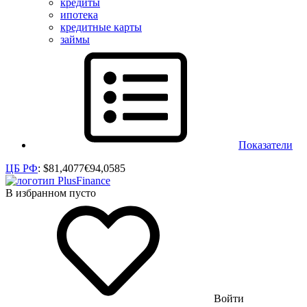
кредиты
ипотека
кредитные карты
займы
Показатели
ЦБ РФ
:
$
81,4077
€
94,0585
В избранном пусто
Войти