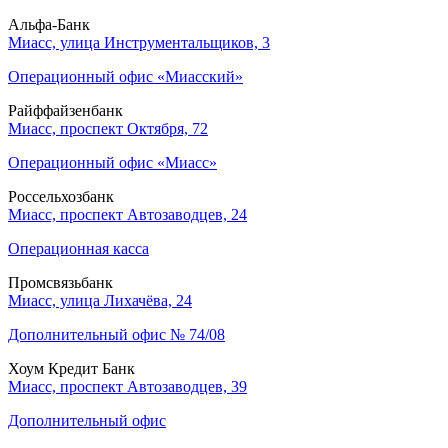
Альфа-Банк
Миасс, улица Инструментальщиков, 3
Операционный офис «Миасский»
Райффайзенбанк
Миасс, проспект Октября, 72
Операционный офис «Миасс»
Россельхозбанк
Миасс, проспект Автозаводцев, 24
Операционная касса
Промсвязьбанк
Миасс, улица Лихачёва, 24
Дополнительный офис № 74/08
Хоум Кредит Банк
Миасс, проспект Автозаводцев, 39
Дополнительный офис