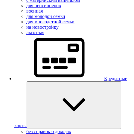
с материнским капиталом
для пенсионеров
военная
для молодой семьи
для многодетной семьи
на новостройку
льготная
Кредитные
карты
без справок о доходах