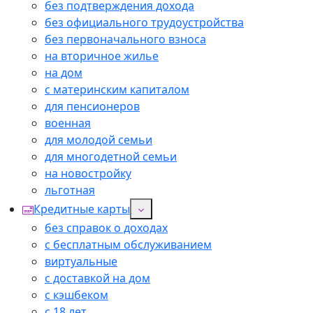
без подтверждения дохода
без официального трудоустройства
без первоначального взноса
на вторичное жилье
на дом
с материнским капиталом
для пенсионеров
военная
для молодой семьи
для многодетной семьи
на новостройку
льготная
Кредитные карты
без справок о доходах
с бесплатным обслуживанием
виртуальные
с доставкой на дом
с кэшбеком
с 18 лет