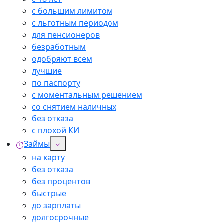
с большим лимитом
с льготным периодом
для пенсионеров
безработным
одобряют всем
лучшие
по паспорту
с моментальным решением
со снятием наличных
без отказа
с плохой КИ
Займы
на карту
без отказа
без процентов
быстрые
до зарплаты
долгосрочные