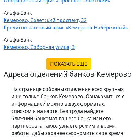
Операционный офис «Проспект Советский»
Альфа-Банк
Кемерово, Советский проспект, 32
Кредитно-кассовый офис «Кемерово-Набережный»
Альфа-Банк
Кемерово, Соборная улица, 3
ПОКАЗАТЬ ЕЩЕ
Адреса отделений банков Кемерово
На странице собраны отделения всех крупных
и не только банков Кемерово. Ознакомиться с
информацией можно в двух форматах:
списком и на карте. Без труда найдете
ближний банкомат вашего банка или его
партнеров, а также узнаете режим и время
работы, дабы заранее сэкономить свое время.