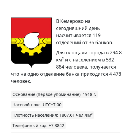
В Кемерово на
сегодняшний день
насчитывается 119
отделений от 36 банков.
Для площади города в 294.8
км² и с населением в 532
884 человека, получается
что на одно отделение банка приходится 4 478
человек.
Основание (первое упоминание)
:
1918 г.
Часовой пояс
:
UTC+7:00
Плотность населения
:
1807,61 чел./км²
Телефонный код
:
+7 3842