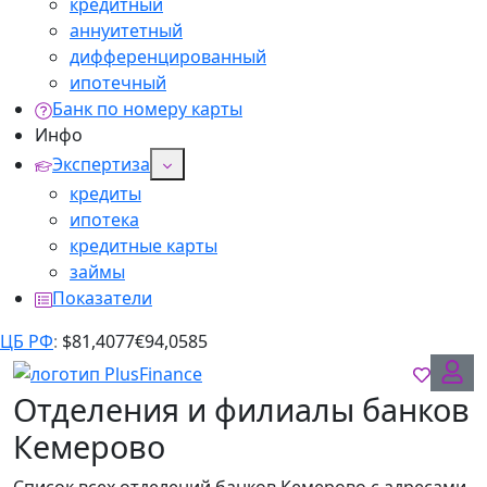
кредитный
аннуитетный
дифференцированный
ипотечный
Банк по номеру карты
Инфо
Экспертиза
кредиты
ипотека
кредитные карты
займы
Показатели
ЦБ РФ
:
$
81,4077
€
94,0585
Отделения и филиалы банков
Кемерово