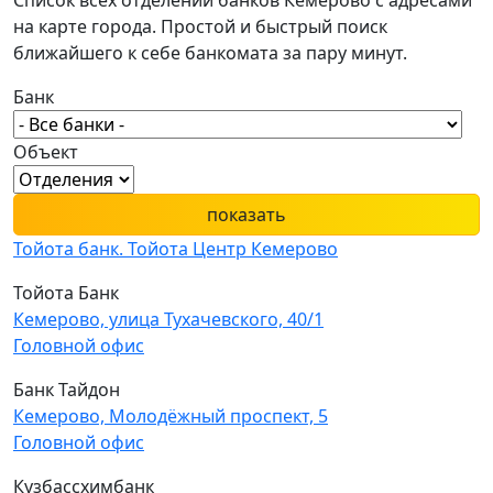
Список всех отделений банков Кемерово с адресами
на карте города. Простой и быстрый поиск
ближайшего к себе банкомата за пару минут.
Банк
Объект
показать
Тойота банк. Тойота Центр Кемерово
Тойота Банк
Кемерово, улица Тухачевского, 40/1
Головной офис
Банк Тайдон
Кемерово, Молодёжный проспект, 5
Головной офис
Кузбассхимбанк