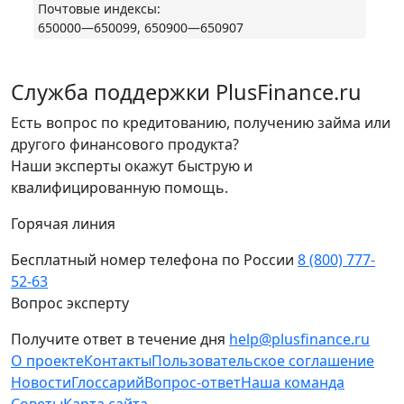
Почтовые индексы
:
650000—650099, 650900—650907
Служба поддержки PlusFinance.ru
Есть вопрос по кредитованию, получению займа или
другого финансового продукта?
Наши эксперты окажут быструю и
квалифицированную помощь.
Горячая линия
Бесплатный номер телефона по России
8 (800) 777-
52-63
Вопрос эксперту
Получите ответ в течение дня
help@plusfinance.ru
О проекте
Контакты
Пользовательское соглашение
Новости
Глоссарий
Вопрос-ответ
Наша команда