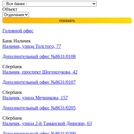
Объект
показать
Головной офис
Банк Нальчик
Нальчик, улица Толстого, 77
Дополнительный офис №8631/0108
Сбербанк
Нальчик, проспект Шогенцукова, 42
Дополнительный офис №8631/0107
Сбербанк
Нальчик, улица Мечникова, 157
Дополнительный офис №8631/0205
Сбербанк
Нальчик, улица 2-й Таманской Дивизии, 63
Дополнительный офис №8631/0200