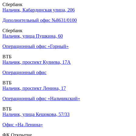
Сбербанк
Нальчик, Кабардинская улица, 206
Дополнительный офис №8631/0100
Сбербанк
Нальчик, улица Пушкина, 60
Операционный офис «Горный»
ВТБ
Нальчик, проспект Кулиева, 17А
Операционный офис
ВТБ
Нальчик, проспект Ленина, 17
Операционный офис «Нальчикский»
ВТБ
Нальчик, улица Кешокова, 57/33
Офис «На Ленина»
ФК Открытие