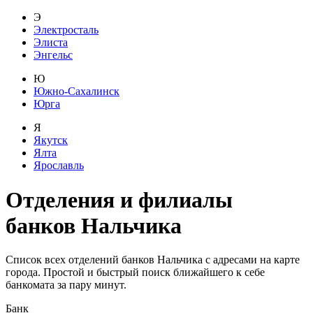
Э
Электросталь
Элиста
Энгельс
Ю
Южно-Сахалинск
Юрга
Я
Якутск
Ялта
Ярославль
Отделения и филиалы
банков
Нальчика
Список всех отделений банков Нальчика с адресами на карте
города. Простой и быстрый поиск ближайшего к себе
банкомата за пару минут.
Банк