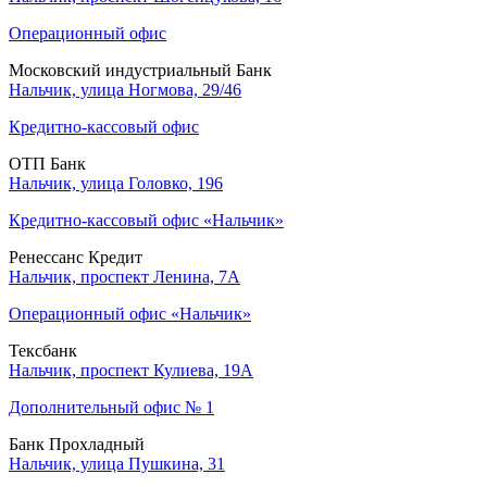
Операционный офис
Московский индустриальный Банк
Нальчик, улица Ногмова, 29/46
Кредитно-кассовый офис
ОТП Банк
Нальчик, улица Головко, 196
Кредитно-кассовый офис «Нальчик»
Ренессанс Кредит
Нальчик, проспект Ленина, 7А
Операционный офис «Нальчик»
Тексбанк
Нальчик, проспект Кулиева, 19А
Дополнительный офис № 1
Банк Прохладный
Нальчик, улица Пушкина, 31