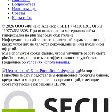
Вопрос-ответ
Наша команда
Советы
Карта сайта
© 2026 ООО «Финанс Адвизор». ИНН 7743301191, ОГРН
1197746313808. При использовании материалов сайта
гиперссылка на plusfinance.ru обязательна.
Информация на сайте носит справочный характер и ни при
каких условиях не является рекомендацией или публичной
офертой.
Мы используем cookie файлы, чтобы улучшить работу сайта
plusfinance.ru, повысить его эффективность и удобство.
Подробнее об
условиях использования
.
На портале
ПлюсФинанс.ру представлены финансовые продукты банков,
кредитных и микрофинансовых организаций, имеющие
соответствующие разрешения ЦБРФ.