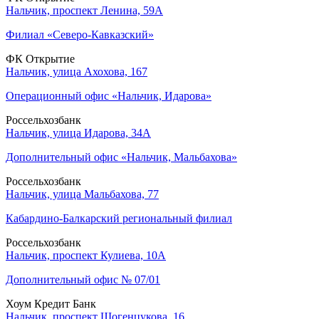
Нальчик, проспект Ленина, 59А
Филиал «Северо-Кавказский»
ФК Открытие
Нальчик, улица Ахохова, 167
Операционный офис «Нальчик, Идарова»
Россельхозбанк
Нальчик, улица Идарова, 34А
Дополнительный офис «Нальчик, Мальбахова»
Россельхозбанк
Нальчик, улица Мальбахова, 77
Кабардино-Балкарский региональный филиал
Россельхозбанк
Нальчик, проспект Кулиева, 10А
Дополнительный офис № 07/01
Хоум Кредит Банк
Нальчик, проспект Шогенцукова, 16