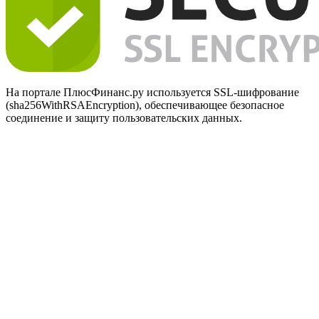
На портале ПлюсФинанс.ру используется SSL-шифрование
(sha256WithRSAEncryption), обеспечивающее безопасное
соединение и защиту пользовательских данных.