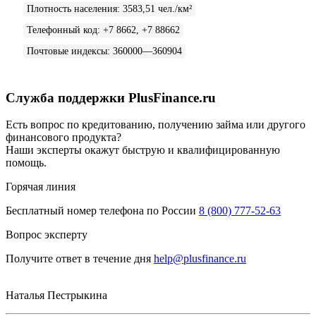
Плотность населения
:
3583,51 чел./км²
Телефонный код
:
+7 8662, +7 88662
Почтовые индексы
:
360000—360904
Служба поддержки PlusFinance.ru
Есть вопрос по кредитованию, получению займа или другого
финансового продукта?
Наши эксперты окажут быструю и квалифицированную
помощь.
Горячая линия
Бесплатный номер телефона по России
8 (800) 777-52-63
Вопрос эксперту
Получите ответ в течение дня
help@plusfinance.ru
Наталья Пестрыкина