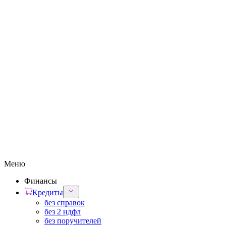
Меню
Финансы
Кредиты
без справок
без 2 ндфл
без поручителей