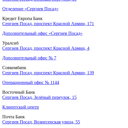
Отделение «Сергиев Посад»
Кредит Европа Банк
Сергиев Посад, проспект Красной Армии, 171
Дополнительный офис «Сергиев Посад»
Уралсиб
Сергиев Посад, проспект Красной Армии, 4
Дополнительный офис № 7
Совкомбанк
Сергиев Посад, проспект Красной Армии, 139
Операционный офис № 1144
Восточный Банк
Сергиев Посад, Зелёный переулок, 15
Клиентский центр
Почта Банк
Сергиев Посад, Вознесенская улица, 55