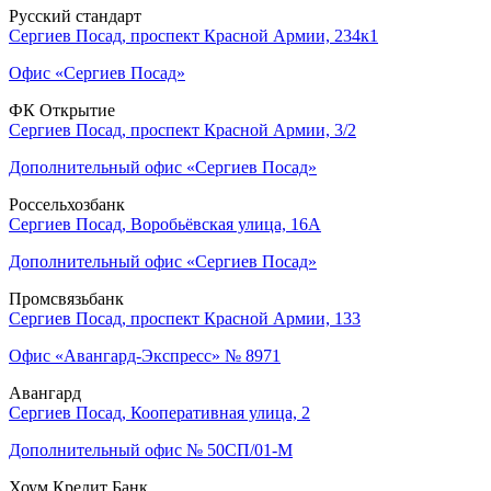
Русский стандарт
Сергиев Посад, проспект Красной Армии, 234к1
Офис «Сергиев Посад»
ФК Открытие
Сергиев Посад, проспект Красной Армии, 3/2
Дополнительный офис «Сергиев Посад»
Россельхозбанк
Сергиев Посад, Воробьёвская улица, 16А
Дополнительный офис «Сергиев Посад»
Промсвязьбанк
Сергиев Посад, проспект Красной Армии, 133
Офис «Авангард-Экспресс» № 8971
Авангард
Сергиев Посад, Кооперативная улица, 2
Дополнительный офис № 50СП/01-М
Хоум Кредит Банк