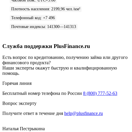
Часовой пояс
:
UTC+3:00
Плотность населения
:
2199,96 чел./км²
Телефонный код
:
+7 496
Почтовые индексы
:
141300—141313
Служба поддержки PlusFinance.ru
Есть вопрос по кредитованию, получению займа или другого
финансового продукта?
Наши эксперты окажут быструю и квалифицированную
помощь.
Горячая линия
Бесплатный номер телефона по России
8 (800) 777-52-63
Вопрос эксперту
Получите ответ в течение дня
help@plusfinance.ru
Наталья Пестрыкина