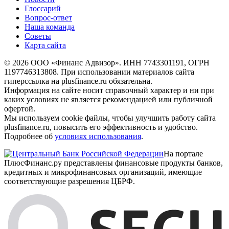
Глоссарий
Вопрос-ответ
Наша команда
Советы
Карта сайта
© 2026 ООО «Финанс Адвизор». ИНН 7743301191, ОГРН
1197746313808. При использовании материалов сайта
гиперссылка на plusfinance.ru обязательна.
Информация на сайте носит справочный характер и ни при
каких условиях не является рекомендацией или публичной
офертой.
Мы используем cookie файлы, чтобы улучшить работу сайта
plusfinance.ru, повысить его эффективность и удобство.
Подробнее об
условиях использования
.
На портале
ПлюсФинанс.ру представлены финансовые продукты банков,
кредитных и микрофинансовых организаций, имеющие
соответствующие разрешения ЦБРФ.