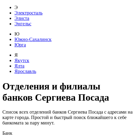
Э
Электросталь
Элиста
Энгельс
Ю
Южно-Сахалинск
Юрга
Я
Якутск
Ялта
Ярославль
Отделения и филиалы
банков
Сергиева Посада
Список всех отделений банков Сергиева Посада с адресами на
карте города. Простой и быстрый поиск ближайшего к себе
банкомата за пару минут.
Банк