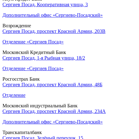
Сергиев Посад, Кооперативная улица, 3
Дополнительный офис «Сергиево-Посадский»
Возрождение
Сергиев Посад, проспект Красной Армии, 203В
Отделение «Сергиев Посад»
Московский Кредитный Банк
Сергиев Посад, 1-я Рыбная улица, 18/2
Отделение «Сергиев Посад»
Росгосстрах Банк
Сергиев Посад, проспект Красной Армии, 48Б
Отделение
Московский индустриальный Банк
Сергиев Посад, проспект Красной Армии, 234А
Дополнительный офис «Сергиево-Посадский»
Транскапиталбанк
Сергиев Посад, Зелёный переулок, 15