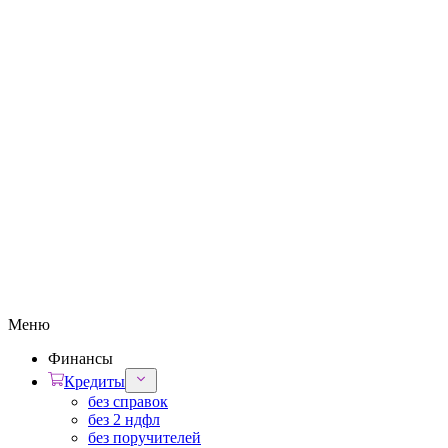
Меню
Финансы
Кредиты
без справок
без 2 ндфл
без поручителей