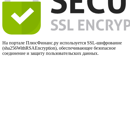
На портале ПлюсФинанс.ру используется SSL-шифрование
(sha256WithRSAEncryption), обеспечивающее безопасное
соединение и защиту пользовательских данных.