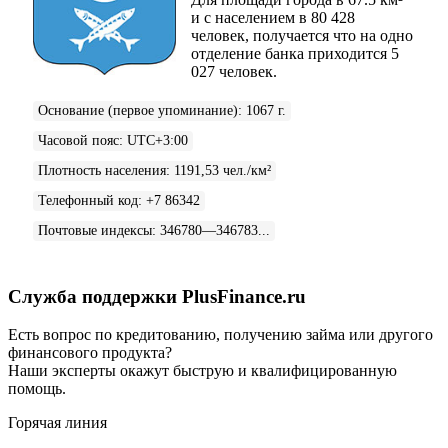
и с населением в 80 428
человек, получается что на одно
отделение банка приходится 5
027 человек.
Основание (первое упоминание)
:
1067 г.
Часовой пояс
:
UTC+3:00
Плотность населения
:
1191,53 чел./км²
Телефонный код
:
+7 86342
Почтовые индексы
:
346780—346783...
Служба поддержки PlusFinance.ru
Есть вопрос по кредитованию, получению займа или другого
финансового продукта?
Наши эксперты окажут быструю и квалифицированную
помощь.
Горячая линия