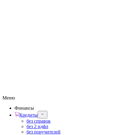
Меню
Финансы
Кредиты
без справок
без 2 ндфл
без поручителей