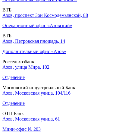
ВТБ
Азов, проспект Зои Космодемьянской, 88
Операционный офис «Азовский»
ВТБ
Азов, Петровская площадь, 14
Дополнительный офис «Азов»
Россельхозбанк
Азов, улица Мира, 102
Отделение
Московский индустриальный Банк
Азов, Московская улица, 104/116
Отделение
ОТП Банк
Азов, Московская улица, 61
Мини-офис № 203