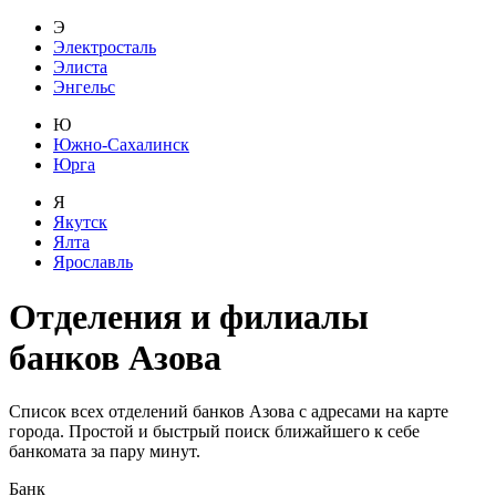
Э
Электросталь
Элиста
Энгельс
Ю
Южно-Сахалинск
Юрга
Я
Якутск
Ялта
Ярославль
Отделения и филиалы
банков
Азова
Список всех отделений банков Азова с адресами на карте
города. Простой и быстрый поиск ближайшего к себе
банкомата за пару минут.
Банк