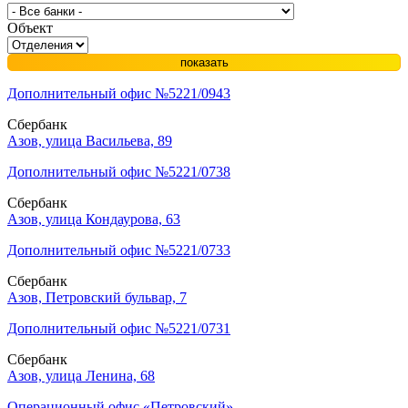
Объект
показать
Дополнительный офис №5221/0943
Сбербанк
Азов, улица Васильева, 89
Дополнительный офис №5221/0738
Сбербанк
Азов, улица Кондаурова, 63
Дополнительный офис №5221/0733
Сбербанк
Азов, Петровский бульвар, 7
Дополнительный офис №5221/0731
Сбербанк
Азов, улица Ленина, 68
Операционный офис «Петровский»