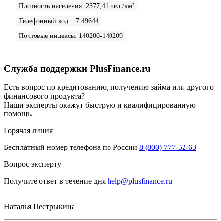
Плотность населения
:
2377,41 чел./км²
Телефонный код
:
+7 49644
Почтовые индексы
:
140200-140209
Служба поддержки PlusFinance.ru
Есть вопрос по кредитованию, получению займа или другого
финансового продукта?
Наши эксперты окажут быструю и квалифицированную
помощь.
Горячая линия
Бесплатный номер телефона по России
8 (800) 777-52-63
Вопрос эксперту
Получите ответ в течение дня
help@plusfinance.ru
Наталья Пестрыкина