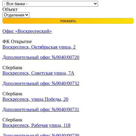
Объект
показать
Офис «Воскресенский»
ФК Открытие
Воскресенск, Октябрьская улица, 2
Дополнительный офис №9040/00720
Сбербанк
Воскресенск, Советская улица, 7А
Дополнительный офис №9040/00732
Сбербанк
Воскресенск, улица Победы, 20
Дополнительный офис №9040/00731
Сбербанк
Воскресенск, Рабочая улица, 118
Дополнительный офис №9040/00730