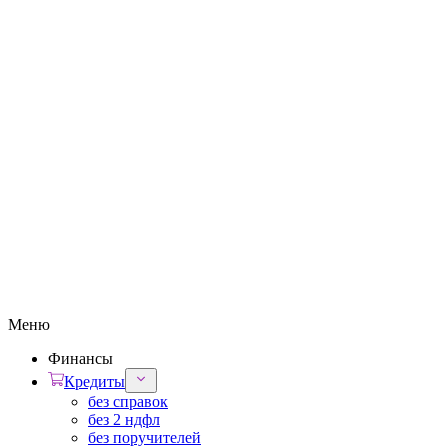
Меню
Финансы
Кредиты
без справок
без 2 ндфл
без поручителей