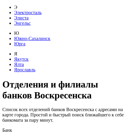
Э
Электросталь
Элиста
Энгельс
Ю
Южно-Сахалинск
Юрга
Я
Якутск
Ялта
Ярославль
Отделения и филиалы
банков
Воскресенска
Список всех отделений банков Воскресенска с адресами на
карте города. Простой и быстрый поиск ближайшего к себе
банкомата за пару минут.
Банк