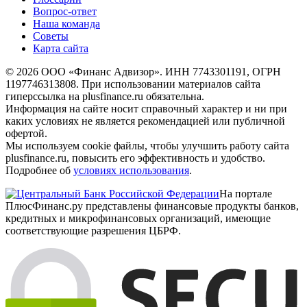
Вопрос-ответ
Наша команда
Советы
Карта сайта
© 2026 ООО «Финанс Адвизор». ИНН 7743301191, ОГРН
1197746313808. При использовании материалов сайта
гиперссылка на plusfinance.ru обязательна.
Информация на сайте носит справочный характер и ни при
каких условиях не является рекомендацией или публичной
офертой.
Мы используем cookie файлы, чтобы улучшить работу сайта
plusfinance.ru, повысить его эффективность и удобство.
Подробнее об
условиях использования
.
На портале
ПлюсФинанс.ру представлены финансовые продукты банков,
кредитных и микрофинансовых организаций, имеющие
соответствующие разрешения ЦБРФ.