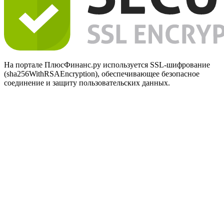
На портале ПлюсФинанс.ру используется SSL-шифрование
(sha256WithRSAEncryption), обеспечивающее безопасное
соединение и защиту пользовательских данных.