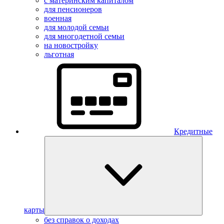
с материнским капиталом
для пенсионеров
военная
для молодой семьи
для многодетной семьи
на новостройку
льготная
Кредитные
карты
без справок о доходах