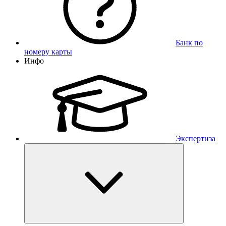
Банк по
номеру карты
Инфо
Экспертиза