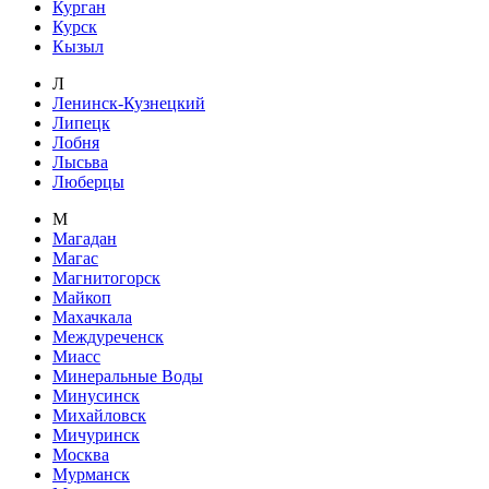
Курган
Курск
Кызыл
Л
Ленинск-Кузнецкий
Липецк
Лобня
Лысьва
Люберцы
М
Магадан
Магас
Магнитогорск
Майкоп
Махачкала
Междуреченск
Миасс
Минеральные Воды
Минусинск
Михайловск
Мичуринск
Москва
Мурманск