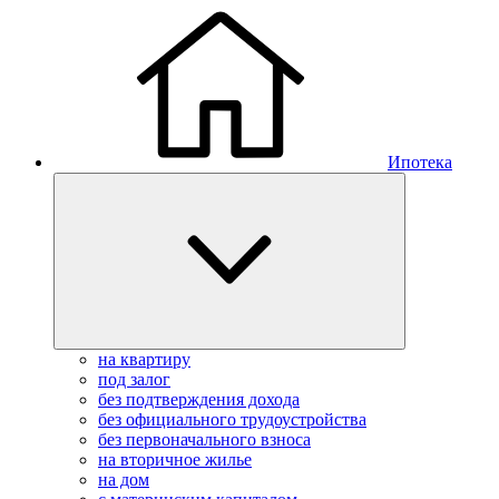
Ипотека
на квартиру
под залог
без подтверждения дохода
без официального трудоустройства
без первоначального взноса
на вторичное жилье
на дом