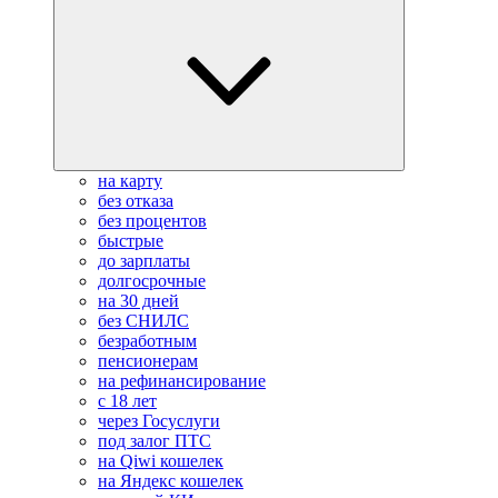
на карту
без отказа
без процентов
быстрые
до зарплаты
долгосрочные
на 30 дней
без СНИЛС
безработным
пенсионерам
на рефинансирование
с 18 лет
через Госуслуги
под залог ПТС
на Qiwi кошелек
на Яндекс кошелек