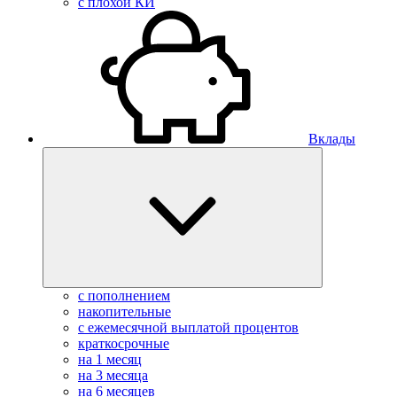
с плохой КИ
Вклады
с пополнением
накопительные
с ежемесячной выплатой процентов
краткосрочные
на 1 месяц
на 3 месяца
на 6 месяцев