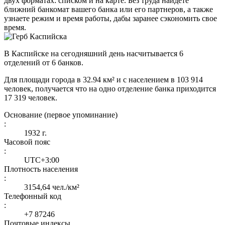
двух форматах: списком и на карте. Без труда найдете
ближний банкомат вашего банка или его партнеров, а также
узнаете режим и время работы, дабы заранее сэкономить свое
время.
В Каспийске на сегодняшний день насчитывается 6
отделений от 6 банков.
Для площади города в 32.94 км² и с населением в 103 914
человек, получается что на одно отделение банка приходится
17 319 человек.
Основание (первое упоминание)
:
1932 г.
Часовой пояс
:
UTC+3:00
Плотность населения
:
3154,64 чел./км²
Телефонный код
:
+7 87246
Почтовые индексы