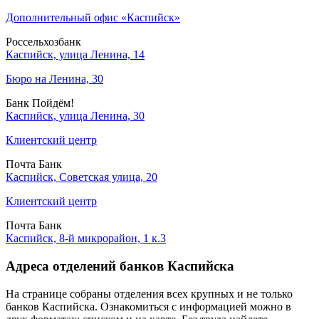
Дополнительный офис «Каспийск»
Россельхозбанк
Каспийск, улица Ленина, 14
Бюро на Ленина, 30
Банк Пойдём!
Каспийск, улица Ленина, 30
Клиентский центр
Почта Банк
Каспийск, Советская улица, 20
Клиентский центр
Почта Банк
Каспийск, 8-й микрорайон, 1 к.3
Адреса отделений банков Каспийска
На странице собраны отделения всех крупных и не только
банков Каспийска. Ознакомиться с информацией можно в