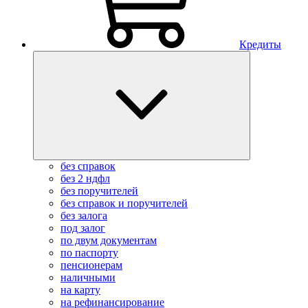
Кредиты
без справок
без 2 ндфл
без поручителей
без справок и поручителей
без залога
под залог
по двум документам
по паспорту
пенсионерам
наличными
на карту
на рефинансирование