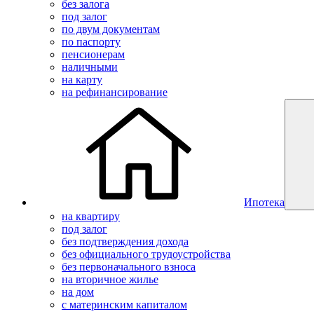
без залога
под залог
по двум документам
по паспорту
пенсионерам
наличными
на карту
на рефинансирование
Ипотека
на квартиру
под залог
без подтверждения дохода
без официального трудоустройства
без первоначального взноса
на вторичное жилье
на дом
с материнским капиталом