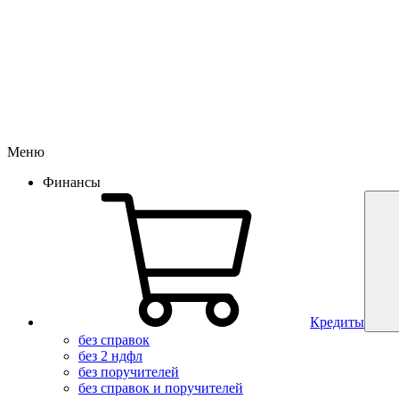
Меню
Финансы
Кредиты
без справок
без 2 ндфл
без поручителей
без справок и поручителей