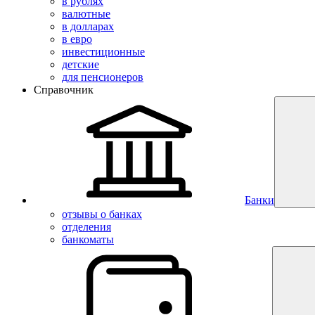
в рублях
валютные
в долларах
в евро
инвестиционные
детские
для пенсионеров
Справочник
Банки
отзывы о банках
отделения
банкоматы