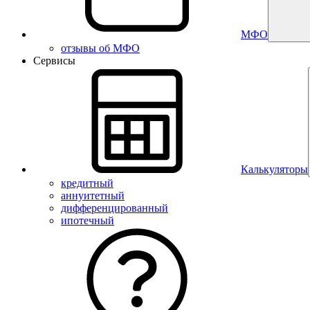
МФО
отзывы об МФО
Сервисы
Калькуляторы
кредитный
аннуитетный
дифференцированный
ипотечный