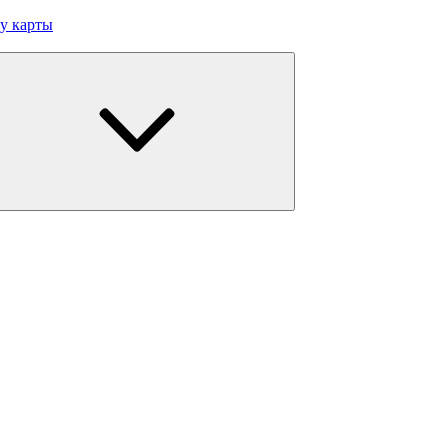
у карты