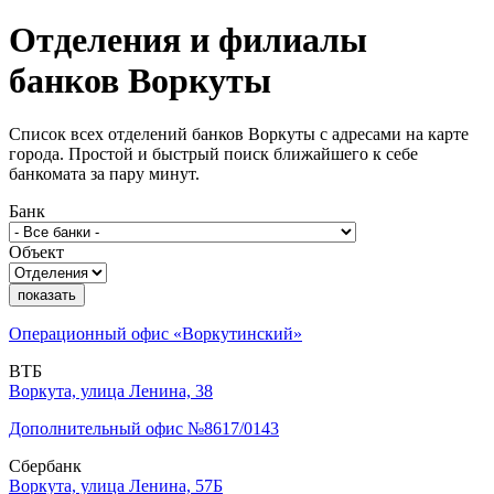
Отделения и филиалы
банков
Воркуты
Список всех отделений банков Воркуты с адресами на карте
города. Простой и быстрый поиск ближайшего к себе
банкомата за пару минут.
Банк
Объект
показать
Операционный офис «Воркутинский»
ВТБ
Воркута, улица Ленина, 38
Дополнительный офис №8617/0143
Сбербанк
Воркута, улица Ленина, 57Б