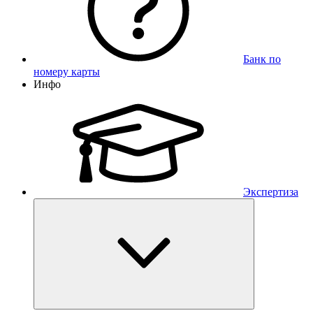
Банк по
номеру карты
Инфо
Экспертиза