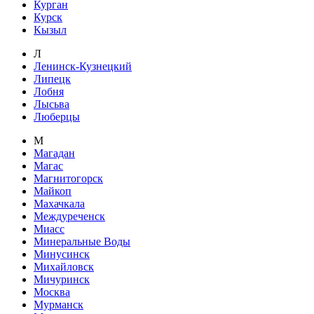
Курган
Курск
Кызыл
Л
Ленинск-Кузнецкий
Липецк
Лобня
Лысьва
Люберцы
М
Магадан
Магас
Магнитогорск
Майкоп
Махачкала
Междуреченск
Миасс
Минеральные Воды
Минусинск
Михайловск
Мичуринск
Москва
Мурманск