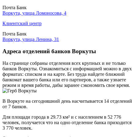
Почта Банк
Воркута, улица Ломоносова, 4
Клиентский центр
Почта Банк
Воркута, улица Ленина, 31
Адреса отделений банков Воркуты
На странице собраны отделения всех крупных и не только
банков Воркуты. Ознакомиться с информацией можно в двух
форматах: списком и на карте. Без труда найдете ближний
банкомат вашего банка или его партнеров, а также узнаете
режим и время работы, дабы заранее сэкономить свое время.
В Воркуте на сегодняшний день насчитывается 14 отделений
от 7 банков.
Для площади города в 29.73 км² и с населением в 52 776
человек, получается что на одно отделение банка приходится
3 770 человек.