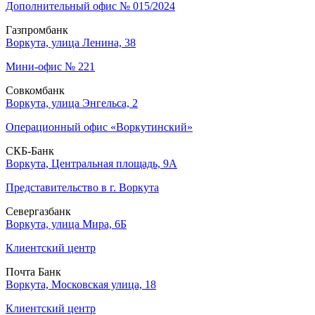
Дополнительный офис № 015/2024
Газпромбанк
Воркута, улица Ленина, 38
Мини-офис № 221
Совкомбанк
Воркута, улица Энгельса, 2
Операционный офис «Воркутинский»
СКБ-Банк
Воркута, Центральная площадь, 9А
Представительство в г. Воркута
Севергазбанк
Воркута, улица Мира, 6Б
Клиентский центр
Почта Банк
Воркута, Московская улица, 18
Клиентский центр