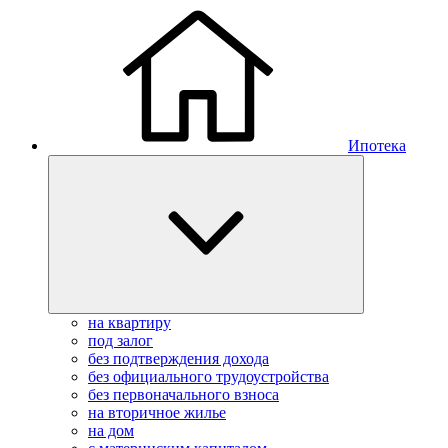
Ипотека
на квартиру
под залог
без подтверждения дохода
без официального трудоустройства
без первоначального взноса
на вторичное жилье
на дом