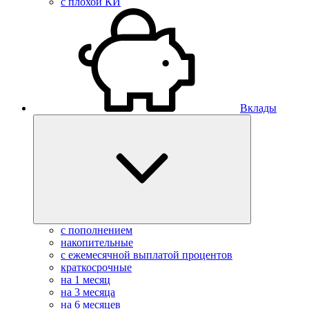
с плохой КИ
Вклады
с пополнением
накопительные
с ежемесячной выплатой процентов
краткосрочные
на 1 месяц
на 3 месяца
на 6 месяцев