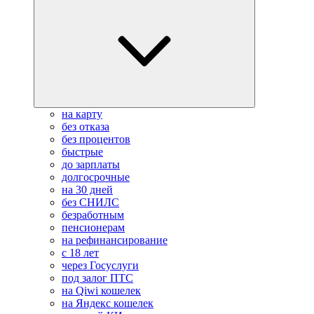
на карту
без отказа
без процентов
быстрые
до зарплаты
долгосрочные
на 30 дней
без СНИЛС
безработным
пенсионерам
на рефинансирование
с 18 лет
через Госуслуги
под залог ПТС
на Qiwi кошелек
на Яндекс кошелек