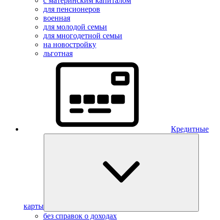
с материнским капиталом
для пенсионеров
военная
для молодой семьи
для многодетной семьи
на новостройку
льготная
Кредитные
карты
без справок о доходах