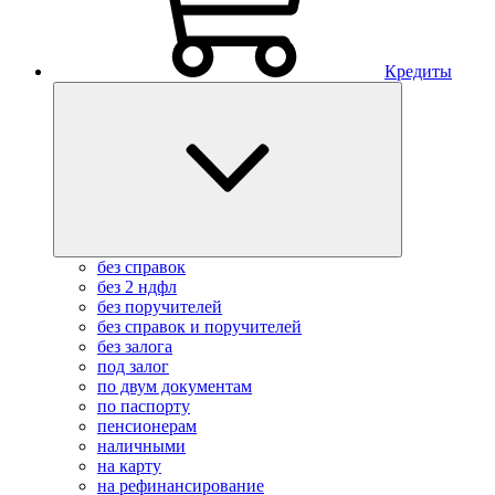
Кредиты
без справок
без 2 ндфл
без поручителей
без справок и поручителей
без залога
под залог
по двум документам
по паспорту
пенсионерам
наличными
на карту
на рефинансирование