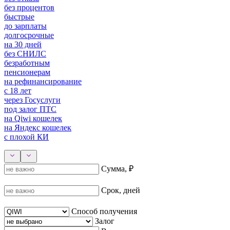
без процентов
быстрые
до зарплаты
долгосрочные
на 30 дней
без СНИЛС
безработным
пенсионерам
на рефинансирование
с 18 лет
через Госуслуги
под залог ПТС
на Qiwi кошелек
на Яндекс кошелек
с плохой КИ
Сумма, ₽
Срок, дней
Способ получения
Залог