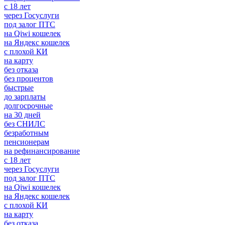
с 18 лет
через Госуслуги
под залог ПТС
на Qiwi кошелек
на Яндекс кошелек
с плохой КИ
на карту
без отказа
без процентов
быстрые
до зарплаты
долгосрочные
на 30 дней
без СНИЛС
безработным
пенсионерам
на рефинансирование
с 18 лет
через Госуслуги
под залог ПТС
на Qiwi кошелек
на Яндекс кошелек
с плохой КИ
на карту
без отказа