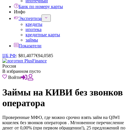
ипотечный
Банк по номеру карты
Инфо
Экспертиза
кредиты
ипотека
кредитные карты
займы
Показатели
ЦБ РФ
:
$
81,4077
€
94,0585
Россия
В избранном пусто
Войти
Займы на КИВИ без звонков
оператора
Проверенные МФО, где можно срочно взять займ на QIWI
кошелек без звонков операторов . Мгновенное перечисление
денег от 0,00% (при первом обращении!), 25 предложений по