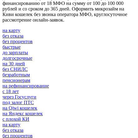
финансированию от 18 МФО на сумму от 100 до 100 000
рублей и со сроком до 365 дней. Оформить микрозайм на
Киви кошелек без звонка оператора МФО, круглосуточное
рассмотрение онлайн-заявок.
на карту
без отказа
без процентов
быстрые
до зарплаты
долгосрочные
на 30 дней
без СНИЛС
безработным
пенсионерам
на рефинансирование
с 18 лет
через Госуслуги
под залог ПТС
на Qiwi кошелек
на Яндекс кошелек
с плохой КИ
на карту
без отказа
без процентов