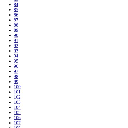
84
85
86
87
88
89
90
91
92
93
94
95
96
97
98
99
100
101
102
103
104
105
106
107
108