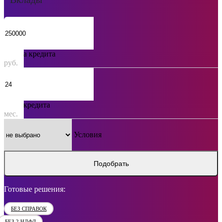
Сумма кредита
руб.
Срок кредита
мес.
Условия
Подобрать
Готовые решения:
БЕЗ СПРАВОК
БЕЗ 2 НДФЛ