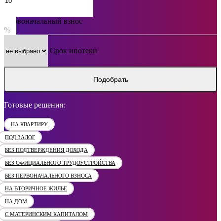
Первоначальный взнос
%
Срок ипотеки
Подобрать
Готовые решения:
НА КВАРТИРУ
ПОД ЗАЛОГ
БЕЗ ПОДТВЕРЖДЕНИЯ ДОХОДА
БЕЗ ОФИЦИАЛЬНОГО ТРУДОУСТРОЙСТВА
БЕЗ ПЕРВОНАЧАЛЬНОГО ВЗНОСА
НА ВТОРИЧНОЕ ЖИЛЬЕ
НА ДОМ
С МАТЕРИНСКИМ КАПИТАЛОМ