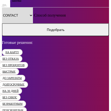
Срок займа
дн.
Способ получения
Подобрать
Готовые решения:
НА КАРТУ
БЕЗ ОТКАЗА
БЕЗ ПРОЦЕНТОВ
БЫСТРЫЕ
ДО ЗАРПЛАТЫ
ДОЛГОСРОЧНЫЕ
НА 30 ДНЕЙ
БЕЗ СНИЛС
БЕЗРАБОТНЫМ
ПЕНСИОНЕРАМ