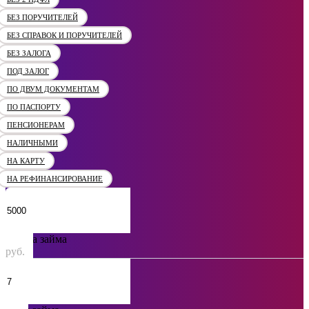
БЕЗ ПОРУЧИТЕЛЕЙ
БЕЗ СПРАВОК И ПОРУЧИТЕЛЕЙ
БЕЗ ЗАЛОГА
ПОД ЗАЛОГ
ПО ДВУМ ДОКУМЕНТАМ
ПО ПАСПОРТУ
ПЕНСИОНЕРАМ
НАЛИЧНЫМИ
НА КАРТУ
НА РЕФИНАНСИРОВАНИЕ
Сумма займа
руб.