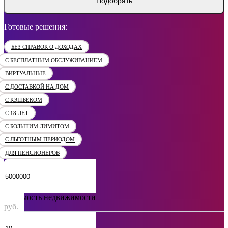
Подобрать
Готовые решения:
БЕЗ СПРАВОК О ДОХОДАХ
С БЕСПЛАТНЫМ ОБСЛУЖИВАНИЕМ
ВИРТУАЛЬНЫЕ
С ДОСТАВКОЙ НА ДОМ
С КЭШБЕКОМ
С 18 ЛЕТ
С БОЛЬШИМ ЛИМИТОМ
С ЛЬГОТНЫМ ПЕРИОДОМ
ДЛЯ ПЕНСИОНЕРОВ
Стоимость недвижимости
руб.