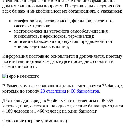
кредитное предложение в Ангарске или информацию по
другим финансовым вопросам. Представлены сведения обо
всех банках и микрофинансовых организациях, с указанием:
телефонов и адресов офисов, филиалов, расчетно-
кассовых центров;
местонахождения устройств самообслуживания
(банкоматов, инфокиосков, терминалов);
описаний банковских продуктов, предложений от
микрокредитных компаний;
Информация постоянно обновляется и дополняется, поэтому
посетители портала всегда в курсе последних событий и
свежих новостей.
В Раменском на сегодняшний день насчитывается 23 банка, у
которых по городу
23 отделения
и
66 банкоматов
.
Для площади города в 59.46 км² и с населением в 96 355
человек, получается что на одно отделение банка приходится
4 189 человек и 1 460 человек на один банкомат.
Основание (первое упоминание)
: