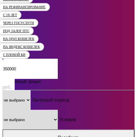
НА РЕФИНАНСИРОВАНИЕ
С 18 ЛЕТ
ЧЕРЕЗ ГОСУСЛУГИ
ПОД ЗАЛОГ ПТС
НА QIWI КОШЕЛЕК
НА ЯНДЕКС КОШЕЛЕК
С ПЛОХОЙ КИ
Кредитный лимит
руб.
Льготный период
Условия