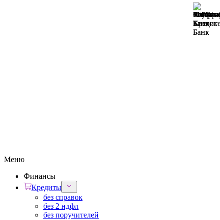
Меню
Финансы
Кредиты
без справок
без 2 ндфл
без поручителей