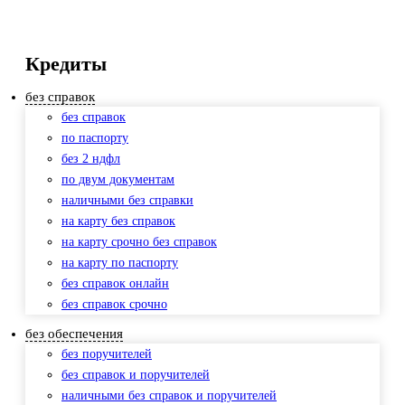
Кредиты
без справок
без справок
по паспорту
без 2 ндфл
по двум документам
наличными без справки
на карту без справок
на карту срочно без справок
на карту по паспорту
без справок онлайн
без справок срочно
без обеспечения
без поручителей
без справок и поручителей
наличными без справок и поручителей