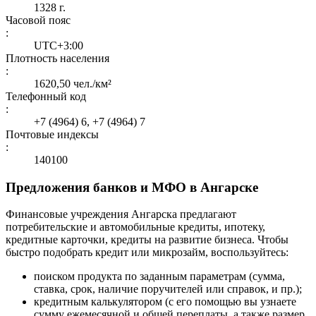
1328 г.
Часовой пояс
:
UTC+3:00
Плотность населения
:
1620,50 чел./км²
Телефонный код
:
+7 (4964) 6, +7 (4964) 7
Почтовые индексы
:
140100
Предложения банков и МФО в Ангарске
Финансовые учреждения Ангарска предлагают
потребительские и автомобильные кредиты, ипотеку,
кредитные карточки, кредиты на развитие бизнеса. Чтобы
быстро подобрать кредит или микрозайм, воспользуйтесь:
поиском продукта по заданным параметрам (сумма,
ставка, срок, наличие поручителей или справок, и пр.);
кредитным калькулятором (с его помощью вы узнаете
сумму ежемесячной и общей переплаты, а также размер