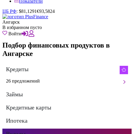
Показатели
ЦБ РФ
:
$
81,1291
€
93,5824
Ангарск
В избранном пусто
Войти
Подбор финансовых продуктов в
Ангарске
Кредиты
26 предложений
Займы
Кредитные карты
Ипотека
Вклады