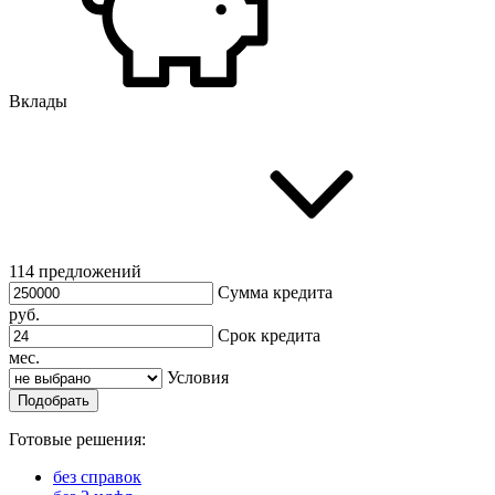
Вклады
114 предложений
Сумма кредита
руб.
Срок кредита
мес.
Условия
Подобрать
Готовые решения:
без справок