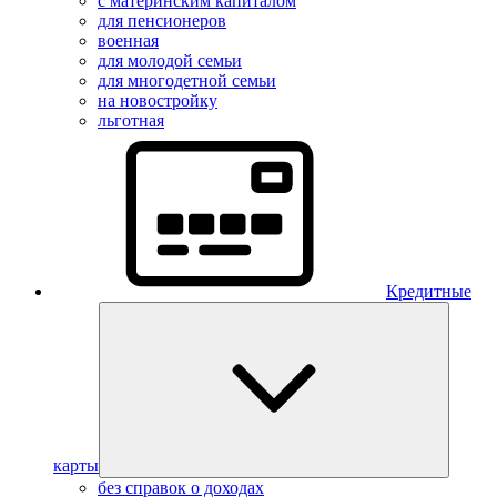
с материнским капиталом
для пенсионеров
военная
для молодой семьи
для многодетной семьи
на новостройку
льготная
Кредитные
карты
без справок о доходах