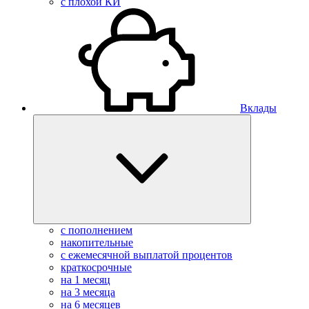
с плохой КИ
Вклады
с пополнением
накопительные
с ежемесячной выплатой процентов
краткосрочные
на 1 месяц
на 3 месяца
на 6 месяцев