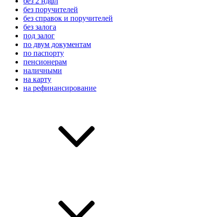
без 2 ндфл
без поручителей
без справок и поручителей
без залога
под залог
по двум документам
по паспорту
пенсионерам
наличными
на карту
на рефинансирование