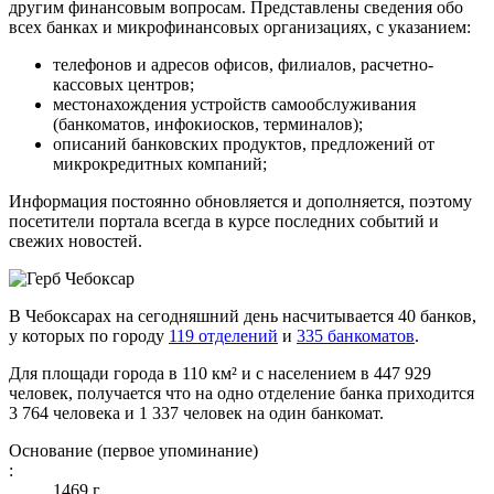
другим финансовым вопросам. Представлены сведения обо
всех банках и микрофинансовых организациях, с указанием:
телефонов и адресов офисов, филиалов, расчетно-
кассовых центров;
местонахождения устройств самообслуживания
(банкоматов, инфокиосков, терминалов);
описаний банковских продуктов, предложений от
микрокредитных компаний;
Информация постоянно обновляется и дополняется, поэтому
посетители портала всегда в курсе последних событий и
свежих новостей.
В Чебоксарах на сегодняшний день насчитывается 40 банков,
у которых по городу
119 отделений
и
335 банкоматов
.
Для площади города в 110 км² и с населением в 447 929
человек, получается что на одно отделение банка приходится
3 764 человека и 1 337 человек на один банкомат.
Основание (первое упоминание)
:
1469 г.