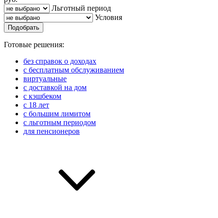
Льготный период
Условия
Подобрать
Готовые решения:
без справок о доходах
с бесплатным обслуживанием
виртуальные
с доставкой на дом
с кэшбеком
с 18 лет
с большим лимитом
с льготным периодом
для пенсионеров