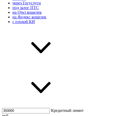
через Госуслуги
под залог ПТС
на Qiwi кошелек
на Яндекс кошелек
с плохой КИ
Кредитный лимит
руб.