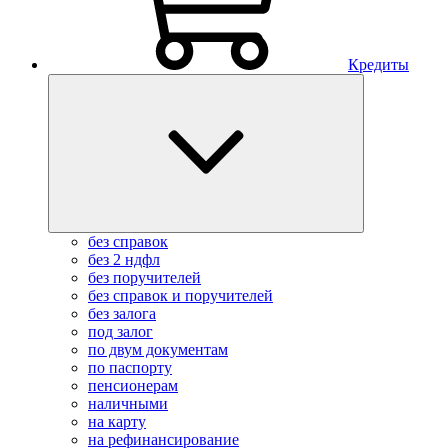
Кредиты
без справок
без 2 ндфл
без поручителей
без справок и поручителей
без залога
под залог
по двум документам
по паспорту
пенсионерам
наличными
на карту
на рефинансирование