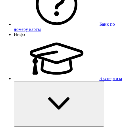
Банк по
номеру карты
Инфо
Экспертиза