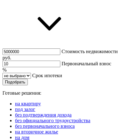
Стоимость недвижимости
руб.
Первоначальный взнос
%
Срок ипотеки
Подобрать
Готовые решения:
на квартиру
под залог
без подтверждения дохода
без официального трудоустройства
без первоначального взноса
на вторичное жилье
на дом