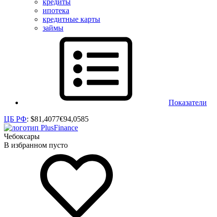
кредиты
ипотека
кредитные карты
займы
Показатели
ЦБ РФ
:
$
81,4077
€
94,0585
Чебоксары
В избранном пусто