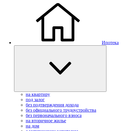
Ипотека
на квартиру
под залог
без подтверждения дохода
без официального трудоустройства
без первоначального взноса
на вторичное жилье
на дом