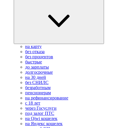
на карту
без отказа
без процентов
быстрые
до зарплаты
долгосрочные
на 30 дней
без СНИЛС
безработным
пенсионерам
на рефинансирование
с 18 лет
через Госуслуги
под залог ПТС
на Qiwi кошелек
на Яндекс кошелек