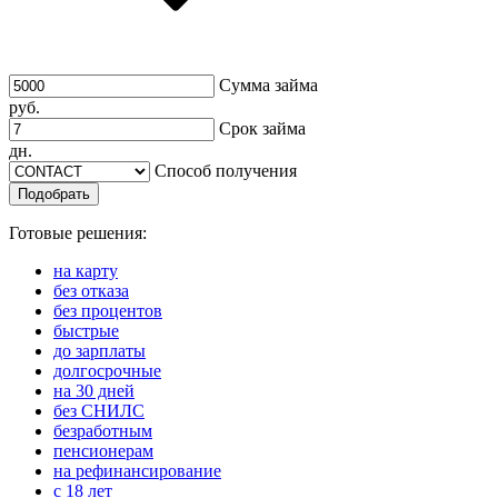
Сумма займа
руб.
Срок займа
дн.
Способ получения
Подобрать
Готовые решения:
на карту
без отказа
без процентов
быстрые
до зарплаты
долгосрочные
на 30 дней
без СНИЛС
безработным
пенсионерам
на рефинансирование
с 18 лет