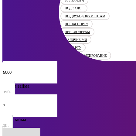
БЕЗ ЗАЛОГА
ПОД ЗАЛОГ
ПО ДВУМ ДОКУМЕНТАМ
ПО ПАСПОРТУ
ПЕНСИОНЕРАМ
НАЛИЧНЫМИ
НА КАРТУ
НА РЕФИНАНСИРОВАНИЕ
Сумма займа
руб.
Срок займа
дн.