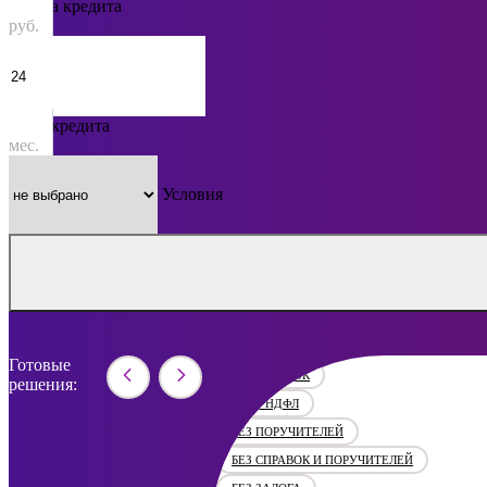
Сумма кредита
руб.
Срок кредита
мес.
Условия
Готовые
БЕЗ СПРАВОК
решения:
БЕЗ 2 НДФЛ
БЕЗ ПОРУЧИТЕЛЕЙ
БЕЗ СПРАВОК И ПОРУЧИТЕЛЕЙ