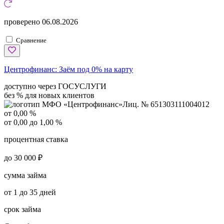
проверено
06.08.2026
Сравнение
Центрофинанс:
Заём под 0% на карту
доступно через ГОСУСЛУГИ
без % для новых клиентов
Лиц. № 651303111004012
от 0,00 %
от 0,00 до 1,00 %
процентная ставка
до 30 000 ₽
сумма займа
от 1 до 35 дней
срок займа