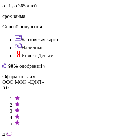
от 1 до 365 дней
срок займа
Способ получения:
Банковская карта
Наличные
Яндекс.Деньги
90%
одобрений
?
Оформить займ
ООО МФК «ЦФП»
5.0
47