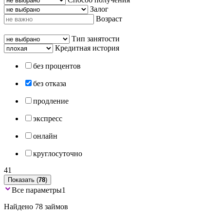
Залог
Возраст
Тип занятости
Кредитная история
без процентов
без отказа
продление
экспресс
онлайн
круглосуточно
41
Показать (
78
)
Все параметры
1
Найдено 78 займов