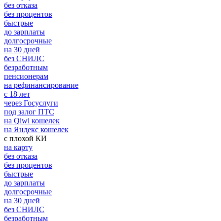
без отказа
без процентов
быстрые
до зарплаты
долгосрочные
на 30 дней
без СНИЛС
безработным
пенсионерам
на рефинансирование
с 18 лет
через Госуслуги
под залог ПТС
на Qiwi кошелек
на Яндекс кошелек
с плохой КИ
на карту
без отказа
без процентов
быстрые
до зарплаты
долгосрочные
на 30 дней
без СНИЛС
безработным