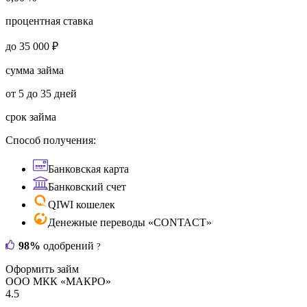
процентная ставка
до 35 000 ₽
сумма займа
от 5 до 35 дней
срок займа
Способ получения:
Банковская карта
Банковский счет
QIWI кошелек
Денежные переводы «CONTACT»
98%
одобрений
?
Оформить займ
ООО МКК «МАКРО»
4.5