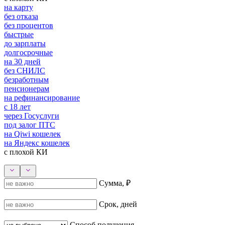
на карту
без отказа
без процентов
быстрые
до зарплаты
долгосрочные
на 30 дней
без СНИЛС
безработным
пенсионерам
на рефинансирование
с 18 лет
через Госуслуги
под залог ПТС
на Qiwi кошелек
на Яндекс кошелек
с плохой КИ
Сумма, ₽
Срок, дней
Способ получения