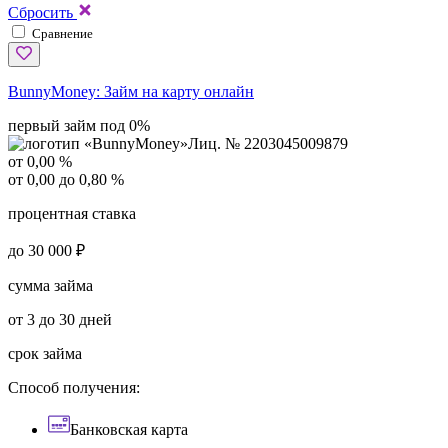
Сбросить
Сравнение
BunnyMoney:
Займ на карту онлайн
первый займ под 0%
Лиц. № 2203045009879
от 0,00 %
от 0,00 до 0,80 %
процентная ставка
до 30 000 ₽
сумма займа
от 3 до 30 дней
срок займа
Способ получения:
Банковская карта