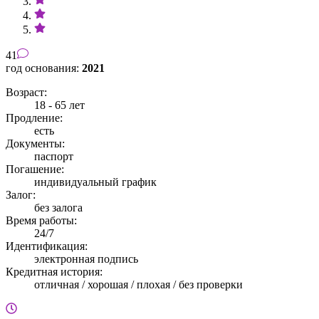
41
год основания:
2021
Возраст:
18 - 65 лет
Продление:
есть
Документы:
паспорт
Погашение:
индивидуальный график
Залог:
без залога
Время работы:
24/7
Идентификация:
электронная подпись
Кредитная история:
отличная / хорошая / плохая / без проверки