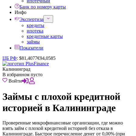
ипотечный
Банк по номеру карты
Инфо
Экспертиза
кредиты
ипотека
кредитные карты
займы
Показатели
ЦБ РФ
:
$
81,4077
€
94,0585
Калининград
В избранном пусто
Войти
Займы с плохой кредитной
историей в Калининграде
Проверенные микрофинансовые организации, где можно
взять займ с плохой кредитной историей без отказа в
Калининграде. Быстрое перечисление денег от 0,00% (при