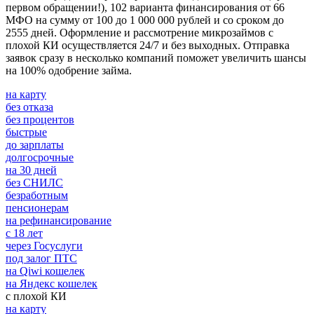
первом обращении!), 102 варианта финансирования от 66
МФО на сумму от 100 до 1 000 000 рублей и со сроком до
2555 дней. Оформление и рассмотрение микрозаймов с
плохой КИ осуществляется 24/7 и без выходных. Отправка
заявок сразу в несколько компаний поможет увеличить шансы
на 100% одобрение займа.
на карту
без отказа
без процентов
быстрые
до зарплаты
долгосрочные
на 30 дней
без СНИЛС
безработным
пенсионерам
на рефинансирование
с 18 лет
через Госуслуги
под залог ПТС
на Qiwi кошелек
на Яндекс кошелек
с плохой КИ
на карту