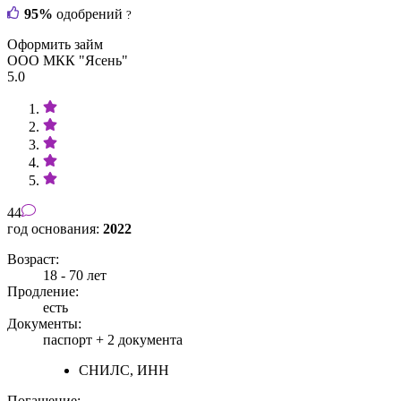
95%
одобрений
?
Оформить займ
ООО МКК "Ясень"
5.0
44
год основания:
2022
Возраст:
18 - 70 лет
Продление:
есть
Документы:
паспорт +
2 документа
СНИЛС, ИНН
Погашение: