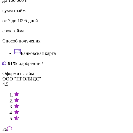
до 100 000 ₽
сумма займа
от 7 до 1095 дней
срок займа
Способ получения:
Банковская карта
91%
одобрений
?
Оформить займ
ООО "ПРОЛИДС"
4.5
26