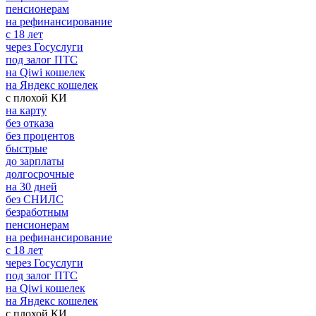
пенсионерам
на рефинансирование
с 18 лет
через Госуслуги
под залог ПТС
на Qiwi кошелек
на Яндекс кошелек
с плохой КИ
на карту
без отказа
без процентов
быстрые
до зарплаты
долгосрочные
на 30 дней
без СНИЛС
безработным
пенсионерам
на рефинансирование
с 18 лет
через Госуслуги
под залог ПТС
на Qiwi кошелек
на Яндекс кошелек
с плохой КИ