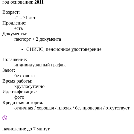
год основания:
2011
Возраст:
21 - 71 лет
Продление:
есть
Документы:
паспорт +
2 документа
СНИЛС, пенсионное удостоверение
Погашение:
индивидуальный график
Залог:
без залога
Время работы:
круглосуточно
Идентификация:
фото
Кредитная история:
отличная / хорошая / плохая / без проверки / отсутствует
начисление
до 7 минут