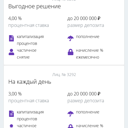
Выгодное решение
4,00 %
до 20 000 000 ₽
процентная ставка
размер депозита
капитализация
пополнение
процентов
частичное
начисление %
снятие
ежемесячно
Лиц. № 3292
На каждый день
3,00 %
до 20 000 000 ₽
процентная ставка
размер депозита
капитализация
пополнение
процентов
частичное
начисление %