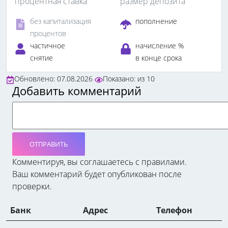
процентная ставка
размер депозита
без капитализация
пополнение
процентов
частичное
начисление %
снятие
в конце срока
Обновлено: 07.08.2026
Показано:
из
10
Добавить комментарий
ОТПРАВИТЬ
Комментируя, вы соглашаетесь c правилами.
Ваш комментарий будет опубликован после
проверки.
Банк
Адрес
Телефон