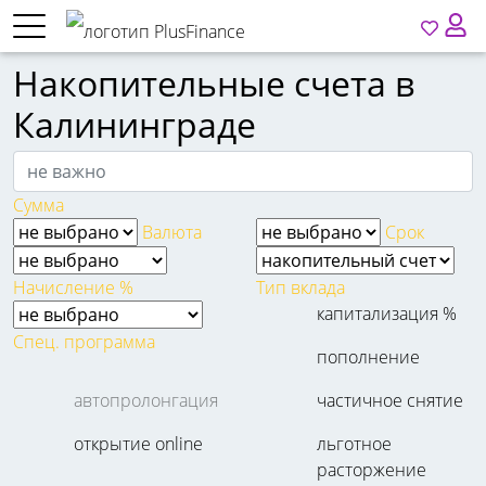
Накопительные счета в
Калининграде
Сумма
Валюта
Срок
Начисление %
Тип вклада
капитализация %
Спец. программа
пополнение
автопролонгация
частичное снятие
открытие online
льготное
расторжение