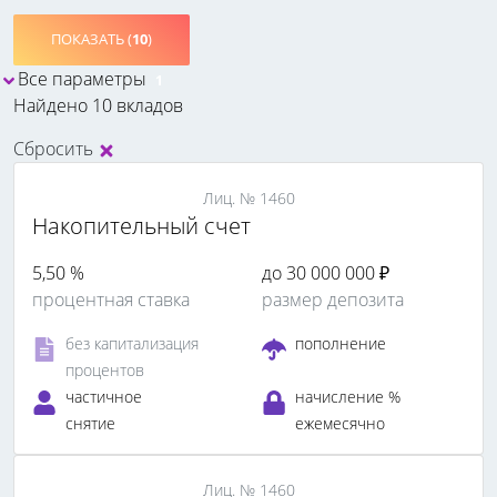
ПОКАЗАТЬ (
10
)
Все параметры
1
Найдено 10 вкладов
Сбросить
Лиц. № 1460
Накопительный счет
5,50 %
до 30 000 000 ₽
процентная ставка
размер депозита
без капитализация
пополнение
процентов
частичное
начисление %
снятие
ежемесячно
Лиц. № 1460