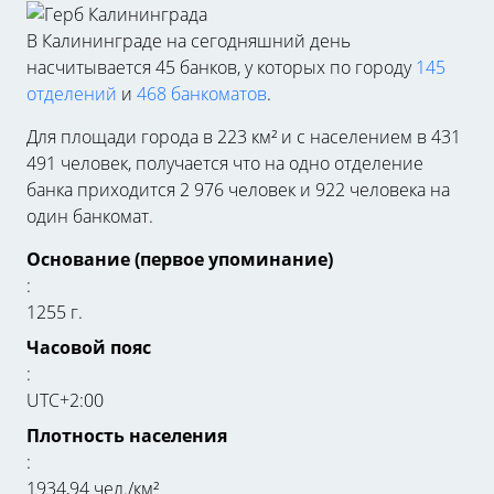
В Калининграде на сегодняшний день
насчитывается 45 банков, у которых по городу
145
отделений
и
468 банкоматов
.
Для площади города в 223 км² и с населением в 431
491 человек, получается что на одно отделение
банка приходится 2 976 человек и 922 человека на
один банкомат.
Основание (первое упоминание)
:
1255 г.
Часовой пояс
:
UTC+2:00
Плотность населения
:
1934,94 чел./км²