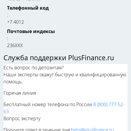
Телефонный код
:
+7 4012
Почтовые индексы
:
236ХХХ
Служба поддержки PlusFinance.ru
Есть вопрос по депозитам?
Наши эксперты окажут быструю и квалифицированную
помощь.
Горячая линия
Бесплатный номер телефона по России
8 (800) 777-52-
63
Вопрос эксперту
Получите ответ в течение дня
help@plusfinance.ru