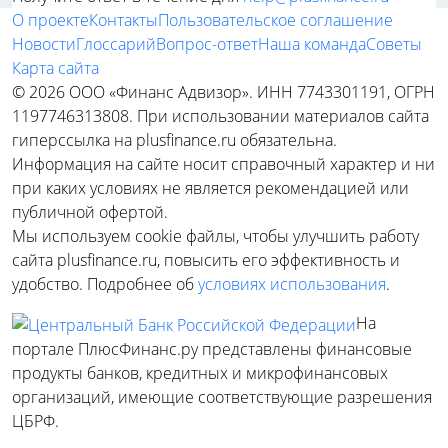
О проекте
Контакты
Пользовательское соглашение
Новости
Глоссарий
Вопрос-ответ
Наша команда
Советы
Карта сайта
© 2026 ООО «Финанс Адвизор». ИНН 7743301191, ОГРН
1197746313808. При использовании материалов сайта
гиперссылка на plusfinance.ru обязательна.
Информация на сайте носит справочный характер и ни
при каких условиях не является рекомендацией или
публичной офертой.
Мы используем cookie файлы, чтобы улучшить работу
сайта plusfinance.ru, повысить его эффективность и
удобство. Подробнее об
условиях использования
.
На
портале ПлюсФинанс.ру представлены финансовые
продукты банков, кредитных и микрофинансовых
организаций, имеющие соответствующие разрешения
ЦБРФ.