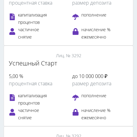
процентная ставка
размер депозита
капитализация
пополнение
процентов
частичное
начисление %
снятие
ежемесячно
Лиц. № 3292
Успешный Старт
5,00 %
до 10 000 000 ₽
процентная ставка
размер депозита
капитализация
пополнение
процентов
частичное
начисление %
снятие
ежемесячно
Лиц. № 3292