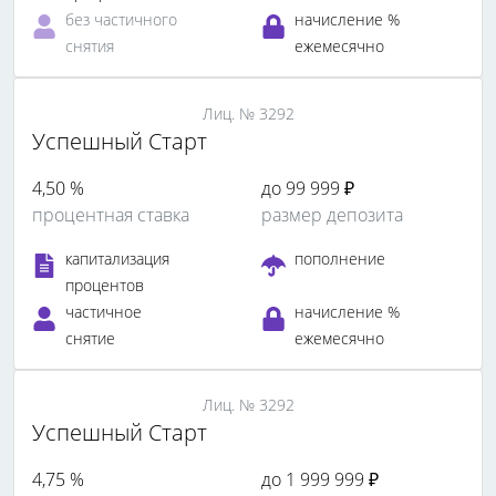
без частичного
начисление %
снятия
ежемесячно
Лиц. № 3292
Успешный Старт
4,50 %
до 99 999 ₽
процентная ставка
размер депозита
капитализация
пополнение
процентов
частичное
начисление %
снятие
ежемесячно
Лиц. № 3292
Успешный Старт
4,75 %
до 1 999 999 ₽