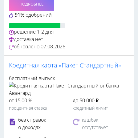
ПОДРОБНЕЕ
91%
одобрений
решение
1-2 дня
доставка
нет
обновлено
07.08.2026
Кредитная карта «Пакет Стандартный»
бесплатный выпуск
от 15,00 %
до 50 000 ₽
процентная ставка
кредитный лимит
без справок
кэшбэк
о доходах
отсутствует