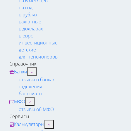
на 6 месяцев
на год
в рублях
валютные
в долларах
в евро
инвестиционные
детские
для пенсионеров
Справочник
Банки
отзывы о банках
отделения
банкоматы
МФО
отзывы об МФО
Сервисы
Калькуляторы