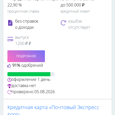
22,90 %
до 500 000 ₽
процентная ставка
кредитный лимит
без справок
кэшбэк
о доходах
отсутствует
выпуск
1200 ₽ ₽
ПОДРОБНЕЕ
91%
одобрений
оформление
1 день
доставка
нет
проверено
05.08.2026
Кредитная карта «Почтовый Экспресс
5000»