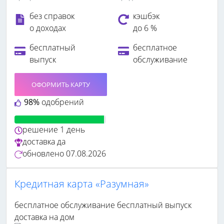
без справок
кэшбэк
о доходах
до 6 %
бесплатный
бесплатное
выпуск
обслуживание
ОФОРМИТЬ КАРТУ
98%
одобрений
решение
1 день
доставка
да
обновлено
07.08.2026
Кредитная карта «Разумная»
бесплатное обслуживание
бесплатный выпуск
доставка на дом