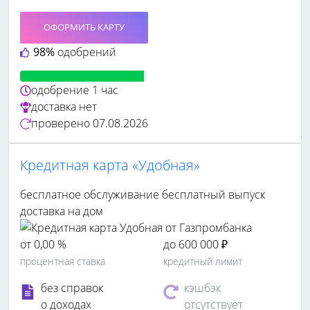
ОФОРМИТЬ КАРТУ
98%
одобрений
одобрение
1 час
доставка
нет
проверено
07.08.2026
Кредитная карта «Удобная»
бесплатное обслуживание
бесплатный выпуск
доставка на дом
от 0,00 %
до 600 000 ₽
процентная ставка
кредитный лимит
без справок
кэшбэк
о доходах
отсутствует