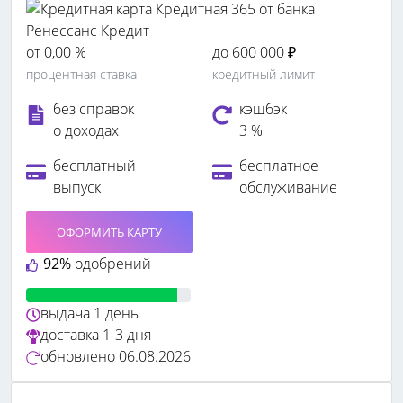
от 0,00 %
до 600 000 ₽
процентная ставка
кредитный лимит
без справок
кэшбэк
о доходах
3 %
бесплатный
бесплатное
выпуск
обслуживание
ОФОРМИТЬ КАРТУ
92%
одобрений
выдача
1 день
доставка
1-3 дня
обновлено
06.08.2026