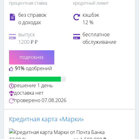
процентная ставка
кредитный лимит
без справок
кэшбэк
о доходах
12 %
выпуск
бесплатное
1200 ₽ ₽
обслуживание
ПОДРОБНЕЕ
91%
одобрений
решение
1 день
доставка
нет
проверено
07.08.2026
Кредитная карта «Марки»