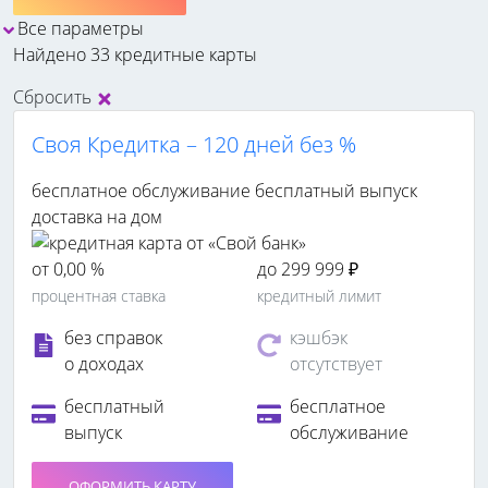
Все параметры
Найдено 33 кредитные карты
Сбросить
Своя Кредитка – 120 дней без %
бесплатное обслуживание
бесплатный выпуск
доставка на дом
от 0,00 %
до 299 999 ₽
процентная ставка
кредитный лимит
без справок
кэшбэк
о доходах
отсутствует
бесплатный
бесплатное
выпуск
обслуживание
ОФОРМИТЬ КАРТУ