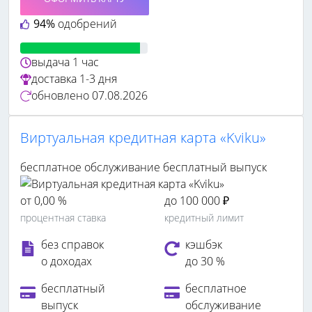
94%
одобрений
выдача
1 час
доставка
1-3 дня
обновлено
07.08.2026
Виртуальная кредитная карта «Kviku»
бесплатное обслуживание
бесплатный выпуск
от 0,00 %
до 100 000 ₽
процентная ставка
кредитный лимит
без справок
кэшбэк
о доходах
до 30 %
бесплатный
бесплатное
выпуск
обслуживание