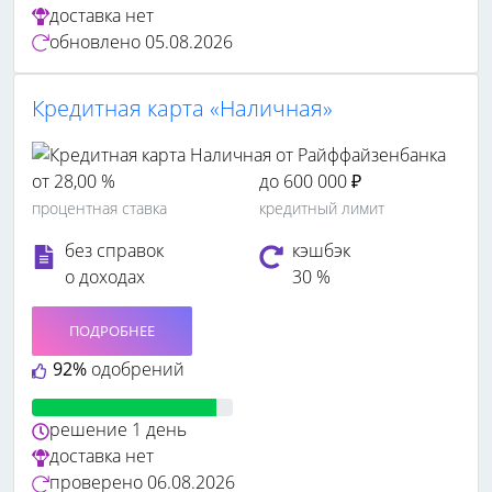
доставка
нет
обновлено
05.08.2026
Кредитная карта «Наличная»
от 28,00 %
до 600 000 ₽
процентная ставка
кредитный лимит
без справок
кэшбэк
о доходах
30 %
ПОДРОБНЕЕ
92%
одобрений
решение
1 день
доставка
нет
проверено
06.08.2026