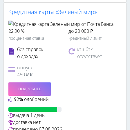
Кредитная карта «Зеленый мир»
22,90 %
до 20 000 ₽
процентная ставка
кредитный лимит
без справок
кэшбэк
о доходах
отсутствует
выпуск
450 ₽ ₽
ПОДРОБНЕЕ
92%
одобрений
выдача
1 день
доставка
нет
проверено
07.08.2026