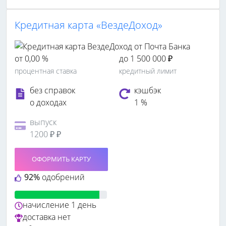
Кредитная карта «ВездеДоход»
от 0,00 %
до 1 500 000 ₽
процентная ставка
кредитный лимит
без справок
кэшбэк
о доходах
1 %
выпуск
1200 ₽ ₽
ОФОРМИТЬ КАРТУ
92%
одобрений
начисление
1 день
доставка
нет