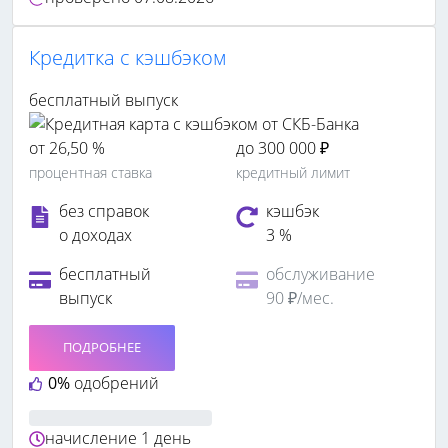
Кредитка c кэшбэком
бесплатный выпуск
от 26,50 %
до 300 000 ₽
процентная ставка
кредитный лимит
без справок
кэшбэк
о доходах
3 %
бесплатный
обслуживание
выпуск
90 ₽/мес.
ПОДРОБНЕЕ
0%
одобрений
начисление
1 день