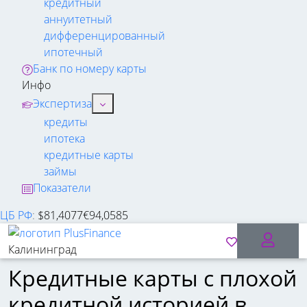
кредитный
аннуитетный
дифференцированный
ипотечный
Банк по номеру карты
Инфо
Экспертиза
кредиты
ипотека
кредитные карты
займы
Показатели
ЦБ РФ
:
$
81,4077
€
94,0585
Калининград
Кредитные карты с плохой
кредитной историей в