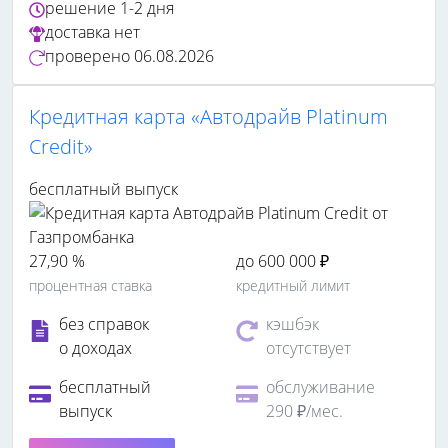
решение
1-2 дня
доставка
нет
проверено
06.08.2026
Кредитная карта «Автодрайв Platinum
Credit»
бесплатный выпуск
27,90 %
до 600 000 ₽
процентная ставка
кредитный лимит
без справок
кэшбэк
о доходах
отсутствует
бесплатный
обслуживание
выпуск
290 ₽/мес.