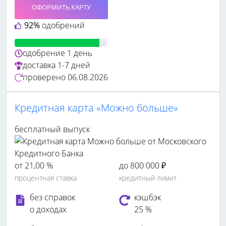
ОФОРМИТЬ КАРТУ
92%
одобрений
одобрение
1 день
доставка
1-7 дней
проверено
06.08.2026
Кредитная карта «Можно больше»
бесплатный выпуск
от 21,00 %
до 800 000 ₽
процентная ставка
кредитный лимит
без справок
кэшбэк
о доходах
25 %