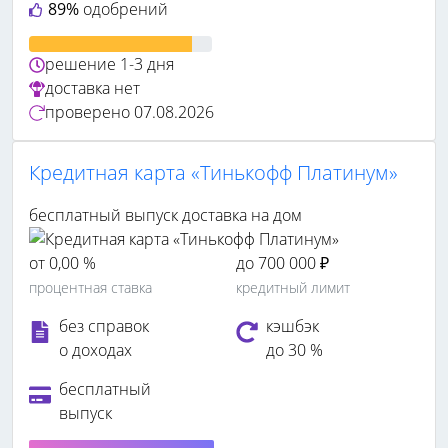
89%
одобрений
решение
1-3 дня
доставка
нет
проверено
07.08.2026
Кредитная карта «Тинькофф Платинум»
бесплатный выпуск
доставка на дом
от 0,00 %
до 700 000 ₽
процентная ставка
кредитный лимит
без справок
кэшбэк
о доходах
до 30 %
бесплатный
выпуск