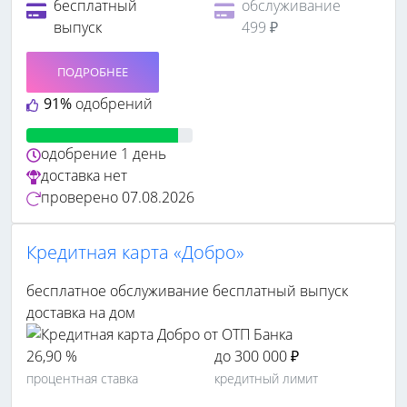
бесплатный
обслуживание
выпуск
499 ₽
ПОДРОБНЕЕ
91%
одобрений
одобрение
1 день
доставка
нет
проверено
07.08.2026
Кредитная карта «Добро»
бесплатное обслуживание
бесплатный выпуск
доставка на дом
26,90 %
до 300 000 ₽
процентная ставка
кредитный лимит