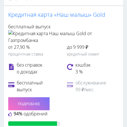
Кредитная карта «Наш малыш» Gold
бесплатный выпуск
от 27,90 %
до 9 999 ₽
процентная ставка
кредитный лимит
без справок
кэшбэк
о доходах
3 %
бесплатный
обслуживание
выпуск
99 ₽/мес.
ПОДРОБНЕЕ
94%
одобрений