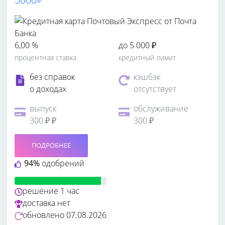
6,00 %
до 5 000 ₽
процентная ставка
кредитный лимит
без справок
кэшбэк
о доходах
отсутствует
выпуск
обслуживание
300 ₽ ₽
300 ₽
ПОДРОБНЕЕ
94%
одобрений
решение
1 час
доставка
нет
обновлено
07.08.2026