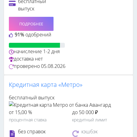
бесплатный
выпуск
ПОДРОБНЕЕ
91%
одобрений
начисление
1-2 дня
доставка
нет
проверено
05.08.2026
Кредитная карта «Метро»
бесплатный выпуск
от 15,00 %
до 50 000 ₽
процентная ставка
кредитный лимит
без справок
кэшбэк