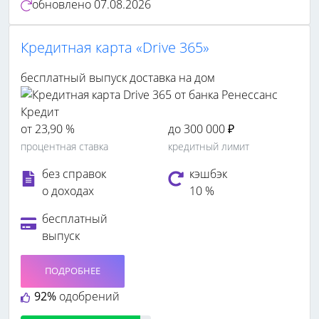
обновлено
07.08.2026
Кредитная карта «Drive 365»
бесплатный выпуск
доставка на дом
от 23,90 %
до 300 000 ₽
процентная ставка
кредитный лимит
без справок
кэшбэк
о доходах
10 %
бесплатный
выпуск
ПОДРОБНЕЕ
92%
одобрений