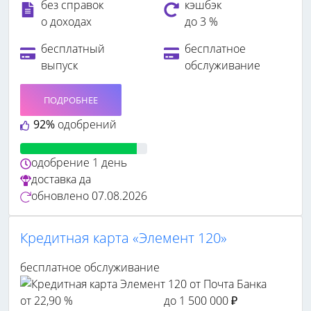
без справок
кэшбэк
о доходах
до 3 %
бесплатный
бесплатное
выпуск
обслуживание
ПОДРОБНЕЕ
92%
одобрений
одобрение
1 день
доставка
да
обновлено
07.08.2026
Кредитная карта «Элемент 120»
бесплатное обслуживание
от 22,90 %
до 1 500 000 ₽