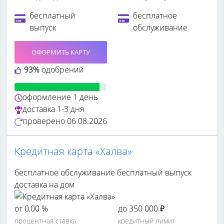
бесплатный
бесплатное
выпуск
обслуживание
ОФОРМИТЬ КАРТУ
93%
одобрений
оформление
1 день
доставка
1-3 дня
проверено
06.08.2026
Кредитная карта «Халва»
бесплатное обслуживание
бесплатный выпуск
доставка на дом
от 0,00 %
до 350 000 ₽
процентная ставка
кредитный лимит