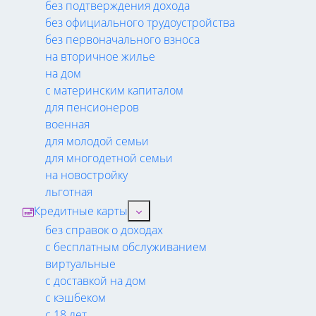
без подтверждения дохода
без официального трудоустройства
без первоначального взноса
на вторичное жилье
на дом
с материнским капиталом
для пенсионеров
военная
для молодой семьи
для многодетной семьи
на новостройку
льготная
Кредитные карты
без справок о доходах
с бесплатным обслуживанием
виртуальные
с доставкой на дом
с кэшбеком
с 18 лет