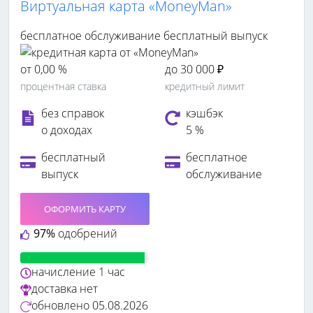
Виртуальная карта «MoneyMan»
бесплатное обслуживание
бесплатный выпуск
от 0,00 %
до 30 000 ₽
процентная ставка
кредитный лимит
без справок
кэшбэк
о доходах
5 %
бесплатный
бесплатное
выпуск
обслуживание
ОФОРМИТЬ КАРТУ
97%
одобрений
начисление
1 час
доставка
нет
обновлено
05.08.2026