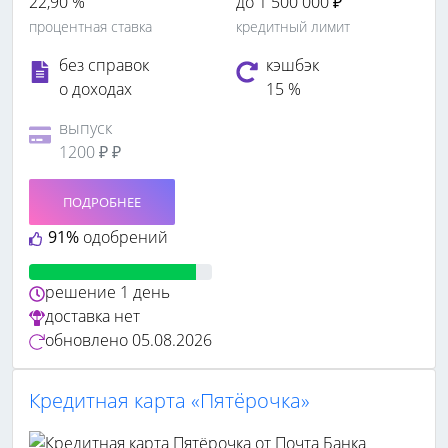
22,90 %
до 1 500 000 ₽
процентная ставка
кредитный лимит
без справок
кэшбэк
о доходах
15 %
выпуск
1200 ₽ ₽
ПОДРОБНЕЕ
91%
одобрений
решение
1 день
доставка
нет
обновлено
05.08.2026
Кредитная карта «Пятёрочка»