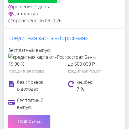
решение
1 день
доставка
да
проверено
06.08.2026
Кредитная карта «Дорожная»
бесплатный выпуск
19,90 %
до 500 000 ₽
процентная ставка
кредитный лимит
без справок
кэшбэк
о доходах
7 %
бесплатный
выпуск
ПОДРОБНЕЕ