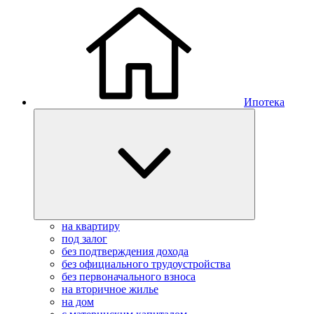
Ипотека
на квартиру
под залог
без подтверждения дохода
без официального трудоустройства
без первоначального взноса
на вторичное жилье
на дом