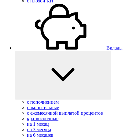
с плохой КИ
Вклады
с пополнением
накопительные
с ежемесячной выплатой процентов
краткосрочные
на 1 месяц
на 3 месяца
на 6 месяцев