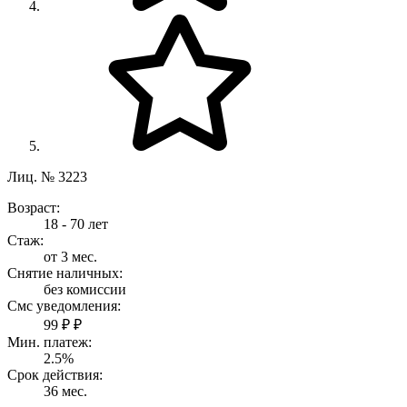
Лиц. № 3223
Возраст:
18 - 70 лет
Стаж:
от 3 мес.
Снятие наличных:
без комиссии
Смс уведомления:
99 ₽ ₽
Мин. платеж:
2.5%
Срок действия:
36 мес.