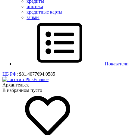
кредиты
ипотека
кредитные карты
займы
Показатели
ЦБ РФ
:
$
81,4077
€
94,0585
Архангельск
В избранном пусто