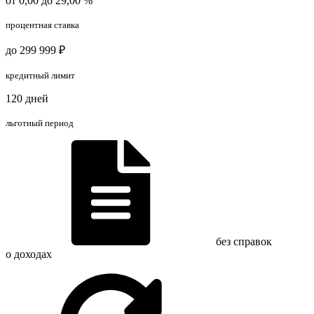
от 0,00 до 29,00 %
процентная ставка
до 299 999 ₽
кредитный лимит
120 дней
льготный период
без справок
о доходах