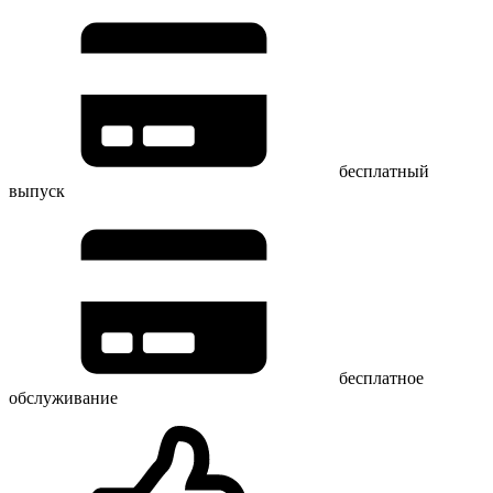
бесплатный
выпуск
бесплатное
обслуживание