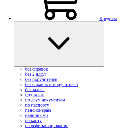
Кредиты
без справок
без 2 ндфл
без поручителей
без справок и поручителей
без залога
под залог
по двум документам
по паспорту
пенсионерам
наличными
на карту
на рефинансирование