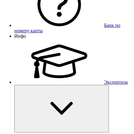
Банк по
номеру карты
Инфо
Экспертиза