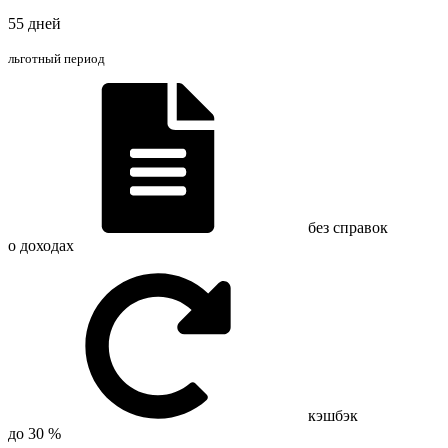
55 дней
льготный период
без справок
о доходах
кэшбэк
до 30 %