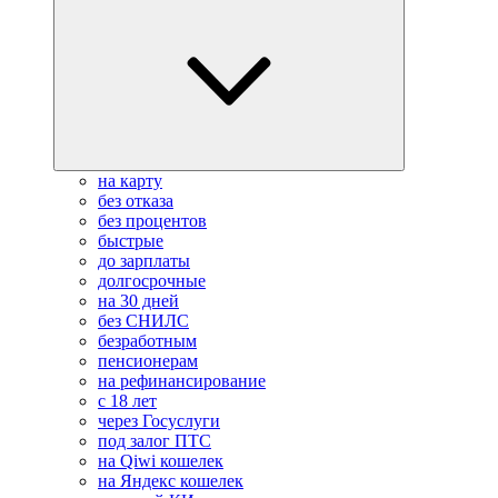
на карту
без отказа
без процентов
быстрые
до зарплаты
долгосрочные
на 30 дней
без СНИЛС
безработным
пенсионерам
на рефинансирование
с 18 лет
через Госуслуги
под залог ПТС
на Qiwi кошелек
на Яндекс кошелек