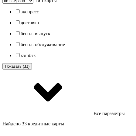
Тип карты
экспресс
доставка
беспл. выпуск
беспл. обслуживание
кэшбэк
Показать (
33
)
Все параметры
Найдено 33 кредитные карты