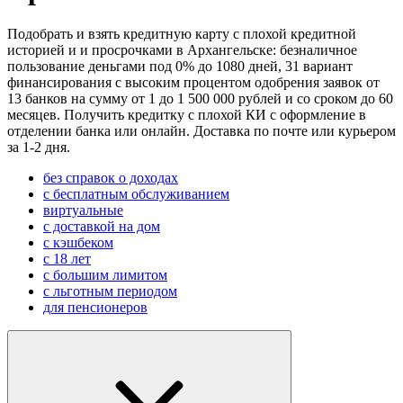
Подобрать и взять кредитную карту с плохой кредитной
историей и и просрочками в Архангельске: безналичное
пользование деньгами под 0% до 1080 дней, 31 вариант
финансирования с высоким процентом одобрения заявок от
13 банков на сумму от 1 до 1 500 000 рублей и со сроком до 60
месяцев. Получить кредитку с плохой КИ с оформление в
отделении банка или онлайн. Доставка по почте или курьером
за 1-2 дня.
без справок о доходах
с бесплатным обслуживанием
виртуальные
с доставкой на дом
с кэшбеком
с 18 лет
с большим лимитом
с льготным периодом
для пенсионеров