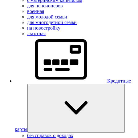
с материнским капиталом
для пенсионеров
военная
для молодой семьи
для многодетной семьи
на новостройку
льготная
Кредитные
карты
без справок о доходах