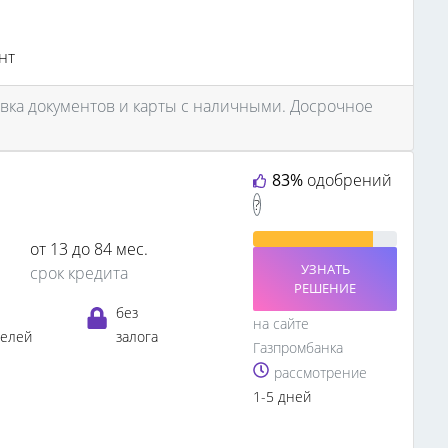
нт
вка документов и карты с наличными. Досрочное
83%
одобрений
?
от 13 до 84 мес.
УЗНАТЬ
срок кредита
РЕШЕНИЕ
без
на сайте
телей
залога
Газпромбанка
рассмотрение
1-5 дней