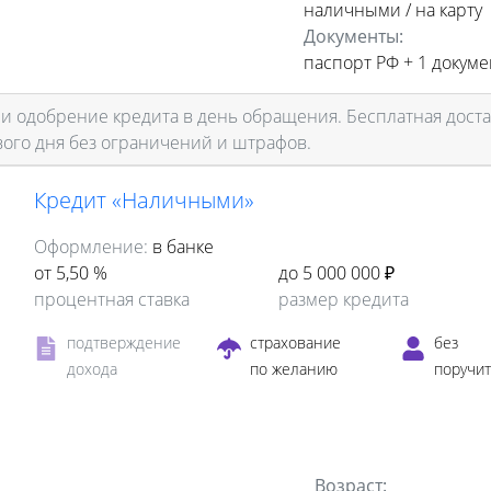
наличными / на карту
Документы:
паспорт РФ +
1 докуме
 одобрение кредита в день обращения. Бесплатная доста
ого дня без ограничений и штрафов.
Кредит «Наличными»
Оформление:
в банке
от 5,50 %
до 5 000 000 ₽
процентная ставка
размер кредита
подтверждение
страхование
без
дохода
по желанию
поручи
Возраст: