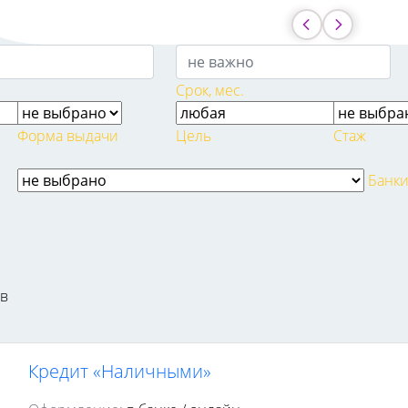
Срок, мес.
Форма выдачи
Цель
Стаж
Банк
ов
Кредит «Наличными»