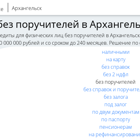
Архангельск
без поручителей в Архангел
едиты для физических лиц без поручителей в Архангельске
30 000 000 рублей и со сроком до 240 месяцев. Решение п
наличными
на карту
без справок
без 2 ндфл
без поручителей
без справок и поручит
без залога
под залог
по двум документам
по паспорту
пенсионерам
на рефинансировани