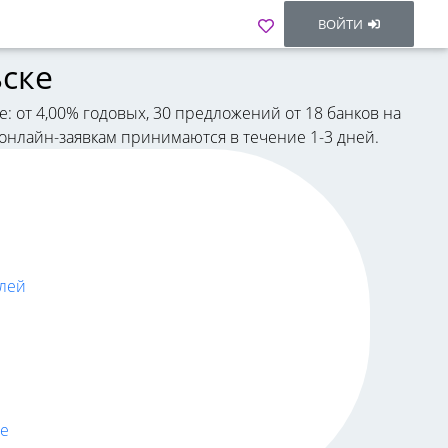
ВОЙТИ
ьске
: от 4,00% годовых, 30 предложений от 18 банков на
о онлайн-заявкам принимаются в течение 1-3 дней.
елей
е