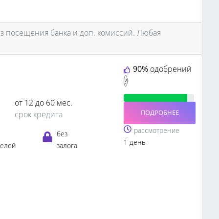
з посещения банка и доп. комиссий. Любая
90%
одобрений
?
от 12 до 60 мес.
ПОДРОБНЕЕ
срок кредита
рассмотрение
без
1 день
телей
залога