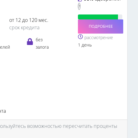
?
от 12 до 120 мес.
ПОДРОБНЕЕ
срок кредита
рассмотрение
без
1 день
телей
залога
нта
пользуйтесь возможностью пересчитать проценты