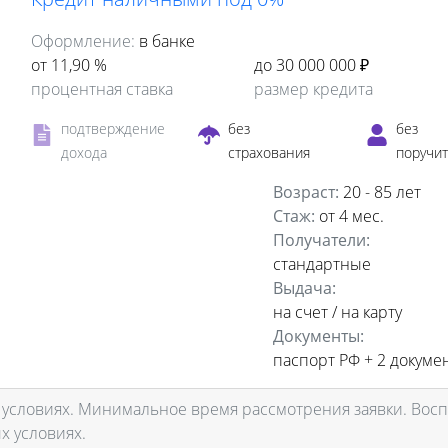
Оформление:
в банке
от 11,90 %
до 30 000 000 ₽
процентная ставка
размер кредита
подтверждение
без
без
дохода
страхования
поручи
Возраст:
20 - 85 лет
Стаж:
от 4 мес.
Получатели:
стандартные
Выдача:
на счет / на карту
Документы:
паспорт РФ +
2 докуме
 условиях. Минимальное время рассмотрения заявки. Вос
х условиях.