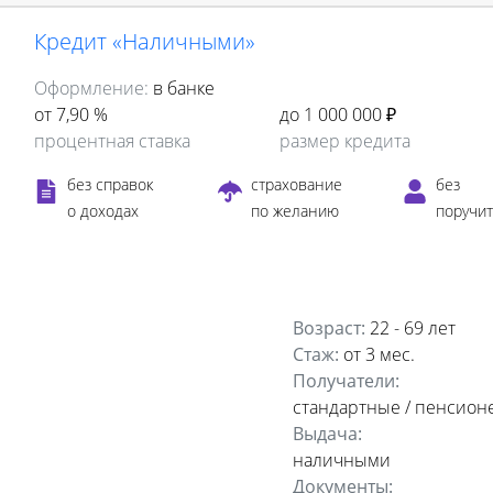
Кредит «Наличными»
Оформление:
в банке
от 7,90 %
до 1 000 000 ₽
процентная ставка
размер кредита
без справок
страхование
без
о доходах
по желанию
поручи
Возраст:
22 - 69 лет
Стаж:
от 3 мес.
Получатели:
стандартные / пенсион
Выдача:
наличными
Документы: