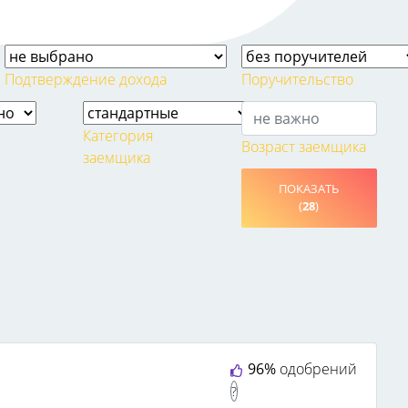
Подтверждение дохода
Поручительство
Категория
Возраст заемщика
заемщика
и
ПОКАЗАТЬ
(
28
)
96%
одобрений
?