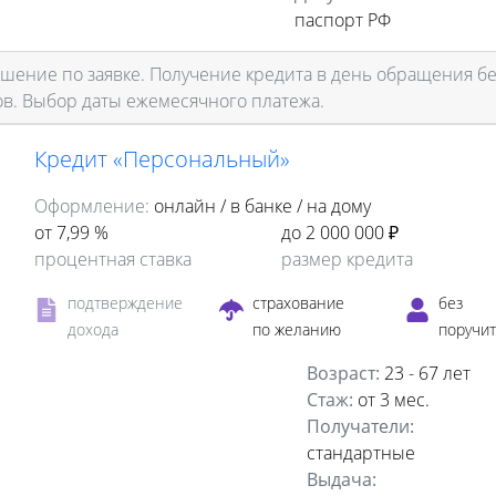
паспорт РФ
ение по заявке. Получение кредита в день обращения бе
ов. Выбор даты ежемесячного платежа.
Кредит «Персональный»
Оформление:
онлайн / в банке / на дому
от 7,99 %
до 2 000 000 ₽
процентная ставка
размер кредита
подтверждение
страхование
без
дохода
по желанию
поручи
Возраст:
23 - 67 лет
Стаж:
от 3 мес.
Получатели:
стандартные
Выдача: