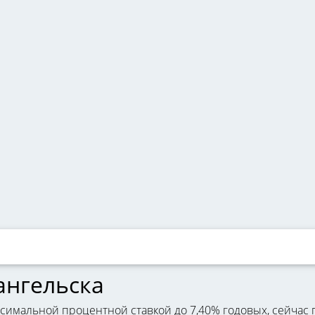
ангельска
ксимальной процентной ставкой до 7,40% годовых, сейчас