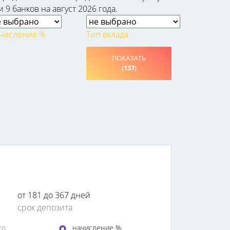
9 банков на август 2026 года.
числение %
Тип вклада
ПОКАЗАТЬ
(
137
)
от 181 до 367 дней
срок депозита
го
начисление %