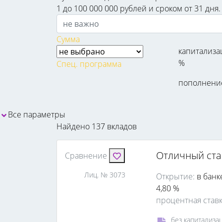
1 до 100 000 000 рублей и сроком от 31 дн
Сумма
капитализа
%
Спец. программа
пополнени
Все параметры
Найдено 137 вкладов
Отличный ста
Сравнение
Лиц. № 3073
Открытие:
в банк
4,80 %
процентная став
без капитализа