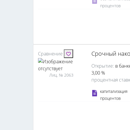
процентов
Срочный нак
Сравнение
Открытие:
в банк
3,00 %
Лиц. № 2063
процентная став
капитализация
процентов