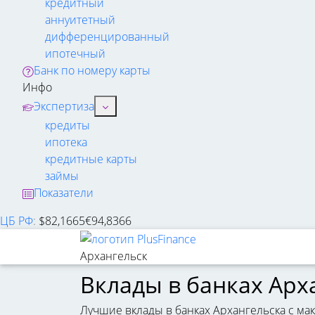
кредитный
аннуитетный
дифференцированный
ипотечный
Банк по номеру карты
Инфо
Экспертиза
кредиты
ипотека
кредитные карты
займы
Показатели
ЦБ РФ
:
$
82,1665
€
94,8366
Архангельск
Вклады в банках Арх
Лучшие вклады в банках Архангельска с ма