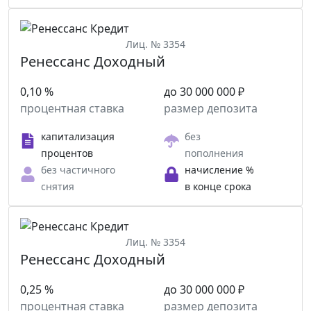
Лиц. № 3354
Ренессанс Доходный
0,10 %
до 30 000 000 ₽
процентная ставка
размер депозита
капитализация
без
процентов
пополнения
без частичного
начисление %
снятия
в конце срока
Лиц. № 3354
Ренессанс Доходный
0,25 %
до 30 000 000 ₽
процентная ставка
размер депозита