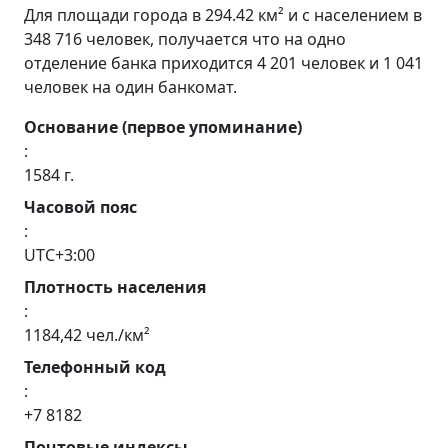
Для площади города в 294.42 км² и с населением в
348 716 человек, получается что на одно
отделение банка приходится 4 201 человек и 1 041
человек на один банкомат.
Основание (первое упоминание)
:
1584 г.
Часовой пояс
:
UTC+3:00
Плотность населения
:
1184,42 чел./км²
Телефонный код
:
+7 8182
Почтовые индексы