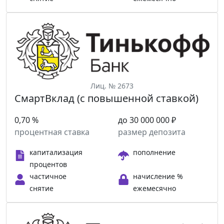
Лиц. № 2673
СмартВклад (с повышенной ставкой)
0,70 %
до 30 000 000 ₽
процентная ставка
размер депозита
капитализация
пополнение
процентов
частичное
начисление %
снятие
ежемесячно