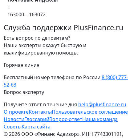
:
163000—163072
Служба поддержки PlusFinance.ru
Есть вопрос по депозитам?
Наши эксперты окажут быструю и
квалифицированную помощь.
Горячая линия
Бесплатный номер телефона по России
8 (800) 777-
52-63
Вопрос эксперту
Получите ответ в течение дня
help@plusfinance.ru
О проекте
Контакты
Пользовательское соглашение
Новости
Глоссарий
Вопрос-ответ
Наша команда
Советы
Карта сайта
© 2026 ООО «Финанс Адвизор». ИНН 7743301191,