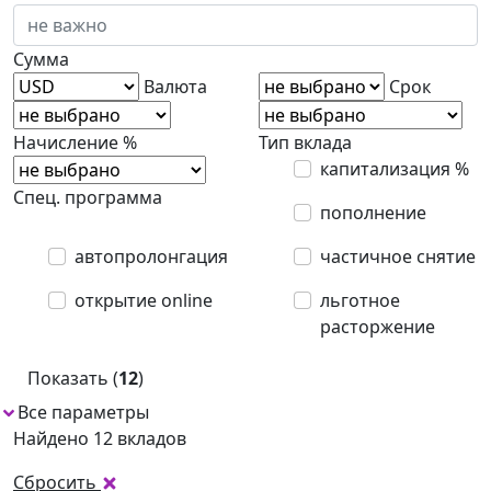
Сумма
Валюта
Срок
Начисление %
Тип вклада
капитализация %
Спец. программа
пополнение
автопролонгация
частичное снятие
открытие online
льготное
расторжение
Показать (
12
)
Все параметры
Найдено 12 вкладов
Сбросить