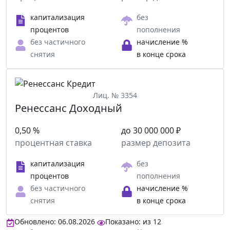
капитализация
без
процентов
пополнения
без частичного
начисление %
снятия
в конце срока
Лиц. № 3354
Ренессанс Доходный
0,50 %
до 30 000 000 ₽
процентная ставка
размер депозита
капитализация
без
процентов
пополнения
без частичного
начисление %
снятия
в конце срока
Обновлено: 06.08.2026
Показано:
из
12