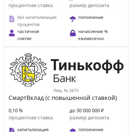
процентная ставка
размер депозита
без капитализация
пополнение
процентов
частичное
начисление %
снятие
ежемесячно
Лиц. № 2673
СмартВклад (с повышенной ставкой)
0,10 %
до 30 000 000 ₽
процентная ставка
размер депозита
капитализация
пополнение