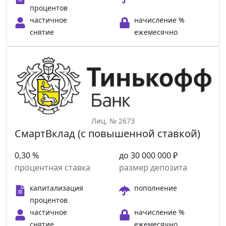
процентов
частичное
начисление %
снятие
ежемесячно
Лиц. № 2673
СмартВклад (с повышенной ставкой)
0,30 %
до 30 000 000 ₽
процентная ставка
размер депозита
капитализация
пополнение
процентов
частичное
начисление %
снятие
ежемесячно