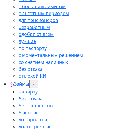
с большим лимитом
с льготным периодом
для пенсионеров
безработным
одобряют всем
лучшие
по паспорту
с моментальным решением
со снятием наличных
без отказа
с плохой КИ
Займы
на карту
без отказа
без процентов
быстрые
до зарплаты
долгосрочные