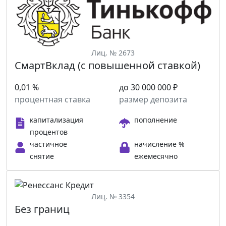
Лиц. № 2673
СмартВклад (с повышенной ставкой)
0,01 %
до 30 000 000 ₽
процентная ставка
размер депозита
капитализация
пополнение
процентов
частичное
начисление %
снятие
ежемесячно
Лиц. № 3354
Без границ