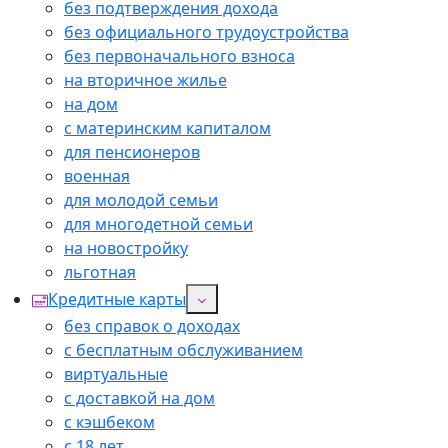
без подтверждения дохода
без официального трудоустройства
без первоначального взноса
на вторичное жилье
на дом
с материнским капиталом
для пенсионеров
военная
для молодой семьи
для многодетной семьи
на новостройку
льготная
Кредитные карты
без справок о доходах
с бесплатным обслуживанием
виртуальные
с доставкой на дом
с кэшбеком
с 18 лет