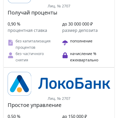
Лиц. № 2707
Получай проценты
0,90 %
до 30 000 000 ₽
процентная ставка
размер депозита
без капитализация
пополнение
процентов
без частичного
начисление %
снятия
ежеквартально
Лиц. № 2707
Простое управление
0,50 %
до 150 000 ₽