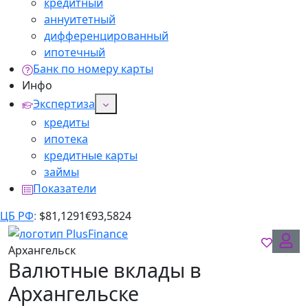
кредитный
аннуитетный
дифференцированный
ипотечный
Банк по номеру карты
Инфо
Экспертиза
кредиты
ипотека
кредитные карты
займы
Показатели
ЦБ РФ
:
$
81,1291
€
93,5824
Архангельск
Валютные вклады в
Архангельске