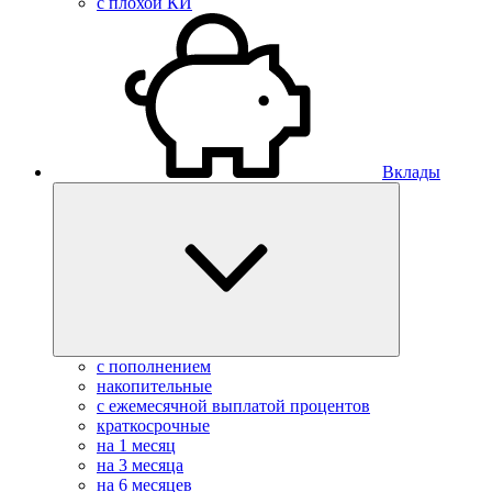
с плохой КИ
Вклады
с пополнением
накопительные
с ежемесячной выплатой процентов
краткосрочные
на 1 месяц
на 3 месяца
на 6 месяцев