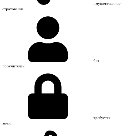
имущественное
страхование
без
поручителей
требуется
залог