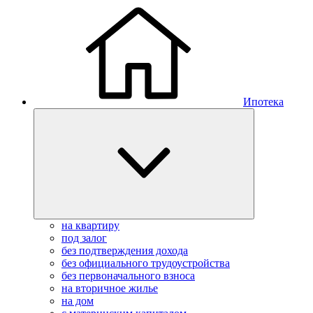
Ипотека
на квартиру
под залог
без подтверждения дохода
без официального трудоустройства
без первоначального взноса
на вторичное жилье
на дом