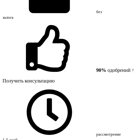
без
залога
90%
одобрений
?
Получить консультацию
рассмотрение
1-5 дней