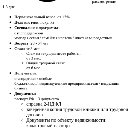
рассмотрение
1-3 дня
Первоначальный взнос:
от 15%
Цель ипотеки:
покупка
Специальная программа:
с господдержкой
молодая семья / семейная ипотека / ипотека многодетным
Возраст:
20 - 64 лет
Стаж:
от 3 мес.
Стаж на текущем месте работы:
от 3 мес.
Общий трудовой стаж:
от 6 мес.
Получатели:
стандартные /
особые
бюджетники / индивидуальные предприниматели / владельцы
бизнеса
Документы:
паспорт РФ +
3 документа
справка 2-НДФЛ
заверенная копия трудовой книжки или трудовой
договор
Документы по объекту недвижимости:
кадастровый паспорт