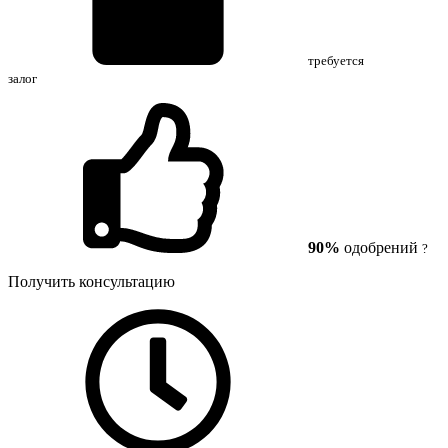
требуется
залог
90%
одобрений
?
Получить консультацию