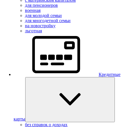
с материнским капиталом
для пенсионеров
военная
для молодой семьи
для многодетной семьи
на новостройку
льготная
Кредитные
карты
без справок о доходах