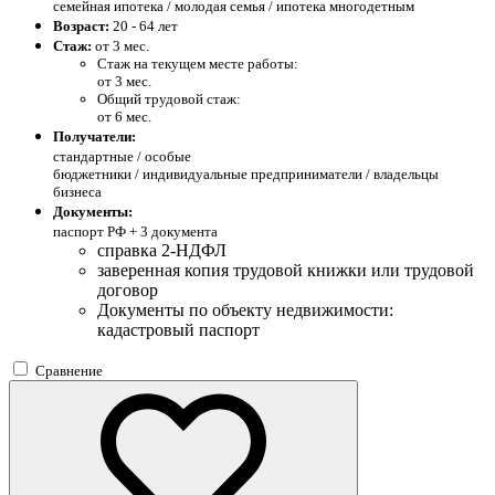
семейная ипотека / молодая семья / ипотека многодетным
Возраст:
20 - 64 лет
Стаж:
от 3 мес.
Стаж на текущем месте работы:
от 3 мес.
Общий трудовой стаж:
от 6 мес.
Получатели:
стандартные /
особые
бюджетники / индивидуальные предприниматели / владельцы
бизнеса
Документы:
паспорт РФ +
3 документа
справка 2-НДФЛ
заверенная копия трудовой книжки или трудовой
договор
Документы по объекту недвижимости:
кадастровый паспорт
Сравнение