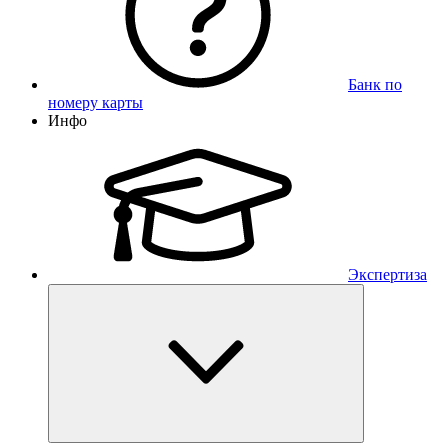
Банк по
номеру карты
Инфо
Экспертиза