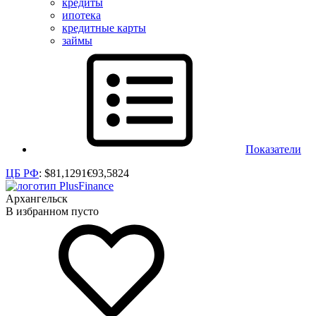
кредиты
ипотека
кредитные карты
займы
Показатели
ЦБ РФ
:
$
81,1291
€
93,5824
Архангельск
В избранном пусто