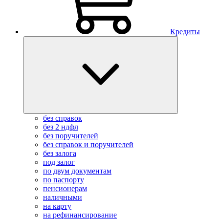
Кредиты
без справок
без 2 ндфл
без поручителей
без справок и поручителей
без залога
под залог
по двум документам
по паспорту
пенсионерам
наличными
на карту
на рефинансирование