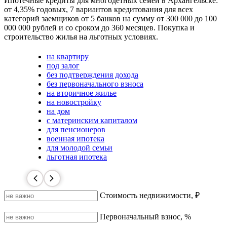
Ипотечные кредиты для многодетных семей в Архангельске:
от 4,35% годовых, 7 вариантов кредитования для всех
категорий заемщиков от 5 банков на сумму от 300 000 до 100
000 000 рублей и со сроком до 360 месяцев. Покупка и
строительство жилья на льготных условиях.
на квартиру
под залог
без подтверждения дохода
без первоначального взноса
на вторичное жилье
на новостройку
на дом
с материнским капиталом
для пенсионеров
военная ипотека
для молодой семьи
льготная ипотека
Стоимость недвижимости, ₽
Первоначальный взнос, %