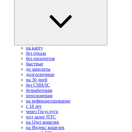
на карту
без отказа
без процентов
быстрые
до зарплаты
долгосрочные
на 30 дней
без СНИЛС
безработным
пенсионерам
на рефинансирование
с 18 лет
через Госуслуги
под залог ПТС
на Qiwi кошелек
на Яндекс кошелек