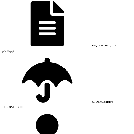
подтверждение
дохода
страхование
по желанию