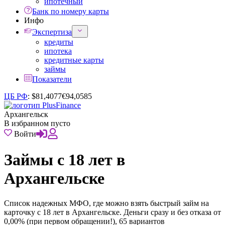
ипотечный
Банк по номеру карты
Инфо
Экспертиза
кредиты
ипотека
кредитные карты
займы
Показатели
ЦБ РФ
:
$
81,4077
€
94,0585
Архангельск
В избранном пусто
Войти
Займы с 18 лет в
Архангельске
Список надежных МФО, где можно взять быстрый займ на
карточку с 18 лет в Архангельске. Деньги сразу и без отказа от
0,00% (при первом обращении!), 65 вариантов