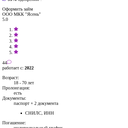
Оформить займ
ООО МКК "Ясень"
5.0
44
работает с:
2022
Возраст:
18 - 70 лет
Пролонгация:
есть
Документы:
паспорт +
2 документа
СНИЛС, ИНН
Погашение:
индивидуальный график