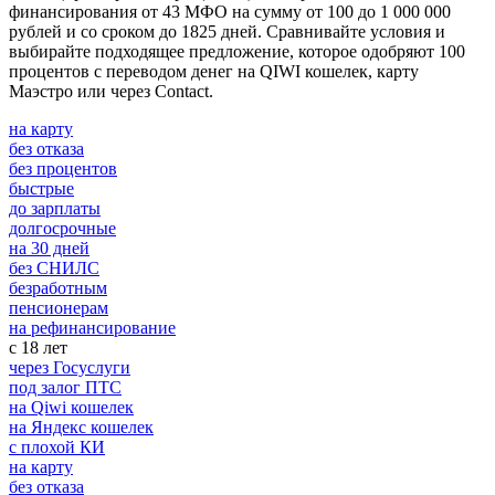
финансирования от 43 МФО на сумму от 100 до 1 000 000
рублей и со сроком до 1825 дней. Сравнивайте условия и
выбирайте подходящее предложение, которое одобряют 100
процентов с переводом денег на QIWI кошелек, карту
Маэстро или через Contact.
на карту
без отказа
без процентов
быстрые
до зарплаты
долгосрочные
на 30 дней
без СНИЛС
безработным
пенсионерам
на рефинансирование
с 18 лет
через Госуслуги
под залог ПТС
на Qiwi кошелек
на Яндекс кошелек
с плохой КИ
на карту
без отказа