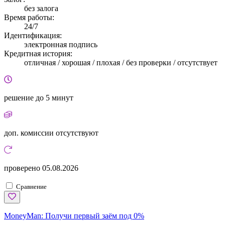
без залога
Время работы:
24/7
Идентификация:
электронная подпись
Кредитная история:
отличная / хорошая / плохая / без проверки / отсутствует
решение
до 5 минут
доп. комиссии
отсутствуют
проверено
05.08.2026
Сравнение
MoneyMan:
Получи первый заём под 0%