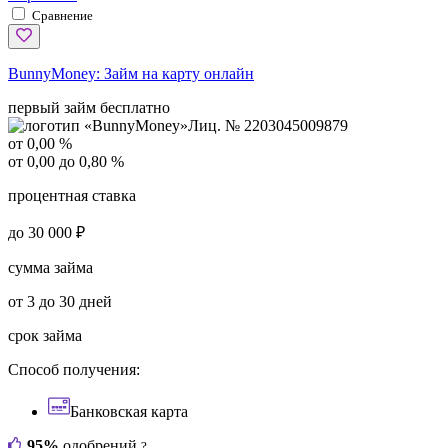
Сравнение
BunnyMoney:
Займ на карту онлайн
первый займ бесплатно
Лиц. № 2203045009879
от 0,00 %
от 0,00 до 0,80 %
процентная ставка
до 30 000 ₽
сумма займа
от 3 до 30 дней
срок займа
Способ получения:
Банковская карта
95%
одобрений
?