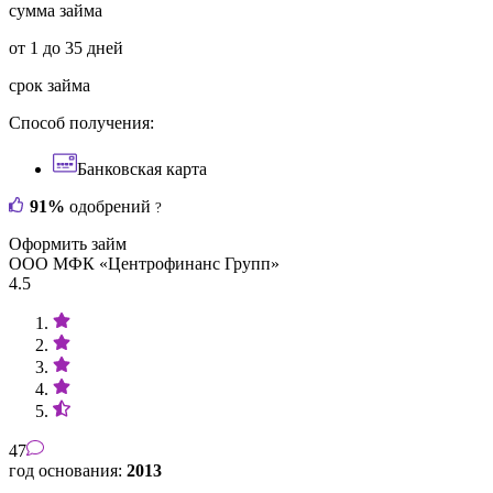
сумма займа
от 1 до 35 дней
срок займа
Способ получения:
Банковская карта
91%
одобрений
?
Оформить займ
ООО МФК «Центрофинанс Групп»
4.5
47
год основания:
2013