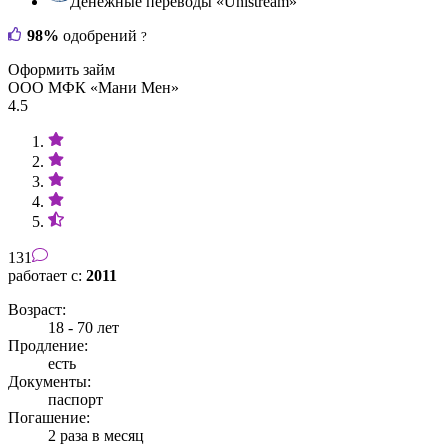
Денежные переводы «Unistream»
98%
одобрений
?
Оформить займ
ООО МФК «Мани Мен»
4.5
131
работает с:
2011
Возраст:
18 - 70 лет
Продление:
есть
Документы:
паспорт
Погашение:
2 раза в месяц