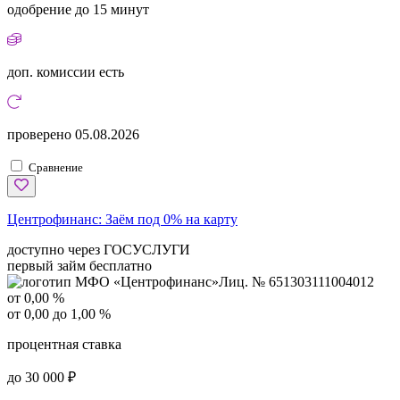
одобрение
до 15 минут
доп. комиссии
есть
проверено
05.08.2026
Сравнение
Центрофинанс:
Заём под 0% на карту
доступно через ГОСУСЛУГИ
первый займ бесплатно
Лиц. № 651303111004012
от 0,00 %
от 0,00 до 1,00 %
процентная ставка
до 30 000 ₽