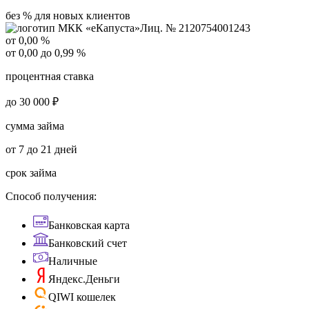
без % для новых клиентов
Лиц. № 2120754001243
от 0,00 %
от 0,00 до 0,99 %
процентная ставка
до 30 000 ₽
сумма займа
от 7 до 21 дней
срок займа
Способ получения:
Банковская карта
Банковский счет
Наличные
Яндекс.Деньги
QIWI кошелек