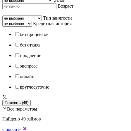
Залог
Возраст
Тип занятости
Кредитная история
без процентов
без отказа
продление
экспресс
онлайн
круглосуточно
51
Показать (
49
)
Все параметры
Найдено 49 займов
Сбросить