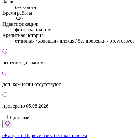
Залог:
без залога
Время работы:
24/7
Идентификация:
фото, скан-копия
Кредитная история:
отличная / хорошая / плохая / без проверки / отсутствует
решение
до 5 минут
доп. комиссии
отсутствуют
проверено
05.08.2026
Сравнение
еКапуста:
Первый займ бесплатно всем