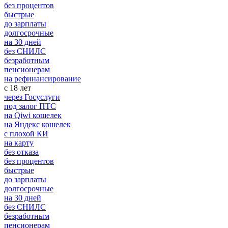
без процентов
быстрые
до зарплаты
долгосрочные
на 30 дней
без СНИЛС
безработным
пенсионерам
на рефинансирование
с 18 лет
через Госуслуги
под залог ПТС
на Qiwi кошелек
на Яндекс кошелек
с плохой КИ
на карту
без отказа
без процентов
быстрые
до зарплаты
долгосрочные
на 30 дней
без СНИЛС
безработным
пенсионерам