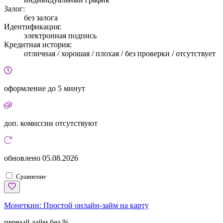
Залог:
без залога
Идентификация:
электронная подпись
Кредитная история:
отличная / хорошая / плохая / без проверки / отсутствует
оформление
до 5 минут
доп. комиссии
отсутствуют
обновлено
05.08.2026
Сравнение
Монеткин:
Простой онлайн-займ на карту
первый займ без %