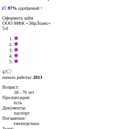
97%
одобрений
?
Оформить займ
ООО МФК «ЭйрЛоанс»
5.0
47
начало работы:
2013
Возраст:
18 - 70 лет
Пролонгация:
есть
Документы:
паспорт
Погашение:
еженедельно
Залог: