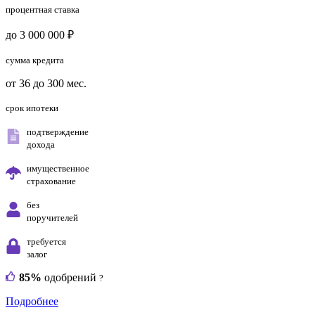
процентная ставка
до 3 000 000 ₽
сумма кредита
от 36 до 300 мес.
срок ипотеки
подтверждение
дохода
имущественное
страхование
без
поручителей
требуется
залог
85%
одобрений
?
Подробнее