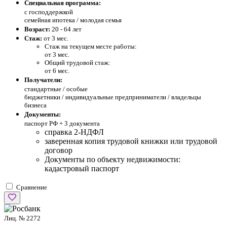
Специальная программа:
с господдержкой
семейная ипотека / молодая семья
Возраст:
20 - 64 лет
Стаж:
от 3 мес.
Стаж на текущем месте работы:
от 3 мес.
Общий трудовой стаж:
от 6 мес.
Получатели:
стандартные /
особые
бюджетники / индивидуальные предприниматели / владельцы
бизнеса
Документы:
паспорт РФ +
3 документа
справка 2-НДФЛ
заверенная копия трудовой книжки или трудовой
договор
Документы по объекту недвижимости:
кадастровый паспорт
Сравнение
Лиц. № 2272