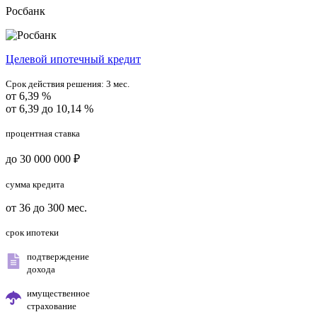
Росбанк
Целевой ипотечный кредит
Срок действия решения:
3 мес.
от 6,39 %
от 6,39 до 10,14 %
процентная ставка
до 30 000 000 ₽
сумма кредита
от 36 до 300 мес.
срок ипотеки
подтверждение
дохода
имущественное
страхование