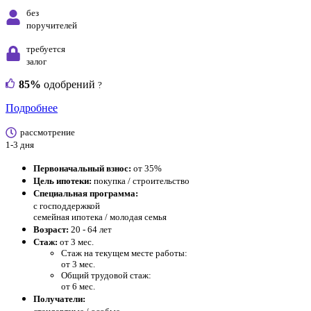
без
поручителей
требуется
залог
85%
одобрений
?
Подробнее
рассмотрение
1-3 дня
Первоначальный взнос:
от 35%
Цель ипотеки:
покупка / строительство
Специальная программа:
с господдержкой
семейная ипотека / молодая семья
Возраст:
20 - 64 лет
Стаж:
от 3 мес.
Стаж на текущем месте работы:
от 3 мес.
Общий трудовой стаж:
от 6 мес.
Получатели: