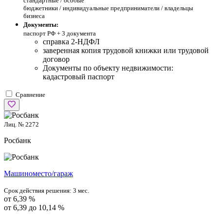
стандартные /
особые
бюджетники / индивидуальные предприниматели / владельцы
бизнеса
Документы:
паспорт РФ +
3 документа
справка 2-НДФЛ
заверенная копия трудовой книжки или трудовой
договор
Документы по объекту недвижимости:
кадастровый паспорт
Сравнение
Лиц. № 2272
Росбанк
Машиноместо/гараж
Срок действия решения:
3 мес.
от 6,39 %
от 6,39 до 10,14 %