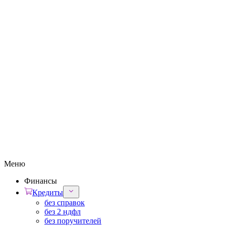
Меню
Финансы
Кредиты
без справок
без 2 ндфл
без поручителей