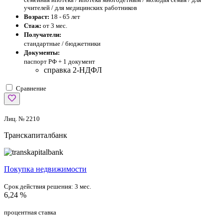
учителей / для медицинских работников
Возраст:
18 - 65 лет
Стаж:
от 3 мес.
Получатели:
стандартные / бюджетники
Документы:
паспорт РФ +
1 документ
справка 2-НДФЛ
Сравнение
Лиц. № 2210
Транскапиталбанк
Покупка недвижимости
Срок действия решения:
3 мес.
6,24 %
процентная ставка