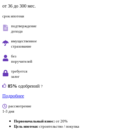
от 36 до 300 мес.
срок ипотеки
подтверждение
дохода
имущественное
страхование
без
поручителей
требуется
залог
85%
одобрений
?
Подробнее
рассмотрение
1-3 дня
Первоначальный взнос:
от 20%
Цель ипотеки:
строительство / покупка