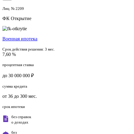
Лиц. № 2209
ФК Открытие
Военная ипотека
Срок действия решения:
3 мес.
7,60 %
процентная ставка
до 30 000 000 ₽
сумма кредита
от 36 до 300 мес.
срок ипотеки
без справок
о доходах
без