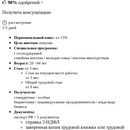
90%
одобрений
?
Получить консультацию
рассмотрение
1-5 дней
Первоначальный взнос:
от 15%
Цель ипотеки:
покупка
Специальная программа:
с господдержкой
семейная ипотека / молодая семья / ипотека многодетным
Возраст:
20 - 64 лет
Стаж:
от 3 мес.
Стаж на текущем месте работы:
от 3 мес.
Общий трудовой стаж:
от 6 мес.
Получатели:
стандартные /
особые
бюджетники / индивидуальные предприниматели / владельцы
бизнеса
Документы:
паспорт РФ +
5 документов
справка 2-НДФЛ
заверенная копия трудовой книжки или трудовой