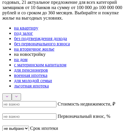
годовых, 21 актуальное предложение для всех категорий
заемщиков от 10 банков на сумму от 100 000 до 100 000 000
рублей и со сроком до 360 месяцев. Выбирайте и покупке
жилье на выгодных условиях.
на квартиру
под залог
без подтверждения дохода
без первоначального взноса
на вторичное жилье
на новостройку
на дом
с материнским капиталом
для пенсионеров
военная ипотека
для молодой семьи
льготная ипотека
Стоимость недвижимости, ₽
Первоначальный взнос, %
Срок ипотеки