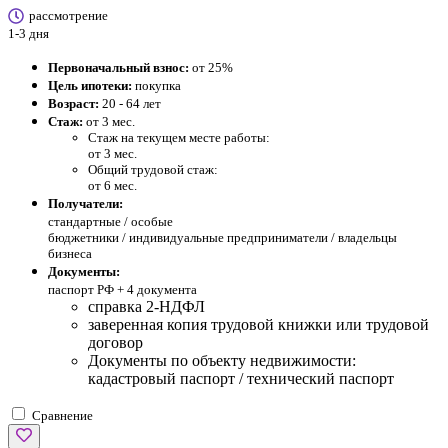
рассмотрение
1-3 дня
Первоначальный взнос:
от 25%
Цель ипотеки:
покупка
Возраст:
20 - 64 лет
Стаж:
от 3 мес.
Стаж на текущем месте работы:
от 3 мес.
Общий трудовой стаж:
от 6 мес.
Получатели:
стандартные /
особые
бюджетники / индивидуальные предприниматели / владельцы
бизнеса
Документы:
паспорт РФ +
4 документа
справка 2-НДФЛ
заверенная копия трудовой книжки или трудовой
договор
Документы по объекту недвижимости:
кадастровый паспорт / технический паспорт
Сравнение