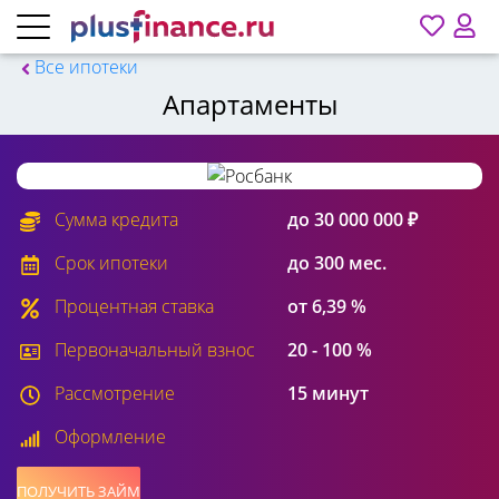
Все ипотеки
Апартаменты
Сумма кредита
до 30 000 000 ₽
Срок ипотеки
до 300 мес.
Процентная ставка
от 6,39 %
Первоначальный взнос
20 - 100 %
Рассмотрение
15 минут
Оформление
ПОЛУЧИТЬ ЗАЙМ