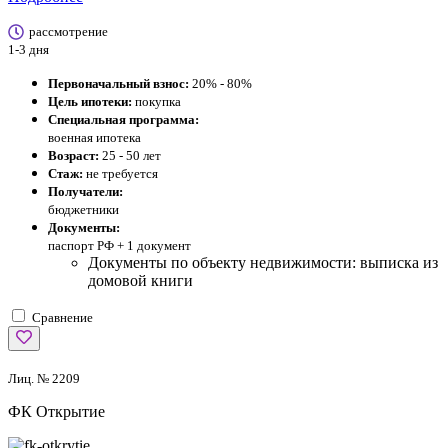
рассмотрение
1-3 дня
Первоначальный взнос:
20% - 80%
Цель ипотеки:
покупка
Специальная программа:
военная ипотека
Возраст:
25 - 50 лет
Стаж:
не требуется
Получатели:
бюджетники
Документы:
паспорт РФ +
1 документ
Документы по объекту недвижимости: выписка из
домовой книги
Сравнение
Лиц. № 2209
ФК Открытие