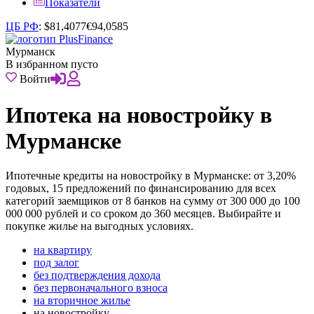
Показатели
ЦБ РФ
:
$
81,4077
€
94,0585
Мурманск
В избранном пусто
Войти
Ипотека на новостройку в
Мурманске
Ипотечные кредиты на новостройку в Мурманске: от 3,20%
годовых, 15 предложений по финансированию для всех
категорий заемщиков от 8 банков на сумму от 300 000 до 100
000 000 рублей и со сроком до 360 месяцев. Выбирайте и
покупке жилье на выгодных условиях.
на квартиру
под залог
без подтверждения дохода
без первоначального взноса
на вторичное жилье
на новостройку