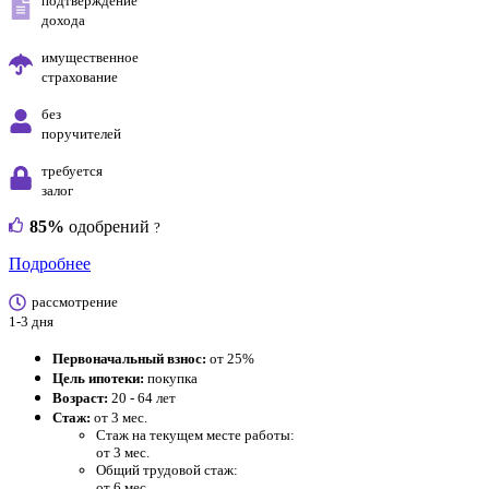
подтверждение
дохода
имущественное
страхование
без
поручителей
требуется
залог
85%
одобрений
?
Подробнее
рассмотрение
1-3 дня
Первоначальный взнос:
от 25%
Цель ипотеки:
покупка
Возраст:
20 - 64 лет
Стаж:
от 3 мес.
Стаж на текущем месте работы:
от 3 мес.
Общий трудовой стаж:
от 6 мес.