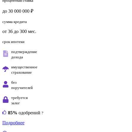
процентная ставка
до 30 000 000 ₽
сумма кредита
от 36 до 300 мес.
срок ипотеки
подтверждение
дохода
имущественное
страхование
без
поручителей
требуется
залог
85%
одобрений
?
Подробнее