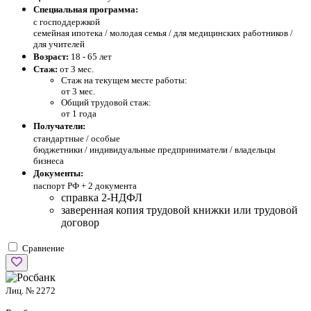
Специальная программа:
с господдержкой
семейная ипотека / молодая семья / для медицинских работников /
для учителей
Возраст:
18 - 65 лет
Стаж:
от 3 мес.
Стаж на текущем месте работы:
от 3 мес.
Общий трудовой стаж:
от 1 года
Получатели:
стандартные /
особые
бюджетники / индивидуальные предприниматели / владельцы
бизнеса
Документы:
паспорт РФ +
2 документа
справка 2-НДФЛ
заверенная копия трудовой книжки или трудовой
договор
Сравнение
Лиц. № 2272