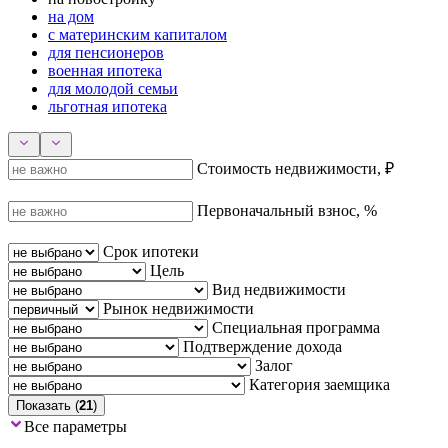
на дом
с материнским капиталом
для пенсионеров
военная ипотека
для молодой семьи
льготная ипотека
Стоимость недвижимости, ₽
Первоначальный взнос, %
Срок ипотеки
Цель
Вид недвижимости
Рынок недвижимости
Специальная программа
Подтверждение дохода
Залог
Категория заемщика
Показать (
21
)
Все параметры