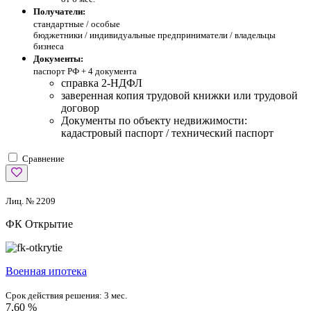
Получатели:
стандартные /
особые
бюджетники / индивидуальные предприниматели / владельцы
бизнеса
Документы:
паспорт РФ +
4 документа
справка 2-НДФЛ
заверенная копия трудовой книжки или трудовой
договор
Документы по объекту недвижимости:
кадастровый паспорт / технический паспорт
Сравнение
Лиц. № 2209
ФК Открытие
Военная ипотека
Срок действия решения:
3 мес.
7,60 %