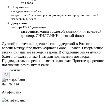
от 1 года
Получатели:
стандартные /
особые
бюджетники / пенсионеры / индивидуальные предприниматели /
владельцы бизнеса
Документы:
паспорт РФ +
2 документа
заверенная копия трудовой книжки или трудовой
договор, СНИЛС,ИНН,военный билет
Лучший ипотечный кредит с господдержкой в России по
версии международного журнала Global Finance. Оформление
заявки онлайн, не выходя из дома. В отделение банка нужно
будет приехать только 1 раз для подписания договора.
Предварительное решение все за один час. Простое досрочное
погашение без визита в банк.
Сравнение
Лиц. № 1326
Альфа-Банк