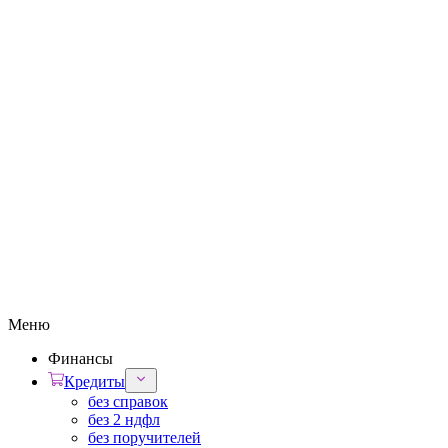
Меню
Финансы
Кредиты
без справок
без 2 ндфл
без поручителей