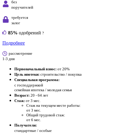
без
поручителей
требуется
залог
85%
одобрений
?
Подробнее
рассмотрение
1-3 дня
Первоначальный взнос:
от 20%
Цель ипотеки:
строительство / покупка
Специальная программа:
с господдержкой
семейная ипотека / молодая семья
Возраст:
20 - 64 лет
Стаж:
от 3 мес.
Стаж на текущем месте работы:
от 3 мес.
Общий трудовой стаж:
от 6 мес.
Получатели:
стандартные /
особые