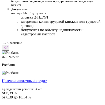
бюджетники / индивидуальные предприниматели / владельцы
бизнеса
Документы:
паспорт РФ +
3 документа
справка 2-НДФЛ
заверенная копия трудовой книжки или трудовой
договор
Документы по объекту недвижимости:
кадастровый паспорт
Сравнение
Лиц. № 2272
Росбанк
Целевой ипотечный кредит
Срок действия решения:
3 мес.
от 6,39 %
от 6,39 до 10,14 %