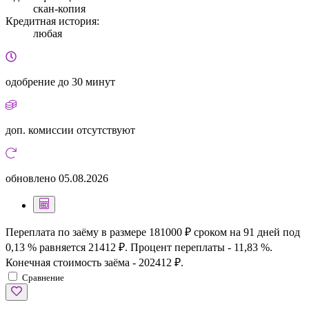
скан-копия
Кредитная история:
любая
одобрение
до 30 минут
доп. комиссии
отсутствуют
обновлено
05.08.2026
Переплата по заёму в размере 181000 ₽ сроком на 91 дней под
0,13 % равняется 21412 ₽. Процент переплаты - 11,83 %.
Конечная стоимость заёма - 202412 ₽.
Сравнение