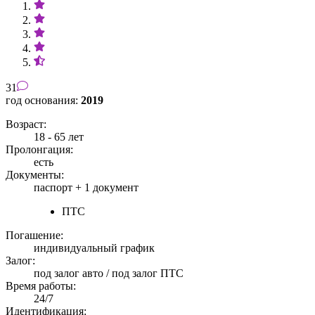
31
год основания:
2019
Возраст:
18 - 65 лет
Пролонгация:
есть
Документы:
паспорт +
1 документ
ПТС
Погашение:
индивидуальный график
Залог:
под залог авто / под залог ПТС
Время работы:
24/7
Идентификация: