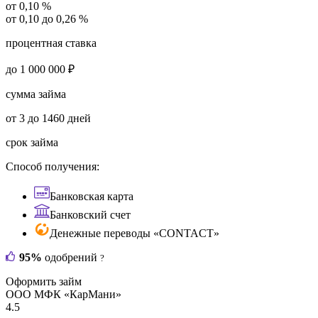
от 0,10 %
от 0,10 до 0,26 %
процентная ставка
до 1 000 000 ₽
сумма займа
от 3 до 1460 дней
срок займа
Способ получения:
Банковская карта
Банковский счет
Денежные переводы «CONTACT»
95%
одобрений
?
Оформить займ
ООО МФК «КарМани»
4.5