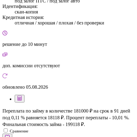
под залог ПТС / под залог авто
Идентификация:
скан-копия
Кредитная история:
отличная / хорошая / плохая / без проверки
решение
до 10 минут
доп. комиссии
отсутствуют
обновлено
05.08.2026
Переплата по займу в количестве 181000 ₽ на срок в 91 дней
под 0,11 % равняется 18118 ₽. Процент переплаты - 10,01 %.
Финальная стоимость займа - 199118 ₽.
Сравнение