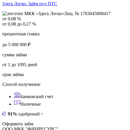
Здесь Легко:
Займ под ПТС
Лиц. № 1703045008417
от 0,08 %
от 0,08 до 0,27 %
процентная ставка
до 5 000 000 ₽
сумма займа
от 1 до 1095 дней
срок займа
Способ получения:
Банковский счет
Наличные
91%
одобрений
?
Оформить займ
ООО МКК "ФИНРЕСУРС"