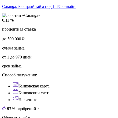
Caranga:
Быстрый займ под ПТС онлайн
0,11 %
процентная ставка
до 500 000 ₽
сумма займа
от 1 до 970 дней
срок займа
Способ получения:
Банковская карта
Банковский счет
Наличные
97%
одобрений
?
Оформить займ