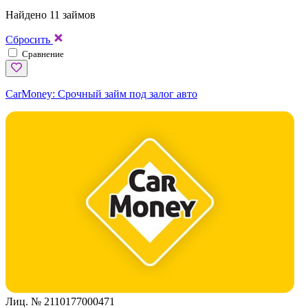
Найдено 11 займов
Сбросить
Сравнение
CarMoney:
Срочный займ под залог авто
Лиц. № 2110177000471