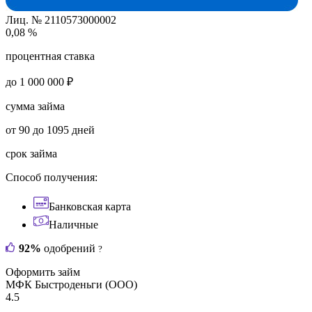
Лиц. № 2110573000002
0,08 %
процентная ставка
до 1 000 000 ₽
сумма займа
от 90 до 1095 дней
срок займа
Способ получения:
Банковская карта
Наличные
92%
одобрений
?
Оформить займ
МФК Быстроденьги (ООО)
4.5