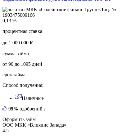
Лиц. №
1903475009166
0,13 %
процентная ставка
до 1 000 000 ₽
сумма займа
от 90 до 1095 дней
срок займа
Способ получения:
Наличные
95%
одобрений
?
Оформить займ
ООО МКК «Влияние Запада»
4.5