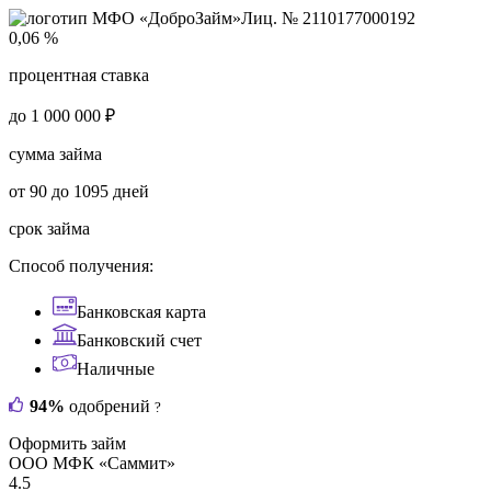
Лиц. № 2110177000192
0,06 %
процентная ставка
до 1 000 000 ₽
сумма займа
от 90 до 1095 дней
срок займа
Способ получения:
Банковская карта
Банковский счет
Наличные
94%
одобрений
?
Оформить займ
ООО МФК «Саммит»
4.5