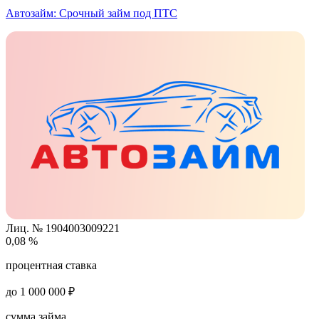
Автозайм:
Срочный займ под ПТС
Лиц. № 1904003009221
0,08 %
процентная ставка
до 1 000 000 ₽
сумма займа