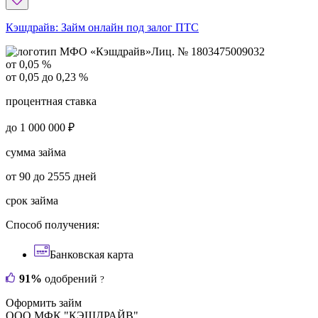
Кэшдрайв:
Займ онлайн под залог ПТС
Лиц. № 1803475009032
от 0,05 %
от 0,05 до 0,23 %
процентная ставка
до 1 000 000 ₽
сумма займа
от 90 до 2555 дней
срок займа
Способ получения:
Банковская карта
91%
одобрений
?
Оформить займ
ООО МФК "КЭШДРАЙВ"