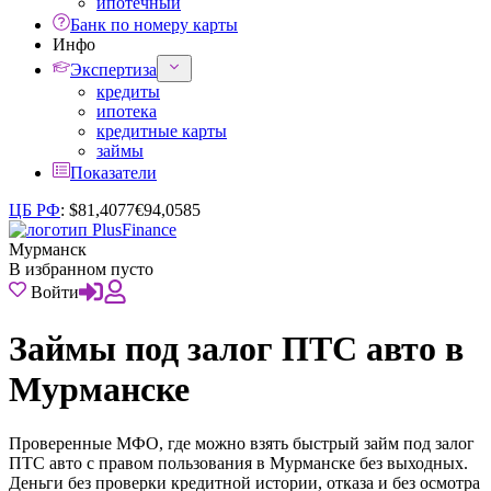
ипотечный
Банк по номеру карты
Инфо
Экспертиза
кредиты
ипотека
кредитные карты
займы
Показатели
ЦБ РФ
:
$
81,4077
€
94,0585
Мурманск
В избранном пусто
Войти
Займы под залог ПТС авто в
Мурманске
Проверенные МФО, где можно взять быстрый займ под залог
ПТС авто с правом пользования в Мурманске без выходных.
Деньги без проверки кредитной истории, отказа и без осмотра