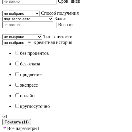
Срок, дней
Способ получения
Залог
Возраст
Тип занятости
Кредитная история
без процентов
без отказа
продление
экспресс
онлайн
круглосуточно
64
Показать (
11
)
Все параметры
1