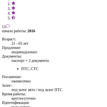
11
начало работы:
2016
Возраст:
21 - 65 лет
Продление:
индивидуально
Документы:
паспорт +
2 документа
ПТС, СТС
Погашение:
ежемесячно
Залог:
под залог авто / под залог ПТС
Время работы:
круглосуточно
Идентификация:
скан-копия