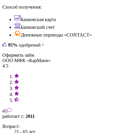
Способ получения:
Банковская карта
Банковский счет
Денежные переводы «CONTACT»
95%
одобрений
?
Оформить займ
ООО МФК «КарМани»
4.5
41
работает с:
2011
Возраст:
21 - 65 лет