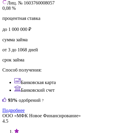
Лиц. № 1603760008057
0,08 %
процентная ставка
до 1 000 000 ₽
сумма займа
от 3 до 1068 дней
срок займа
Способ получения:
Банковская карта
Банковский счет
93%
одобрений
?
Подробнее
ООО «МФК Новое Финансирование»
4.5