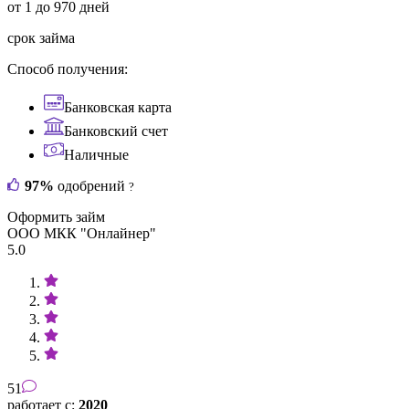
от 1 до 970 дней
срок займа
Способ получения:
Банковская карта
Банковский счет
Наличные
97%
одобрений
?
Оформить займ
ООО МКК "Онлайнер"
5.0
51
работает с:
2020