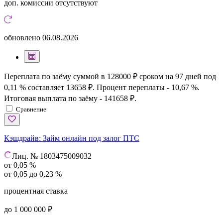
доп. комиссии
отсутствуют
обновлено
06.08.2026
Переплата по заёму суммой в 128000 ₽ сроком на 97 дней под
0,11 % составляет 13658 ₽. Процент переплаты - 10,67 %.
Итоговая выплата по заёму - 141658 ₽.
Сравнение
Кэшдрайв:
Займ онлайн под залог ПТС
Лиц. № 1803475009032
от 0,05 %
от 0,05 до 0,23 %
процентная ставка
до 1 000 000 ₽