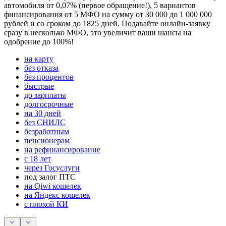
автомобиля от 0,07% (первое обращение!), 5 вариантов
финансирования от 5 МФО на сумму от 30 000 до 1 000 000
рублей и со сроком до 1825 дней. Подавайте онлайн-заявку
сразу в несколько МФО, это увеличит ваши шансы на
одобрение до 100%!
на карту
без отказа
без процентов
быстрые
до зарплаты
долгосрочные
на 30 дней
без СНИЛС
безработным
пенсионерам
на рефинансирование
с 18 лет
через Госуслуги
под залог ПТС
на Qiwi кошелек
на Яндекс кошелек
с плохой КИ