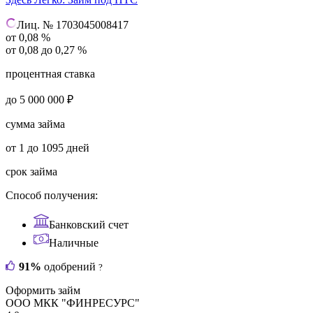
Лиц. № 1703045008417
от 0,08 %
от 0,08 до 0,27 %
процентная ставка
до 5 000 000 ₽
сумма займа
от 1 до 1095 дней
срок займа
Способ получения:
Банковский счет
Наличные
91%
одобрений
?
Оформить займ
ООО МКК "ФИНРЕСУРС"