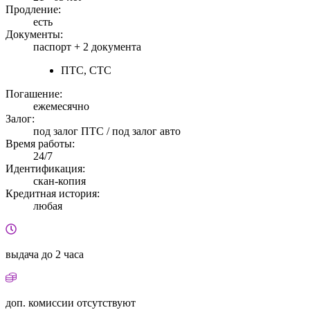
Продление:
есть
Документы:
паспорт +
2 документа
ПТС, СТС
Погашение:
ежемесячно
Залог:
под залог ПТС / под залог авто
Время работы:
24/7
Идентификация:
скан-копия
Кредитная история:
любая
выдача
до 2 часа
доп. комиссии
отсутствуют