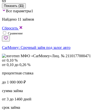
69
Показать (
11
)
Все параметры
1
Найдено 11 займов
Сбросить
Сравнение
CarMoney:
Срочный займ под залог авто
Лиц. № 2110177000471
от 0,10 %
от 0,10 до 0,26 %
процентная ставка
до 1 000 000 ₽
сумма займа
от 3 до 1460 дней
срок займа