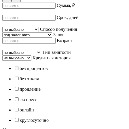
Сумма, ₽
Срок, дней
Способ получения
Залог
Возраст
Тип занятости
Кредитная история
без процентов
без отказа
продление
экспресс
онлайн
круглосуточно