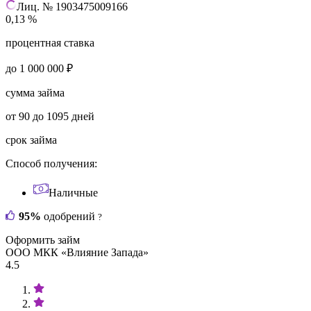
Лиц. № 1903475009166
0,13 %
процентная ставка
до 1 000 000 ₽
сумма займа
от 90 до 1095 дней
срок займа
Способ получения:
Наличные
95%
одобрений
?
Оформить займ
ООО МКК «Влияние Запада»
4.5