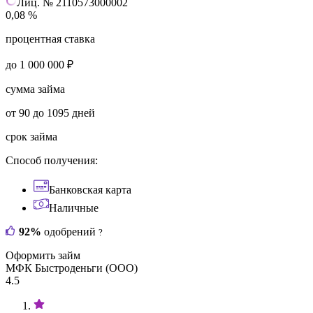
Лиц. № 2110573000002
0,08 %
процентная ставка
до 1 000 000 ₽
сумма займа
от 90 до 1095 дней
срок займа
Способ получения:
Банковская карта
Наличные
92%
одобрений
?
Оформить займ
МФК Быстроденьги (ООО)
4.5