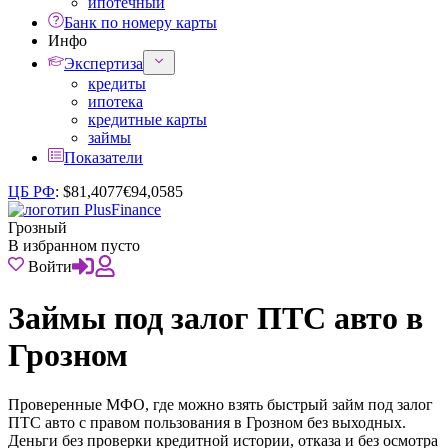
ипотечный
Банк по номеру карты
Инфо
Экспертиза
кредиты
ипотека
кредитные карты
займы
Показатели
ЦБ РФ
:
$
81,4077
€
94,0585
Грозный
В избранном пусто
Войти
Займы под залог ПТС авто в
Грозном
Проверенные МФО, где можно взять быстрый займ под залог
ПТС авто с правом пользования в Грозном без выходных.
Деньги без проверки кредитной истории, отказа и без осмотра