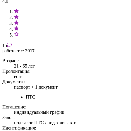
4.0
15
работает с:
2017
Возраст:
21 - 65 лет
Пролонгация:
есть
Документы:
паспорт +
1 документ
ПТС
Погашение:
индивидуальный график
Залог:
под залог ПТС / под залог авто
Идентификация: