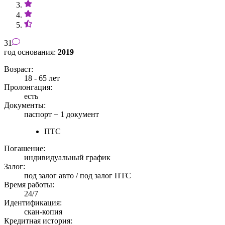
31
год основания:
2019
Возраст:
18 - 65 лет
Пролонгация:
есть
Документы:
паспорт +
1 документ
ПТС
Погашение:
индивидуальный график
Залог:
под залог авто / под залог ПТС
Время работы:
24/7
Идентификация:
скан-копия
Кредитная история: