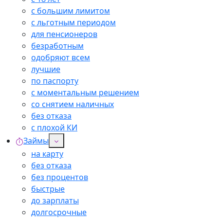
с большим лимитом
с льготным периодом
для пенсионеров
безработным
одобряют всем
лучшие
по паспорту
с моментальным решением
со снятием наличных
без отказа
с плохой КИ
Займы
на карту
без отказа
без процентов
быстрые
до зарплаты
долгосрочные