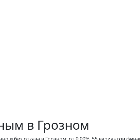
ным в Грозном
но и без отказа в Грозном: от 0,00%, 55 вариантов фин