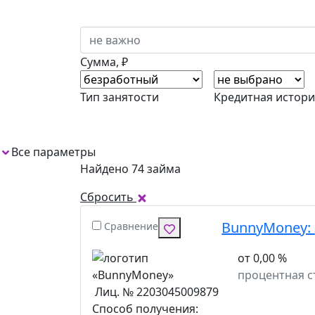
Сумма, ₽
Тип занятости
Кредитная истори
Все параметры
1
Найдено 74 займа
Сбросить
BunnyMoney:
Сравнение
от 0,00 %
процентная с
Лиц. № 2203045009879
Способ получения: