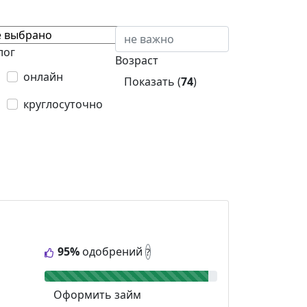
лог
Возраст
онлайн
Показать (
74
)
круглосуточно
95%
одобрений
?
Оформить займ