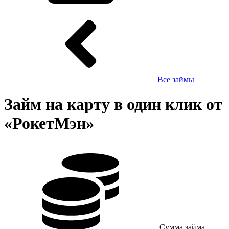
Все займы
Займ на карту в один клик от
«РокетМэн»
Сумма займа