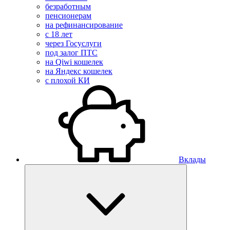
безработным
пенсионерам
на рефинансирование
с 18 лет
через Госуслуги
под залог ПТС
на Qiwi кошелек
на Яндекс кошелек
с плохой КИ
Вклады