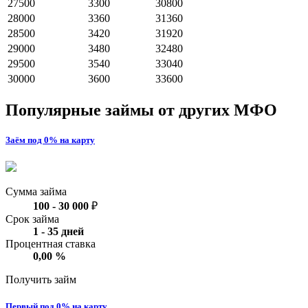
27500
3300
30800
28000
3360
31360
28500
3420
31920
29000
3480
32480
29500
3540
33040
30000
3600
33600
Популярные займы от других МФО
Заём под 0% на карту
Сумма займа
100
-
30 000
₽
Срок займа
1
-
35
дней
Процентная ставка
0,00
%
Получить займ
Первый под 0% на карту