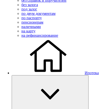
без справок и поручителей
без залога
под залог
по двум документам
по паспорту
пенсионерам
наличными
на карту
на рефинансирование
Ипотека