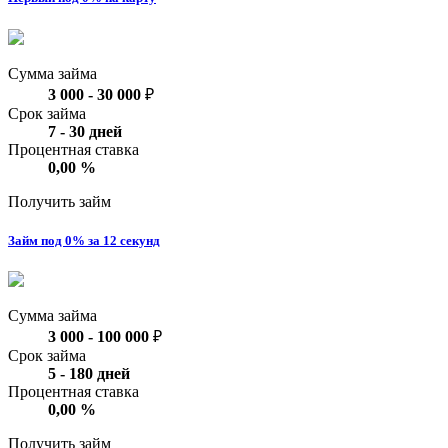
Сумма займа
3 000
-
30 000
₽
Срок займа
7
-
30
дней
Процентная ставка
0,00
%
Получить займ
Займ под 0% за 12 секунд
Сумма займа
3 000
-
100 000
₽
Срок займа
5
-
180
дней
Процентная ставка
0,00
%
Получить займ