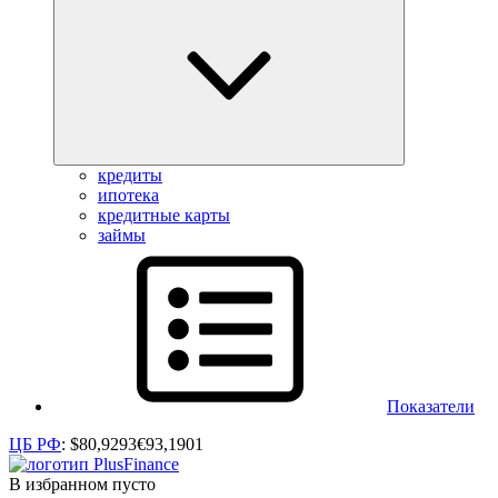
кредиты
ипотека
кредитные карты
займы
Показатели
ЦБ РФ
:
$
80,9293
€
93,1901
В избранном пусто