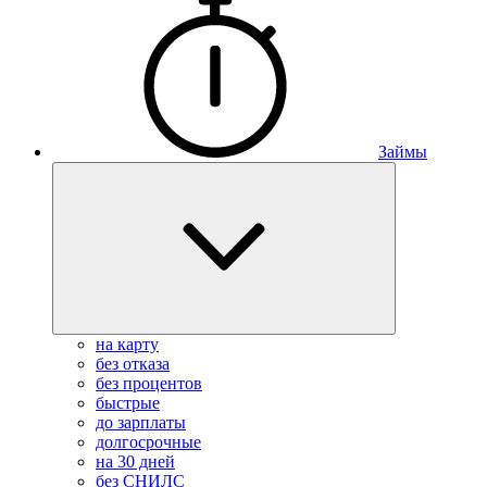
Займы
на карту
без отказа
без процентов
быстрые
до зарплаты
долгосрочные
на 30 дней
без СНИЛС