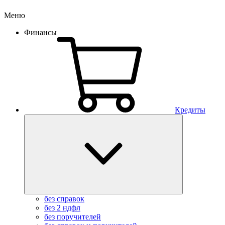
Меню
Финансы
Кредиты
без справок
без 2 ндфл
без поручителей