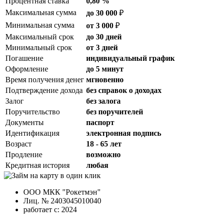
Процентная ставка
0,80 %
Максимальная сумма
до 30 000
₽
Минимальная сумма
от 3 000
₽
Максимальный срок
до 30 дней
Минимальный срок
от 3 дней
Погашение
индивидуальный график
Оформление
до 5 минут
Время получения денег
мгновенно
Подтверждение дохода
без справок о доходах
Залог
без залога
Поручительство
без поручителей
Документы
паспорт
Идентификация
электронная подпись
Возраст
18 - 65 лет
Продление
возможно
Кредитная история
любая
ООО МКК "Рокетмэн"
Лиц. № 2403045010040
работает с: 2024