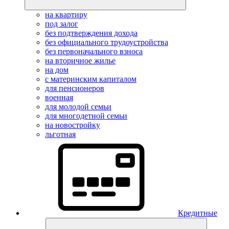
на квартиру
под залог
без подтверждения дохода
без официального трудоустройства
без первоначального взноса
на вторичное жилье
на дом
с материнским капиталом
для пенсионеров
военная
для молодой семьи
для многодетной семьи
на новостройку
льготная
Кредитные