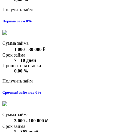
Получить займ
Первый заём 0%
Сумма займа
1 000
-
30 000
₽
Срок займа
7
-
10
дней
Процентная ставка
0,00
%
Получить займ
Срочный займ под 0%
Сумма займа
3 000
-
100 000
₽
Срок займа
5
-
365
дней