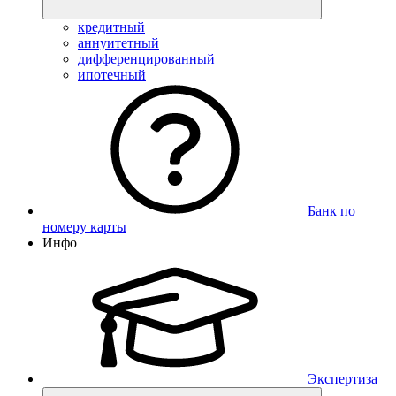
кредитный
аннуитетный
дифференцированный
ипотечный
Банк по
номеру карты
Инфо
Экспертиза