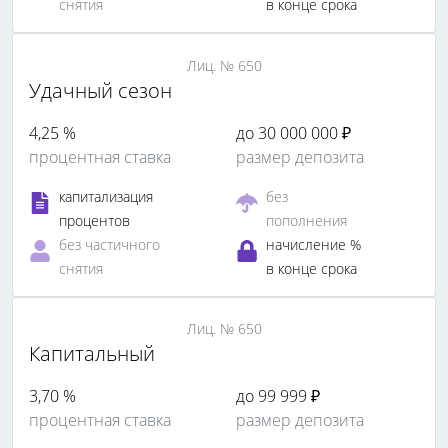
снятия
в конце срока
Лиц. № 650
Удачный сезон
4,25 %
до 30 000 000 ₽
процентная ставка
размер депозита
капитализация
без
процентов
пополнения
без частичного
начисление %
снятия
в конце срока
Лиц. № 650
Капитальный
3,70 %
до 99 999 ₽
процентная ставка
размер депозита