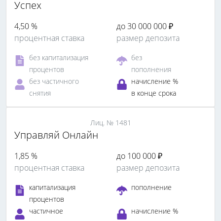
Успех
4,50 %
до 30 000 000 ₽
процентная ставка
размер депозита
без капитализация
без
процентов
пополнения
без частичного
начисление %
снятия
в конце срока
Лиц. № 1481
Управляй Онлайн
1,85 %
до 100 000 ₽
процентная ставка
размер депозита
капитализация
пополнение
процентов
частичное
начисление %