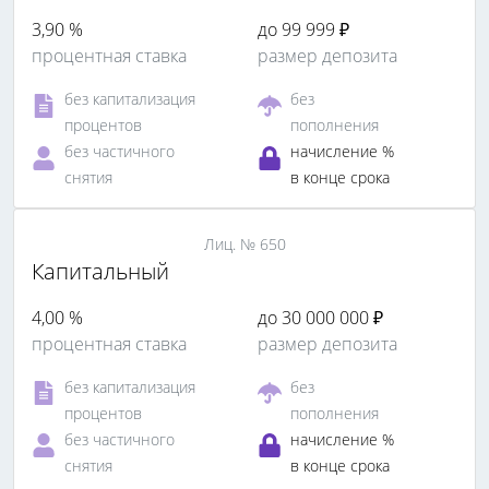
3,90 %
до 99 999 ₽
процентная ставка
размер депозита
без капитализация
без
процентов
пополнения
без частичного
начисление %
снятия
в конце срока
Лиц. № 650
Капитальный
4,00 %
до 30 000 000 ₽
процентная ставка
размер депозита
без капитализация
без
процентов
пополнения
без частичного
начисление %
снятия
в конце срока