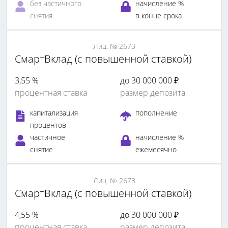
без частичного
начисление %
снятия
в конце срока
Лиц. № 2673
СмартВклад (с повышенной ставкой)
3,55 %
до 30 000 000 ₽
процентная ставка
размер депозита
капитализация
пополнение
процентов
частичное
начисление %
снятие
ежемесячно
Лиц. № 2673
СмартВклад (с повышенной ставкой)
4,55 %
до 30 000 000 ₽
процентная ставка
размер депозита