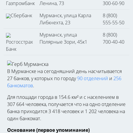
Газпромбанк
Ленина, 73
300-60-90
Сбербанк
Мурманск, улица Карла
8 (800)
Либкнехта, 23
555-55-50
Мурманск, улица
8 (800)
Росгосстрах
Полярные Зори, 45к1
700-40-40
Банк
В Мурманске на сегодняшний день насчитывается
27 банков, у которых по городу
90 отделений
и
256
банкоматов
.
Для площади города в 154.6 км² и с населением в
307 664 человека, получается что на одно отделение
банка приходится 3 418 человек и 1 202 человека на
один банкомат.
Основание (первое упоминание)