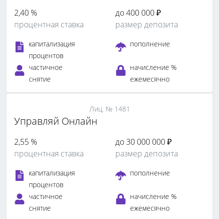
2,40 %
до 400 000 ₽
процентная ставка
размер депозита
капитализация
пополнение
процентов
частичное
начисление %
снятие
ежемесячно
Лиц. № 1481
Управляй Онлайн
2,55 %
до 30 000 000 ₽
процентная ставка
размер депозита
капитализация
пополнение
процентов
частичное
начисление %
снятие
ежемесячно