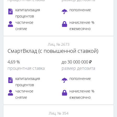
капитализация
пополнение
процентов
частичное
начисление %
снятие
ежемесячно
Лиц. № 2673
СмартВклад (с повышенной ставкой)
4,69 %
до 30 000 000 ₽
процентная ставка
размер депозита
капитализация
пополнение
процентов
частичное
начисление %
снятие
ежемесячно
Лиц. № 354