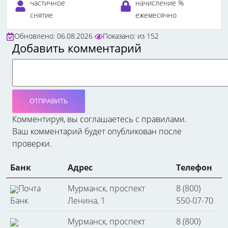
частичное
начисление %
снятие
ежемесячно
Обновлено: 06.08.2026
Показано:
из
152
Добавить комментарий
ОТПРАВИТЬ
Комментируя, вы соглашаетесь c правилами.
Ваш комментарий будет опубликован после
проверки.
Банк
Адрес
Телефон
Почта
Мурманск, проспект
8 (800)
Банк
Ленина, 1
550-07-70
Мурманск, проспект
8 (800)