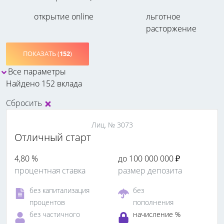
открытие online
льготное
расторжение
ПОКАЗАТЬ (
152
)
Все параметры
Найдено 152 вклада
Сбросить
Лиц. № 3073
Отличный старт
4,80 %
до 100 000 000 ₽
процентная ставка
размер депозита
без капитализация
без
процентов
пополнения
без частичного
начисление %