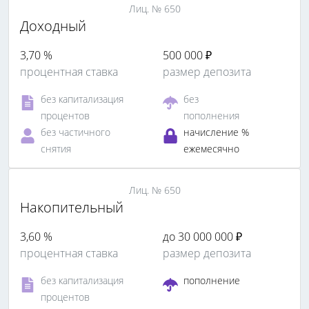
Лиц. № 650
Доходный
3,70 %
500 000 ₽
процентная ставка
размер депозита
без капитализация
без
процентов
пополнения
без частичного
начисление %
снятия
ежемесячно
Лиц. № 650
Накопительный
3,60 %
до 30 000 000 ₽
процентная ставка
размер депозита
без капитализация
пополнение
процентов