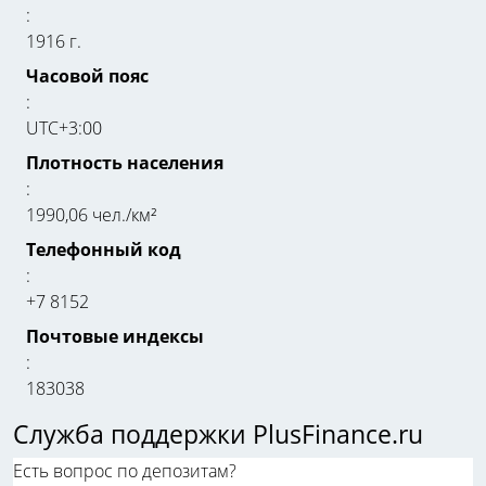
:
1916 г.
Часовой пояс
:
UTC+3:00
Плотность населения
:
1990,06 чел./км²
Телефонный код
:
+7 8152
Почтовые индексы
:
183038
Служба поддержки PlusFinance.ru
Есть вопрос по депозитам?