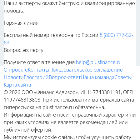
Наши эксперты окажут быструю и квалифицированную
помощь.
Горячая линия
Бесплатный номер телефона по России
8 (800) 777-52-
63
Вопрос эксперту
Получите ответ в течение дня
help@plusfinance.ru
О проекте
Контакты
Пользовательское соглашение
Новости
Глоссарий
Вопрос-ответ
Наша команда
Советы
Карта сайта
© 2026 ООО «Финанс Адвизор». ИНН 7743301191, ОГРН
1197746313808. При использовании материалов сайта
гиперссылка на plusfinance.ru обязательна.
Информация на сайте носит справочный характер и ни
при каких условиях не является рекомендацией или
публичной офертой.
Мы используем cookie файлы, чтобы улучшить работу