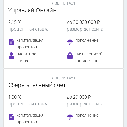
Лиц. № 1481
Управляй Онлайн
2,15 %
до 30 000 000 ₽
процентная ставка
размер депозита
капитализация
пополнение
процентов
частичное
начисление %
снятие
ежемесячно
Лиц. № 1481
Сберегательный счет
1,00 %
до 29 000 ₽
процентная ставка
размер депозита
капитализация
пополнение
процентов