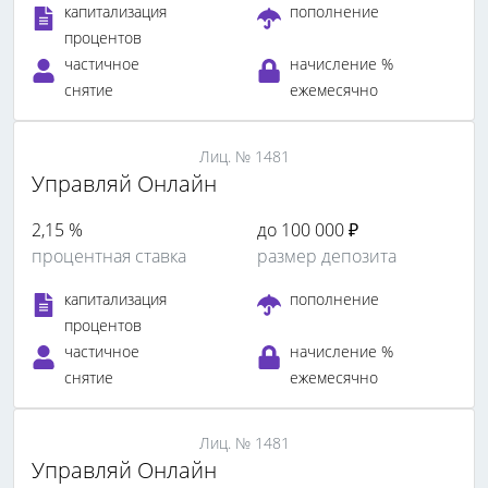
капитализация
пополнение
процентов
частичное
начисление %
снятие
ежемесячно
Лиц. № 1481
Управляй Онлайн
2,15 %
до 100 000 ₽
процентная ставка
размер депозита
капитализация
пополнение
процентов
частичное
начисление %
снятие
ежемесячно
Лиц. № 1481
Управляй Онлайн