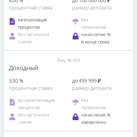
4,00 %
до 100 000 000 ₽
процентная ставка
размер депозита
капитализация
без
процентов
пополнения
без частичного
начисление %
снятия
в конце срока
Лиц. № 650
Доходный
3,50 %
до 499 999 ₽
процентная ставка
размер депозита
без капитализация
без
процентов
пополнения
без частичного
начисление %
снятия
ежемесячно