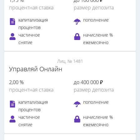
процентная ставка
размер депозита
капитализация
пополнение
процентов
частичное
начисление %
снятие
ежемесячно
Лиц. № 1481
Управляй Онлайн
2,00 %
до 400 000 ₽
процентная ставка
размер депозита
капитализация
пополнение
процентов
частичное
начисление %
снятие
ежемесячно