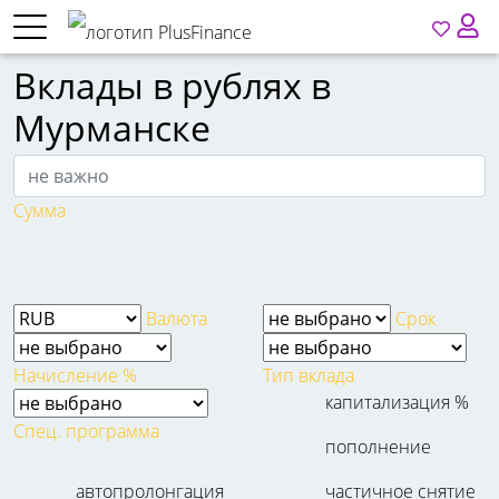
Вклады в рублях в
Мурманске
Сумма
Валюта
Срок
Начисление %
Тип вклада
капитализация %
Спец. программа
пополнение
автопролонгация
частичное снятие