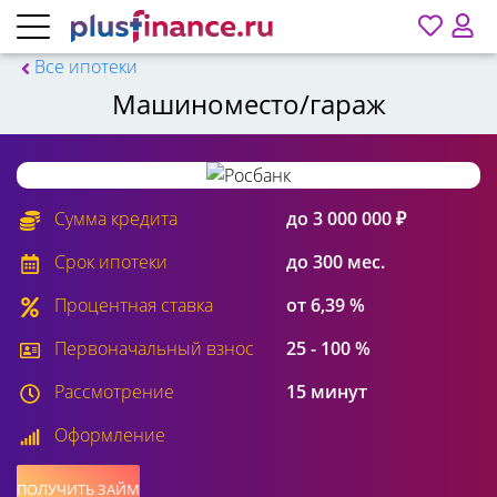
Все ипотеки
Машиноместо/гараж
Сумма кредита
до 3 000 000 ₽
Срок ипотеки
до 300 мес.
Процентная ставка
от 6,39 %
Первоначальный взнос
25 - 100 %
Рассмотрение
15 минут
Оформление
ПОЛУЧИТЬ ЗАЙМ