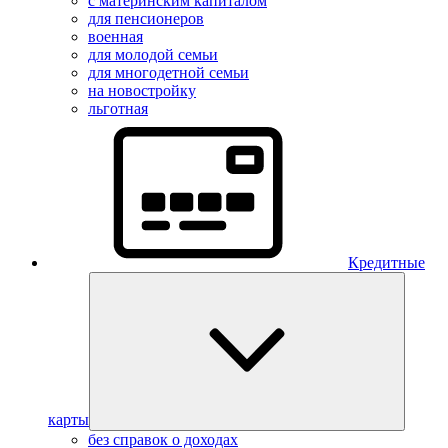
с материнским капиталом
для пенсионеров
военная
для молодой семьи
для многодетной семьи
на новостройку
льготная
Кредитные
карты
без справок о доходах