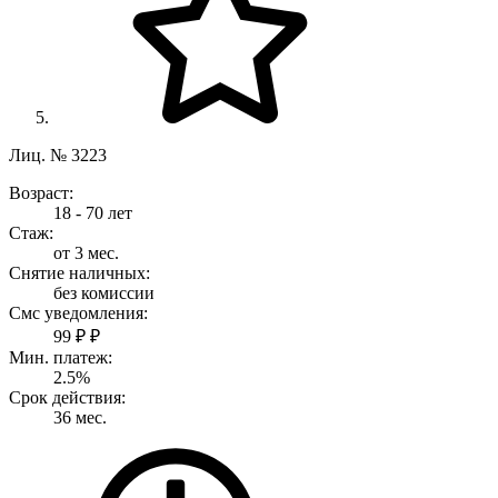
Лиц. № 3223
Возраст:
18 - 70 лет
Стаж:
от 3 мес.
Снятие наличных:
без комиссии
Смс уведомления:
99 ₽ ₽
Мин. платеж:
2.5%
Срок действия:
36 мес.