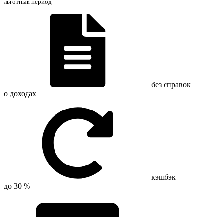
льготный период
без справок
о доходах
кэшбэк
до 30 %