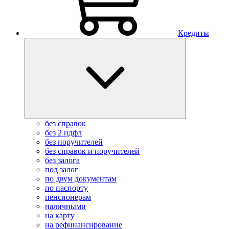
Кредиты
без справок
без 2 ндфл
без поручителей
без справок и поручителей
без залога
под залог
по двум документам
по паспорту
пенсионерам
наличными
на карту
на рефинансирование