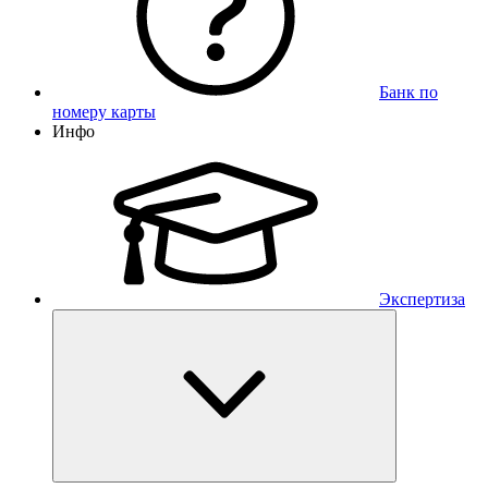
Банк по
номеру карты
Инфо
Экспертиза