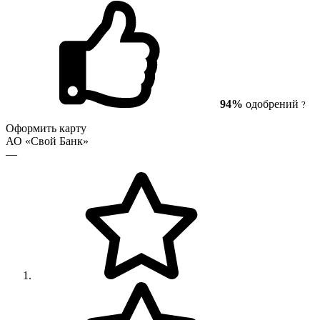
94%
одобрений
?
Оформить карту
АО «Свой Банк»
—