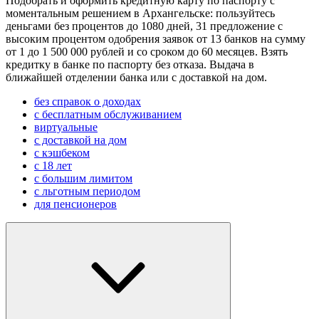
Подобрать и оформить кредитную карту по паспорту с
моментальным решением в Архангельске: пользуйтесь
деньгами без процентов до 1080 дней, 31 предложение с
высоким процентом одобрения заявок от 13 банков на сумму
от 1 до 1 500 000 рублей и со сроком до 60 месяцев. Взять
кредитку в банке по паспорту без отказа. Выдача в
ближайшей отделении банка или с доставкой на дом.
без справок о доходах
с бесплатным обслуживанием
виртуальные
с доставкой на дом
с кэшбеком
с 18 лет
с большим лимитом
с льготным периодом
для пенсионеров