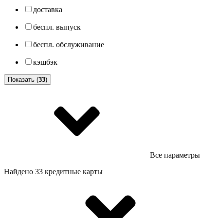
доставка
беспл. выпуск
беспл. обслуживание
кэшбэк
Показать (
33
)
Все параметры
Найдено 33 кредитные карты