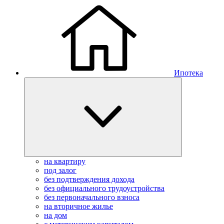
Ипотека
на квартиру
под залог
без подтверждения дохода
без официального трудоустройства
без первоначального взноса
на вторичное жилье
на дом