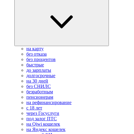
на карту
без отказа
без процентов
быстрые
до зарплаты
долгосрочные
на 30 дней
без СНИЛС
безработным
пенсионерам
на рефинансирование
с 18 лет
через Госуслуги
под залог ПТС
на Qiwi кошелек
на Яндекс кошелек