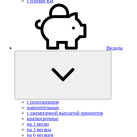
с плохой КИ
Вклады
с пополнением
накопительные
с ежемесячной выплатой процентов
краткосрочные
на 1 месяц
на 3 месяца
на 6 месяцев