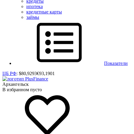
кредиты
ипотека
кредитные карты
займы
Показатели
ЦБ РФ
:
$
80,9293
€
93,1901
Архангельск
В избранном пусто