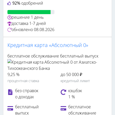
92%
одобрений
решение
1 день
доставка
1-7 дней
обновлено
08.08.2026
Кредитная карта «Абсолютный 0»
бесплатное обслуживание
бесплатный выпуск
9,25 %
до 50 000 ₽
процентная ставка
кредитный лимит
без справок
кэшбэк
о доходах
1 %
бесплатный
бесплатное
выпуск
обслуживание