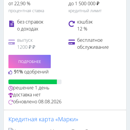
от 22,90 %
до 1 500 000 ₽
процентная ставка
кредитный лимит
без справок
кэшбэк
о доходах
12 %
выпуск
бесплатное
1200 ₽ ₽
обслуживание
ПОДРОБНЕЕ
91%
одобрений
решение
1 день
доставка
нет
обновлено
08.08.2026
Кредитная карта «Марки»