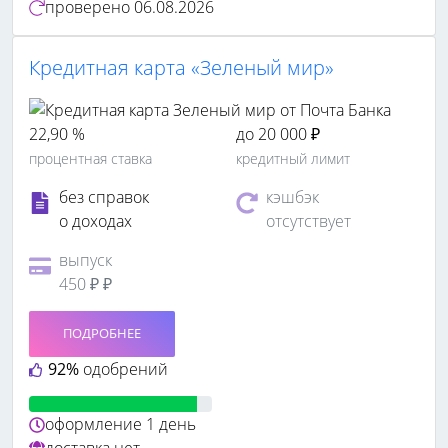
проверено
06.08.2026
Кредитная карта «Зеленый мир»
22,90 %
до 20 000 ₽
процентная ставка
кредитный лимит
без справок
кэшбэк
о доходах
отсутствует
выпуск
450 ₽ ₽
ПОДРОБНЕЕ
92%
одобрений
оформление
1 день
доставка
нет