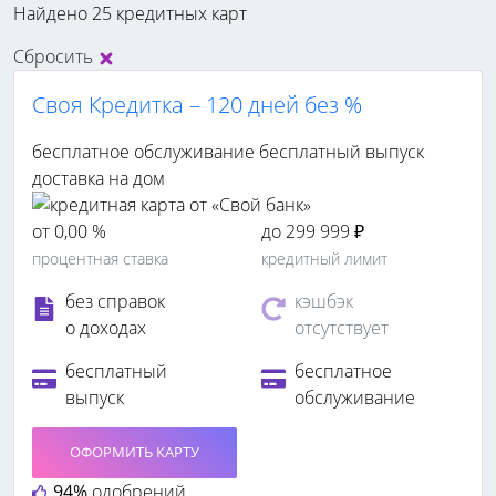
Найдено 25 кредитных карт
Сбросить
Своя Кредитка – 120 дней без %
бесплатное обслуживание
бесплатный выпуск
доставка на дом
от 0,00 %
до 299 999 ₽
процентная ставка
кредитный лимит
без справок
кэшбэк
о доходах
отсутствует
бесплатный
бесплатное
выпуск
обслуживание
ОФОРМИТЬ КАРТУ
94%
одобрений