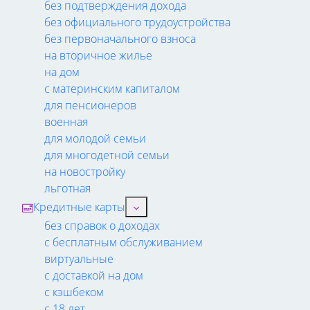
без подтверждения дохода
без официального трудоустройства
без первоначального взноса
на вторичное жилье
на дом
с материнским капиталом
для пенсионеров
военная
для молодой семьи
для многодетной семьи
на новостройку
льготная
Кредитные карты
без справок о доходах
с бесплатным обслуживанием
виртуальные
с доставкой на дом
с кэшбеком
с 18 лет