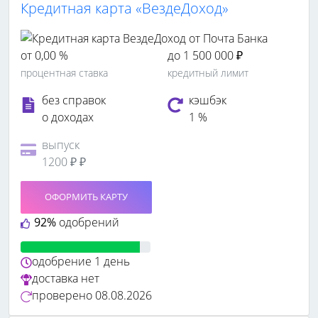
Кредитная карта «ВездеДоход»
от 0,00 %
до 1 500 000 ₽
процентная ставка
кредитный лимит
без справок
кэшбэк
о доходах
1 %
выпуск
1200 ₽ ₽
ОФОРМИТЬ КАРТУ
92%
одобрений
одобрение
1 день
доставка
нет
проверено
08.08.2026