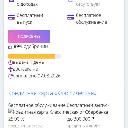
о доходах
отсутствует
бесплатный
бесплатное
выпуск
обслуживание
ПОДРОБНЕЕ
89%
одобрений
выдача
1 день
доставка
нет
обновлено
07.08.2026
Кредитная карта «Классическая»
бесплатное обслуживание
бесплатный выпуск
25,90 %
до 300 000 ₽
процентная ставка
кредитный лимит