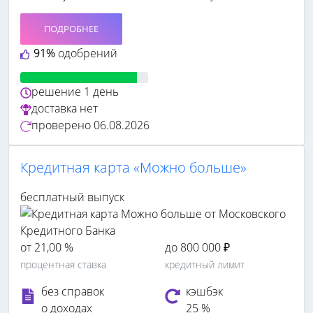
ПОДРОБНЕЕ
91%
одобрений
решение
1 день
доставка
нет
проверено
06.08.2026
Кредитная карта «Можно больше»
бесплатный выпуск
от 21,00 %
до 800 000 ₽
процентная ставка
кредитный лимит
без справок
кэшбэк
о доходах
25 %