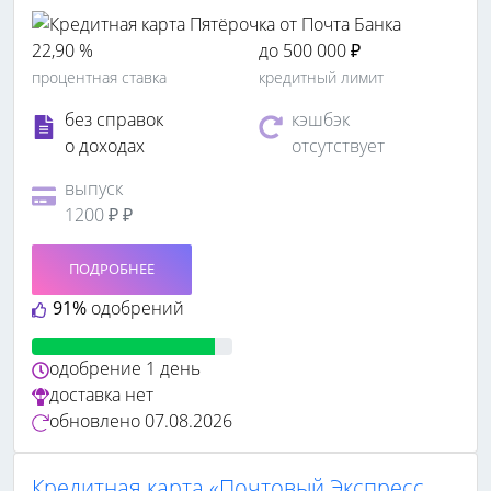
22,90 %
до 500 000 ₽
процентная ставка
кредитный лимит
без справок
кэшбэк
о доходах
отсутствует
выпуск
1200 ₽ ₽
ПОДРОБНЕЕ
91%
одобрений
одобрение
1 день
доставка
нет
обновлено
07.08.2026
Кредитная карта «Почтовый Экспресс