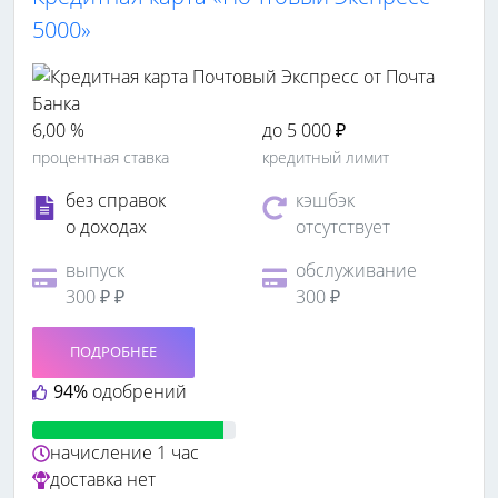
5000»
6,00 %
до 5 000 ₽
процентная ставка
кредитный лимит
без справок
кэшбэк
о доходах
отсутствует
выпуск
обслуживание
300 ₽ ₽
300 ₽
ПОДРОБНЕЕ
94%
одобрений
начисление
1 час
доставка
нет