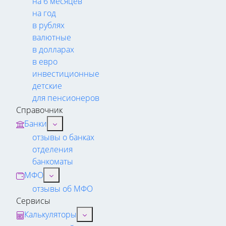
на 6 месяцев
на год
в рублях
валютные
в долларах
в евро
инвестиционные
детские
для пенсионеров
Справочник
Банки
отзывы о банках
отделения
банкоматы
МФО
отзывы об МФО
Сервисы
Калькуляторы