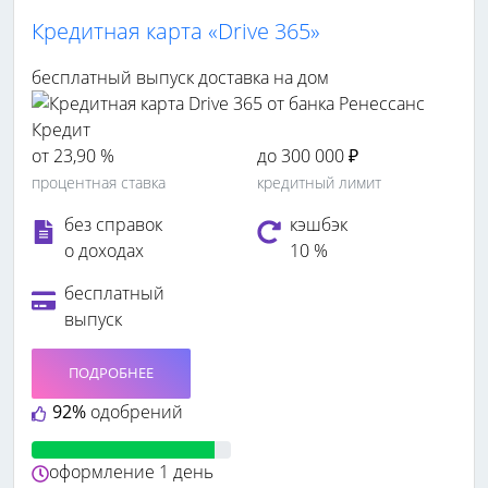
Кредитная карта «Drive 365»
бесплатный выпуск
доставка на дом
от 23,90 %
до 300 000 ₽
процентная ставка
кредитный лимит
без справок
кэшбэк
о доходах
10 %
бесплатный
выпуск
ПОДРОБНЕЕ
92%
одобрений
оформление
1 день