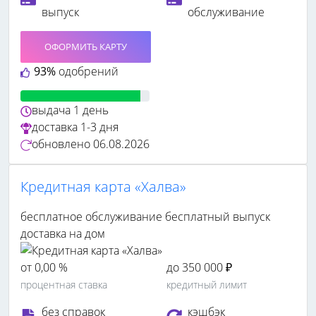
выпуск
обслуживание
ОФОРМИТЬ КАРТУ
93%
одобрений
выдача
1 день
доставка
1-3 дня
обновлено
06.08.2026
Кредитная карта «Халва»
бесплатное обслуживание
бесплатный выпуск
доставка на дом
от 0,00 %
до 350 000 ₽
процентная ставка
кредитный лимит
без справок
кэшбэк