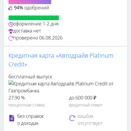
94%
одобрений
оформление
1-2 дня
доставка
нет
проверено
06.08.2026
Кредитная карта «Автодрайв Platinum
Credit»
бесплатный выпуск
27,90 %
до 600 000 ₽
процентная ставка
кредитный лимит
без справок
кэшбэк
о доходах
отсутствует