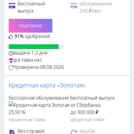
бесплатный
обслуживание
выпуск
290 ₽/мес.
ПОДРОБНЕЕ
91%
одобрений
выдача
1-2 дня
доставка
нет
проверено
08.08.2026
Кредитная карта «Золотая»
бесплатное обслуживание
бесплатный выпуск
25,90 %
до 300 000 ₽
процентная ставка
кредитный лимит
без справок
кэшбэк