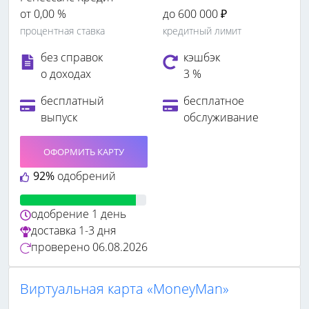
от 0,00 %
до 600 000 ₽
процентная ставка
кредитный лимит
без справок
кэшбэк
о доходах
3 %
бесплатный
бесплатное
выпуск
обслуживание
ОФОРМИТЬ КАРТУ
92%
одобрений
одобрение
1 день
доставка
1-3 дня
проверено
06.08.2026
Виртуальная карта «MoneyMan»