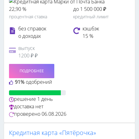
22,90 %
до 1 500 000 ₽
процентная ставка
кредитный лимит
без справок
кэшбэк
о доходах
15 %
выпуск
1200 ₽ ₽
ПОДРОБНЕЕ
91%
одобрений
решение
1 день
доставка
нет
проверено
06.08.2026
Кредитная карта «Пятёрочка»