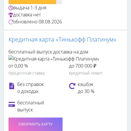
выдача
1-3 дня
доставка
нет
обновлено
08.08.2026
Кредитная карта «Тинькофф Платинум»
бесплатный выпуск
доставка на дом
от 0,00 %
до 700 000 ₽
процентная ставка
кредитный лимит
без справок
кэшбэк
о доходах
до 30 %
бесплатный
выпуск
ОФОРМИТЬ КАРТУ