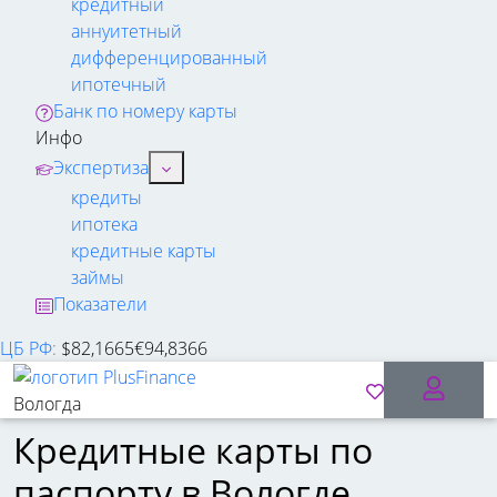
кредитный
аннуитетный
дифференцированный
ипотечный
Банк по номеру карты
Инфо
Экспертиза
кредиты
ипотека
кредитные карты
займы
Показатели
ЦБ РФ
:
$
82,1665
€
94,8366
Вологда
Кредитные карты по
паспорту в Вологде