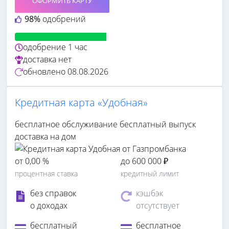
ОФОРМИТЬ КАРТУ
98%
одобрений
одобрение
1 час
доставка
нет
обновлено
08.08.2026
Кредитная карта «Удобная»
бесплатное обслуживание
бесплатный выпуск
доставка на дом
от 0,00 %
до 600 000 ₽
процентная ставка
кредитный лимит
без справок
кэшбэк
о доходах
отсутствует
бесплатный
бесплатное