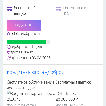
бесплатный
обслуживание
выпуск
499 ₽
ПОДРОБНЕЕ
91%
одобрений
одобрение
1 день
доставка
нет
проверено
08.08.2026
Кредитная карта «Добро»
бесплатное обслуживание
бесплатный выпуск
доставка на дом
26,90 %
до 300 000 ₽
процентная ставка
кредитный лимит