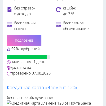
без справок
кэшбэк
о доходах
до 3 %
бесплатный
бесплатное
выпуск
обслуживание
ПОДРОБНЕЕ
92%
одобрений
начисление
1 день
доставка
да
проверено
07.08.2026
Кредитная карта «Элемент 120»
бесплатное обслуживание