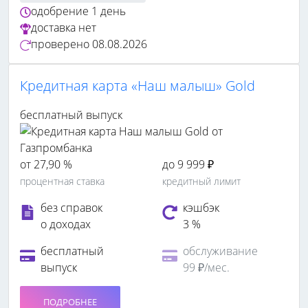
одобрение
1 день
доставка
нет
проверено
08.08.2026
Кредитная карта «Наш малыш» Gold
бесплатный выпуск
от 27,90 %
до 9 999 ₽
процентная ставка
кредитный лимит
без справок
кэшбэк
о доходах
3 %
бесплатный
обслуживание
выпуск
99 ₽/мес.
ПОДРОБНЕЕ