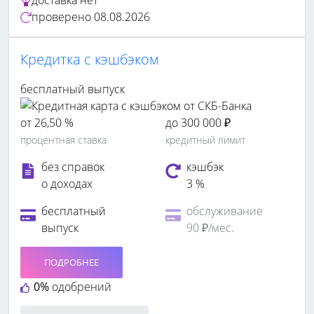
проверено
08.08.2026
Кредитка c кэшбэком
бесплатный выпуск
от 26,50 %
до 300 000 ₽
процентная ставка
кредитный лимит
без справок
кэшбэк
о доходах
3 %
бесплатный
обслуживание
выпуск
90 ₽/мес.
ПОДРОБНЕЕ
0%
одобрений