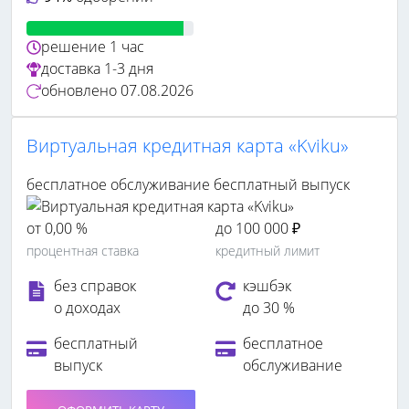
решение
1 час
доставка
1-3 дня
обновлено
07.08.2026
Виртуальная кредитная карта «Kviku»
бесплатное обслуживание
бесплатный выпуск
от 0,00 %
до 100 000 ₽
процентная ставка
кредитный лимит
без справок
кэшбэк
о доходах
до 30 %
бесплатный
бесплатное
выпуск
обслуживание