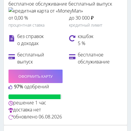
бесплатное обслуживание
бесплатный выпуск
от 0,00 %
до 30 000 ₽
процентная ставка
кредитный лимит
без справок
кэшбэк
о доходах
5 %
бесплатный
бесплатное
выпуск
обслуживание
ОФОРМИТЬ КАРТУ
97%
одобрений
решение
1 час
доставка
нет
обновлено
06.08.2026