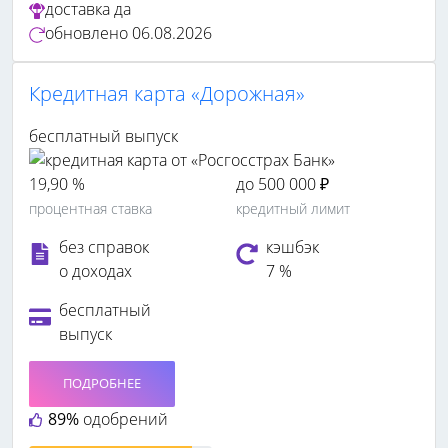
доставка
да
обновлено
06.08.2026
Кредитная карта «Дорожная»
бесплатный выпуск
19,90 %
до 500 000 ₽
процентная ставка
кредитный лимит
без справок
кэшбэк
о доходах
7 %
бесплатный
выпуск
ПОДРОБНЕЕ
89%
одобрений