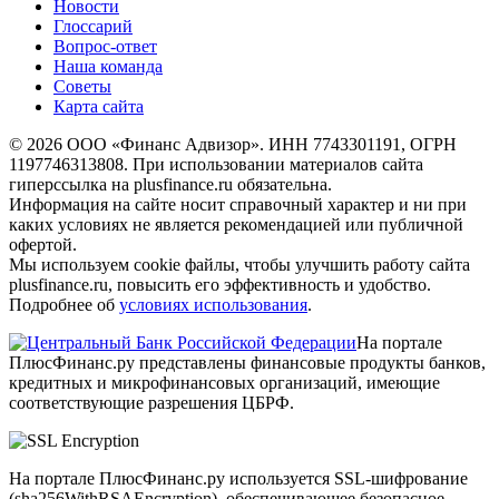
Новости
Глоссарий
Вопрос-ответ
Наша команда
Советы
Карта сайта
© 2026 ООО «Финанс Адвизор». ИНН 7743301191, ОГРН
1197746313808. При использовании материалов сайта
гиперссылка на plusfinance.ru обязательна.
Информация на сайте носит справочный характер и ни при
каких условиях не является рекомендацией или публичной
офертой.
Мы используем cookie файлы, чтобы улучшить работу сайта
plusfinance.ru, повысить его эффективность и удобство.
Подробнее об
условиях использования
.
На портале
ПлюсФинанс.ру представлены финансовые продукты банков,
кредитных и микрофинансовых организаций, имеющие
соответствующие разрешения ЦБРФ.
На портале ПлюсФинанс.ру используется SSL-шифрование
(sha256WithRSAEncryption), обеспечивающее безопасное