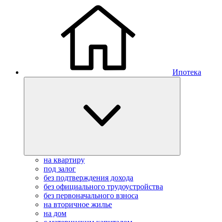
Ипотека
на квартиру
под залог
без подтверждения дохода
без официального трудоустройства
без первоначального взноса
на вторичное жилье
на дом