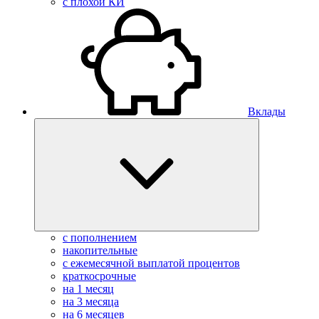
с плохой КИ
Вклады
с пополнением
накопительные
с ежемесячной выплатой процентов
краткосрочные
на 1 месяц
на 3 месяца
на 6 месяцев