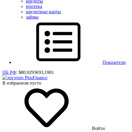
кредиты
ипотека
кредитные карты
займы
Показатели
ЦБ РФ
:
$
80,9293
€
93,1901
В избранном пусто
Войти