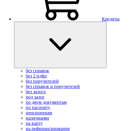
Кредиты
без справок
без 2 ндфл
без поручителей
без справок и поручителей
без залога
под залог
по двум документам
по паспорту
пенсионерам
наличными
на карту
на рефинансирование