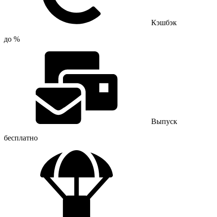
Кэшбэк
до %
Выпуск
бесплатно