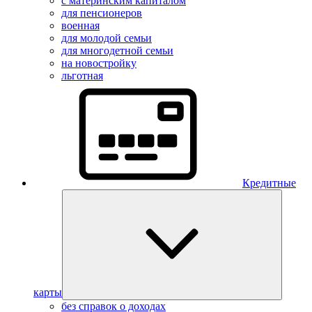
с материнским капиталом
для пенсионеров
военная
для молодой семьи
для многодетной семьи
на новостройку
льготная
Кредитные
карты
без справок о доходах