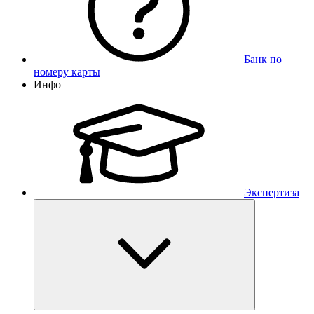
Банк по
номеру карты
Инфо
Экспертиза