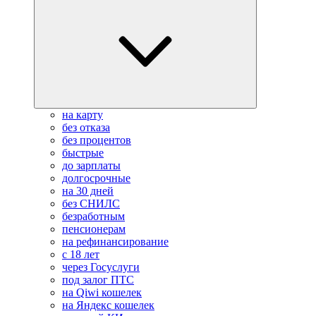
на карту
без отказа
без процентов
быстрые
до зарплаты
долгосрочные
на 30 дней
без СНИЛС
безработным
пенсионерам
на рефинансирование
с 18 лет
через Госуслуги
под залог ПТС
на Qiwi кошелек
на Яндекс кошелек