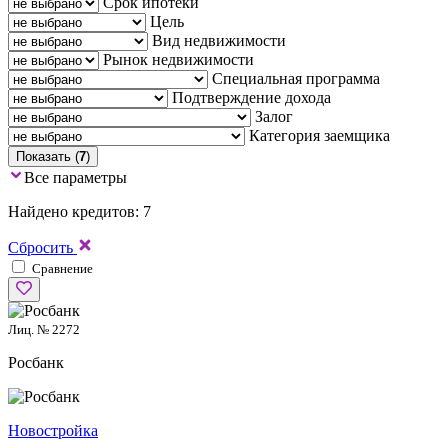
Срок ипотеки
Цель
Вид недвижимости
Рынок недвижимости
Специальная программа
Подтверждение дохода
Залог
Категория заемщика
Показать (
7
)
Все параметры
Найдено кредитов: 7
Сбросить
Сравнение
Лиц. № 2272
Росбанк
Новостройка