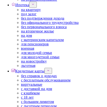
Ипотека
на квартиру
под залог
без подтверждения дохода
без официального трудоустройства
без первоначального взноса
на вторичное жилье
на дом
с материнским капиталом
для пенсионеров
военная
для молодой семьи
для многодетной семьи
на новостройку
льготная
Кредитные карты
без справок о доходах
с бесплатным обслуживанием
виртуальные
с доставкой на дом
с кэшбеком
с 18 лет
с большим лимитом
с льготным периодом