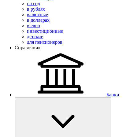
на год
в рублях
валютные
в долларах
в евро
инвестиционные
детские
для пенсионеров
Справочник
Банки