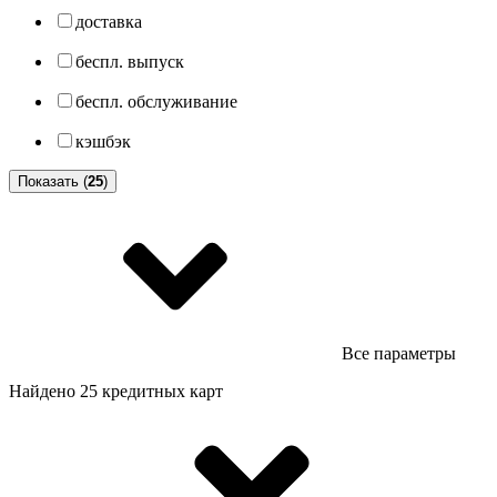
доставка
беспл. выпуск
беспл. обслуживание
кэшбэк
Показать (
25
)
Все параметры
Найдено 25 кредитных карт