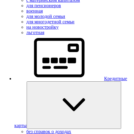
с материнским капиталом
для пенсионеров
военная
для молодой семьи
для многодетной семьи
на новостройку
льготная
Кредитные
карты
без справок о доходах