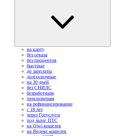
на карту
без отказа
без процентов
быстрые
до зарплаты
долгосрочные
на 30 дней
без СНИЛС
безработным
пенсионерам
на рефинансирование
с 18 лет
через Госуслуги
под залог ПТС
на Qiwi кошелек
на Яндекс кошелек