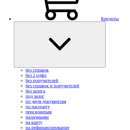
Кредиты
без справок
без 2 ндфл
без поручителей
без справок и поручителей
без залога
под залог
по двум документам
по паспорту
пенсионерам
наличными
на карту
на рефинансирование