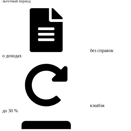
льготный период
без справок
о доходах
кэшбэк
до 30 %