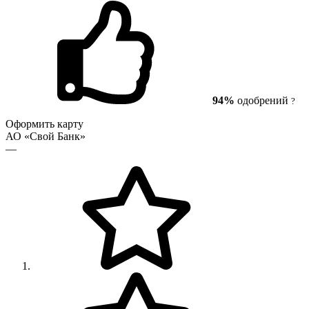
94%
одобрений
?
Оформить карту
АО «Свой Банк»
—