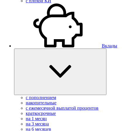
с плохой КИ
Вклады
с пополнением
накопительные
с ежемесячной выплатой процентов
краткосрочные
на 1 месяц
на 3 месяца
на 6 месяцев