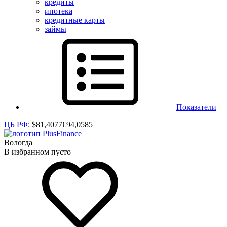
кредиты
ипотека
кредитные карты
займы
Показатели
ЦБ РФ
:
$
81,4077
€
94,0585
Вологда
В избранном пусто