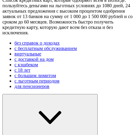
Список кредитных карт, которые одобряют всем в Вологде:
пользуйтесь деньгами на льготных условиях до 1080 дней, 24
актуальных предложения с высоким процентом одобрения
заявок от 13 банков на сумму от 1 000 до 1 500 000 рублей и со
сроком до 60 месяцев. Возможность быстро получить
кредитную карту, которую дают всем без отказа и без
исключения.
без справок о доходах
с бесплатным обслуживанием
виртуальные
с доставкой на дом
с кэшбеком
с 18 лет
с большим лимитом
с льготным периодом
для пенсионеров