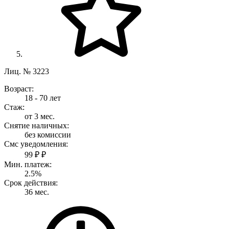
Лиц. № 3223
Возраст:
18 - 70 лет
Стаж:
от 3 мес.
Снятие наличных:
без комиссии
Смс уведомления:
99 ₽ ₽
Мин. платеж:
2.5%
Срок действия:
36 мес.