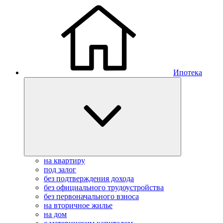
Ипотека
на квартиру
под залог
без подтверждения дохода
без официального трудоустройства
без первоначального взноса
на вторичное жилье
на дом