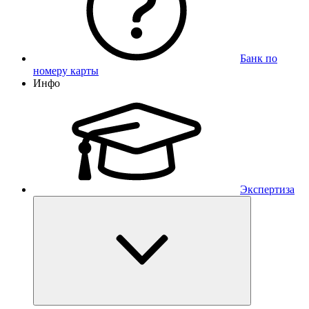
Банк по
номеру карты
Инфо
Экспертиза