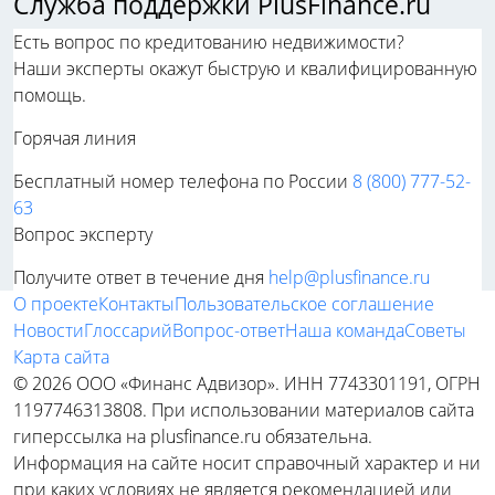
Служба поддержки PlusFinance.ru
Есть вопрос по кредитованию недвижимости?
Наши эксперты окажут быструю и квалифицированную
помощь.
Горячая линия
Бесплатный номер телефона по России
8 (800) 777-52-
63
Вопрос эксперту
Получите ответ в течение дня
help@plusfinance.ru
О проекте
Контакты
Пользовательское соглашение
Новости
Глоссарий
Вопрос-ответ
Наша команда
Советы
Карта сайта
© 2026 ООО «Финанс Адвизор». ИНН 7743301191, ОГРН
1197746313808. При использовании материалов сайта
гиперссылка на plusfinance.ru обязательна.
Информация на сайте носит справочный характер и ни
при каких условиях не является рекомендацией или