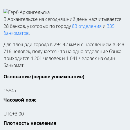
В Архангельске на сегодняшний день насчитывается
28 банков, у которых по городу
83 отделения
и
335
банкоматов
.
Для площади города в 294.42 км² и с населением в 348
716 человек, получается что на одно отделение банка
приходится 4 201 человек и 1 041 человек на один
банкомат.
Основание (первое упоминание)
:
1584 г.
Часовой пояс
:
UTC+3:00
Плотность населения