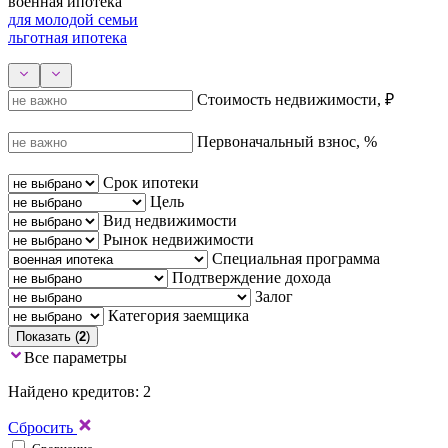
военная ипотека
для молодой семьи
льготная ипотека
Стоимость недвижимости, ₽
Первоначальный взнос, %
Срок ипотеки
Цель
Вид недвижимости
Рынок недвижимости
Специальная программа
Подтверждение дохода
Залог
Категория заемщика
Показать (
2
)
Все параметры
Найдено кредитов: 2
Сбросить