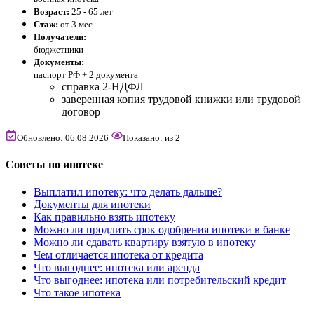
Возраст:
25 - 65 лет
Стаж:
от 3 мес.
Получатели:
бюджетники
Документы:
паспорт РФ +
2 документа
справка 2-НДФЛ
заверенная копия трудовой книжки или трудовой
договор
Обновлено: 06.08.2026
Показано:
из
2
Советы по ипотеке
Выплатил ипотеку: что делать дальше?
Документы для ипотеки
Как правильно взять ипотеку
Можно ли продлить срок одобрения ипотеки в банке
Можно ли сдавать квартиру взятую в ипотеку
Чем отличается ипотека от кредита
Что выгоднее: ипотека или аренда
Что выгоднее: ипотека или потребительский кредит
Что такое ипотека