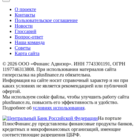
О проекте
Контакты
Пользовательское соглашение
Новости
Глоссарий
Вопрос-ответ
Наша команда
Советы
Карта сайта
© 2026 ООО «Финанс Адвизор». ИНН 7743301191, ОГРН
1197746313808. При использовании материалов сайта
гиперссылка на plusfinance.ru обязательна.
Информация на сайте носит справочный характер и ни при
каких условиях не является рекомендацией или публичной
офертой.
Мы используем cookie файлы, чтобы улучшить работу сайта
plusfinance.ru, повысить его эффективность и удобство.
Подробнее об
условиях использования
.
На портале
ПлюсФинанс.ру представлены финансовые продукты банков,
кредитных и микрофинансовых организаций, имеющие
соответствующие разрешения ЦБРФ.