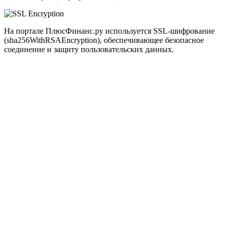
На портале ПлюсФинанс.ру используется SSL-шифрование
(sha256WithRSAEncryption), обеспечивающее безопасное
соединение и защиту пользовательских данных.