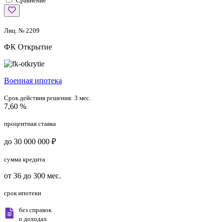
Сравнение
Лиц. № 2209
ФК Открытие
Военная ипотека
Срок действия решения:
3 мес.
7,60 %
процентная ставка
до 30 000 000 ₽
сумма кредита
от 36 до 300 мес.
срок ипотеки
без справок
о доходах