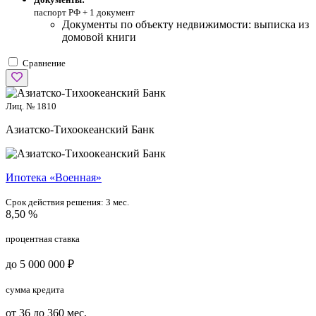
паспорт РФ +
1 документ
Документы по объекту недвижимости: выписка из
домовой книги
Сравнение
Лиц. № 1810
Азиатско-Тихоокеанский Банк
Ипотека «Военная»
Срок действия решения:
3 мес.
8,50 %
процентная ставка
до 5 000 000 ₽
сумма кредита
от 36 до 360 мес.