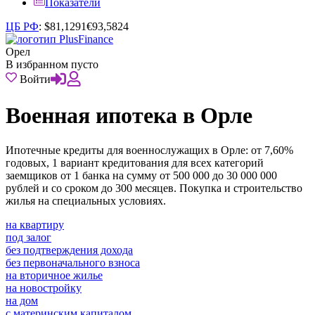
Показатели
ЦБ РФ
:
$
81,1291
€
93,5824
Орел
В избранном пусто
Войти
Военная ипотека в Орле
Ипотечные кредиты для военнослужащих в Орле: от 7,60%
годовых, 1 вариант кредитования для всех категорий
заемщиков от 1 банка на сумму от 500 000 до 30 000 000
рублей и со сроком до 300 месяцев. Покупка и строительство
жилья на специальных условиях.
на квартиру
под залог
без подтверждения дохода
без первоначального взноса
на вторичное жилье
на новостройку
на дом
с материнским капиталом