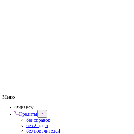
Меню
Финансы
Кредиты
без справок
без 2 ндфл
без поручителей