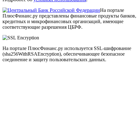
На портале
ПлюсФинанс.ру представлены финансовые продукты банков,
кредитных и микрофинансовых организаций, имеющие
соответствующие разрешения ЦБРФ.
На портале ПлюсФинанс.ру используется SSL-шифрование
(sha256WithRSAEncryption), обеспечивающее безопасное
соединение и защиту пользовательских данных.