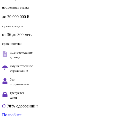
процентная ставка
до 30 000 000 ₽
сумма кредита
от 36 до 300 мес.
срок ипотеки
подтверждение
дохода
имущественное
страхование
без
поручителей
требуется
залог
78%
одобрений
?
Подробнее