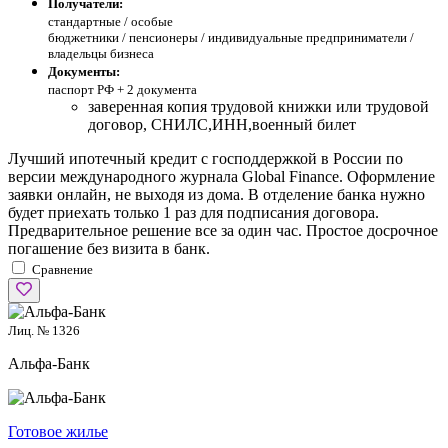
Получатели:
стандартные /
особые
бюджетники / пенсионеры / индивидуальные предприниматели /
владельцы бизнеса
Документы:
паспорт РФ +
2 документа
заверенная копия трудовой книжки или трудовой
договор, СНИЛС,ИНН,военный билет
Лучший ипотечный кредит с господдержкой в России по
версии международного журнала Global Finance. Оформление
заявки онлайн, не выходя из дома. В отделение банка нужно
будет приехать только 1 раз для подписания договора.
Предварительное решение все за один час. Простое досрочное
погашение без визита в банк.
Сравнение
Лиц. № 1326
Альфа-Банк
Готовое жилье