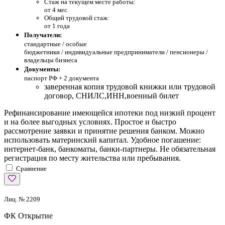
Стаж на текущем месте работы:
от 4 мес.
Общий трудовой стаж:
от 1 года
Получатели:
стандартные /
особые
бюджетники / индивидуальные предприниматели / пенсионеры /
владельцы бизнеса
Документы:
паспорт РФ +
2 документа
заверенная копия трудовой книжки или трудовой
договор, СНИЛС,ИНН,военный билет
Рефинансирование имеющейся ипотеки под низкий процент
и на более выгодных условиях. Простое и быстро
рассмотрение заявки и принятие решения банком. Можно
использовать материнский капитал. Удобное погашение:
интернет-банк, банкоматы, банки-партнеры. Не обязательная
регистрация по месту жительства или пребывания.
Сравнение
Лиц. № 2209
ФК Открытие