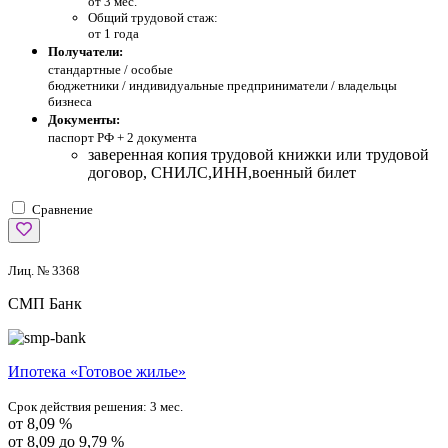
от 3 мес.
Общий трудовой стаж:
от 1 года
Получатели:
стандартные /
особые
бюджетники / индивидуальные предприниматели / владельцы
бизнеса
Документы:
паспорт РФ +
2 документа
заверенная копия трудовой книжки или трудовой
договор, СНИЛС,ИНН,военный билет
Сравнение
Лиц. № 3368
СМП Банк
Ипотека «Готовое жилье»
Срок действия решения:
3 мес.
от 8,09 %
от 8,09 до 9,79 %