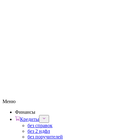
Меню
Финансы
Кредиты
без справок
без 2 ндфл
без поручителей