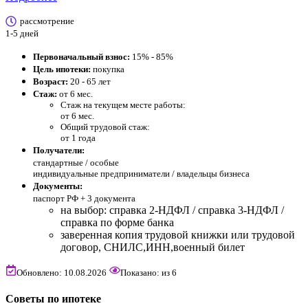
рассмотрение
1-5 дней
Первоначальный взнос:
15% - 85%
Цель ипотеки:
покупка
Возраст:
20 - 65 лет
Стаж:
от 6 мес.
Стаж на текущем месте работы:
от 6 мес.
Общий трудовой стаж:
от 1 года
Получатели:
стандартные /
особые
индивидуальные предприниматели / владельцы бизнеса
Документы:
паспорт РФ +
3 документа
на выбор: справка 2-НДФЛ / справка 3-НДФЛ /
справка по форме банка
заверенная копия трудовой книжки или трудовой
договор, СНИЛС,ИНН,военный билет
Обновлено: 10.08.2026
Показано:
из
6
Советы по ипотеке