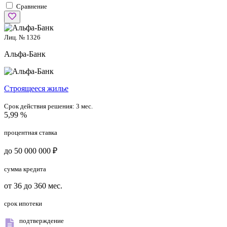
Сравнение
Лиц. № 1326
Альфа-Банк
Cтроящееся жилье
Срок действия решения:
3 мес.
5,99 %
процентная ставка
до 50 000 000 ₽
сумма кредита
от 36 до 360 мес.
срок ипотеки
подтверждение