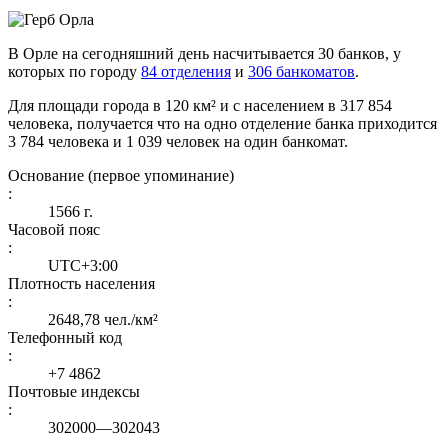
В Орле на сегодняшний день насчитывается 30 банков, у
которых по городу
84 отделения
и
306 банкоматов
.
Для площади города в 120 км² и с населением в 317 854
человека, получается что на одно отделение банка приходится
3 784 человека и 1 039 человек на один банкомат.
Основание (первое упоминание)
:
1566 г.
Часовой пояс
:
UTC+3:00
Плотность населения
:
2648,78 чел./км²
Телефонный код
:
+7 4862
Почтовые индексы
:
302000—302043