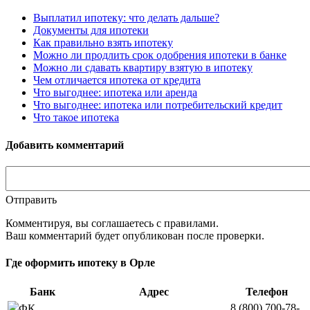
Выплатил ипотеку: что делать дальше?
Документы для ипотеки
Как правильно взять ипотеку
Можно ли продлить срок одобрения ипотеки в банке
Можно ли сдавать квартиру взятую в ипотеку
Чем отличается ипотека от кредита
Что выгоднее: ипотека или аренда
Что выгоднее: ипотека или потребительский кредит
Что такое ипотека
Добавить комментарий
Отправить
Комментируя, вы соглашаетесь c правилами.
Ваш комментарий будет опубликован после проверки.
Где оформить ипотеку в Орле
Банк
Адрес
Телефон
8 (800) 700-78-
ФК