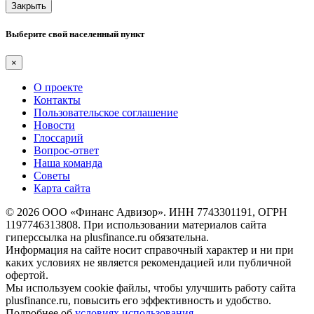
Закрыть
Выберите свой населенный пункт
×
О проекте
Контакты
Пользовательское соглашение
Новости
Глоссарий
Вопрос-ответ
Наша команда
Советы
Карта сайта
© 2026 ООО «Финанс Адвизор». ИНН 7743301191, ОГРН
1197746313808. При использовании материалов сайта
гиперссылка на plusfinance.ru обязательна.
Информация на сайте носит справочный характер и ни при
каких условиях не является рекомендацией или публичной
офертой.
Мы используем cookie файлы, чтобы улучшить работу сайта
plusfinance.ru, повысить его эффективность и удобство.
Подробнее об
условиях использования
.