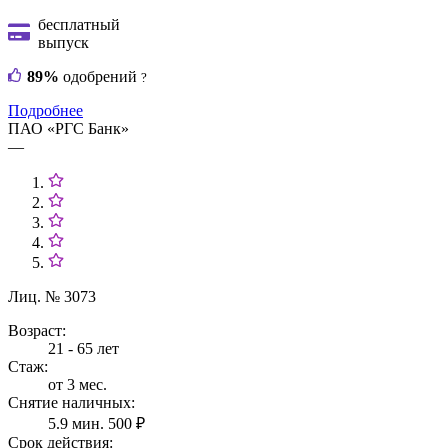
бесплатный
выпуск
89%
одобрений
?
Подробнее
ПАО «РГС Банк»
—
Лиц. № 3073
Возраст:
21 - 65 лет
Стаж:
от 3 мес.
Снятие наличных:
5.9 мин. 500 ₽
Срок действия: