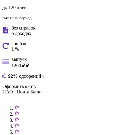
до 120 дней
льготный период
без справок
о доходах
кэшбэк
1 %
выпуск
1200 ₽ ₽
92%
одобрений
?
Оформить карту
ПАО «Почта Банк»
—