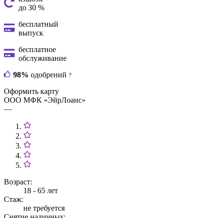
до 30 %
бесплатный
выпуск
бесплатное
обслуживание
98%
одобрений
?
Оформить карту
ООО МФК «ЭйрЛоанс»
—
Возраст:
18 - 65 лет
Стаж:
не требуется
Снятие наличных: