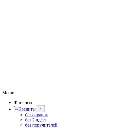
Меню
Финансы
Кредиты
без справок
без 2 ндфл
без поручителей