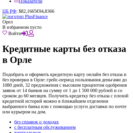
Показатели
ЦБ РФ
:
$
82,1665
€
94,8366
Орел
В избранном пусто
Войти
Кредитные карты без отказа
в Орле
Подобрать и оформить кредитную карту онлайн без отказа и
без проверки в Орле: грейс-период пользования деньгами до
1080 дней, 32 предложения с высоким процентом одобрения
заявок от 14 банков на сумму от 1 до 1 500 000 рублей и со
сроком до 60 месяцев. Получить кредитку без отказа с плохой
кредитной историй можно в ближайшем отделении
выбранного банка или с помощью услуги доставки по почте
или курьером на дом.
без справок о доходах
с бесплатным обслуживанием
виртуальные