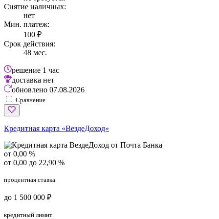
Снятие наличных:
нет
Мин. платеж:
100 ₽
Срок действия:
48 мес.
решение
1 час
доставка
нет
обновлено
07.08.2026
Сравнение
Кредитная карта «ВездеДоход»
от 0,00 %
от 0,00 до 22,90 %
процентная ставка
до 1 500 000 ₽
кредитный лимит