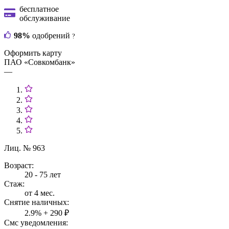
бесплатное
обслуживание
98%
одобрений
?
Оформить карту
ПАО «Совкомбанк»
—
Лиц. № 963
Возраст:
20 - 75 лет
Стаж:
от 4 мес.
Снятие наличных:
2.9% + 290 ₽
Смс уведомления: