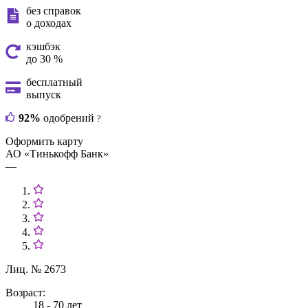
без справок
о доходах
кэшбэк
до 30 %
бесплатный
выпуск
92%
одобрений
?
Оформить карту
АО «Тинькофф Банк»
—
Лиц. № 2673
Возраст:
18 - 70 лет