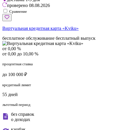
проверено
08.08.2026
Сравнение
Виртуальная кредитная карта «Kviku»
бесплатное обслуживание
бесплатный выпуск
от 0,00 %
от 0,00 до 10,00 %
процентная ставка
до 100 000 ₽
кредитный лимит
55 дней
льготный период
без справок
о доходах
кэшбэк