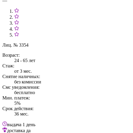
—
Лиц. № 3354
Возраст:
24 - 65 лет
Стаж:
от 3 мес.
Снятие наличных:
без комиссии
Смс уведомления:
бесплатно
Мин. платеж:
5%
Срок действия:
36 мес.
выдача
1 день
доставка
да