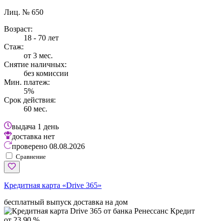
Лиц. № 650
Возраст:
18 - 70 лет
Стаж:
от 3 мес.
Снятие наличных:
без комиссии
Мин. платеж:
5%
Срок действия:
60 мес.
выдача
1 день
доставка
нет
проверено
08.08.2026
Сравнение
Кредитная карта «Drive 365»
бесплатный выпуск
доставка на дом
от 23,90 %