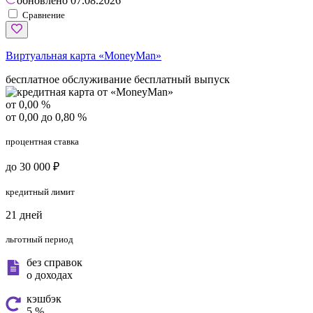
обновлено
07.08.2026
Сравнение
Виртуальная карта «MoneyMan»
бесплатное обслуживание
бесплатный выпуск
от 0,00 %
от 0,00 до 0,80 %
процентная ставка
до 30 000 ₽
кредитный лимит
21 дней
льготный период
без справок
о доходах
кэшбэк
5 %