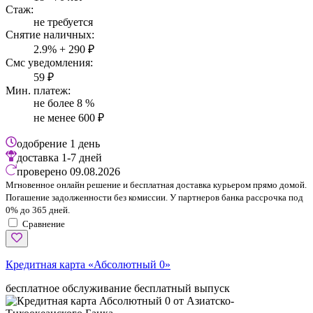
Стаж:
не требуется
Снятие наличных:
2.9% + 290 ₽
Смс уведомления:
59 ₽
Мин. платеж:
не более 8 %
не менее 600 ₽
одобрение
1 день
доставка
1-7 дней
проверено
09.08.2026
Мгновенное онлайн решение и бесплатная доставка курьером прямо домой.
Погашение задолженности без комиссии. У партнеров банка рассрочка под
0% до 365 дней.
Сравнение
Кредитная карта «Абсолютный 0»
бесплатное обслуживание
бесплатный выпуск