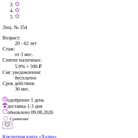
Лиц. № 354
Возраст:
20 - 62 лет
Стаж:
от 3 мес.
Снятие наличных:
5.9% + 590 ₽
Смс уведомления:
бесплатно
Срок действия:
36 мес.
одобрение
1 день
доставка
1-3 дня
обновлено
09.08.2026
Сравнение
Кредитная карта «Халва»