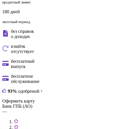
кредитный лимит
180 дней
льготный период
без справок
о доходах
кэшбэк
отсутствует
бесплатный
выпуск
бесплатное
обслуживание
93%
одобрений
?
Оформить карту
Банк ГПБ (АО)
—