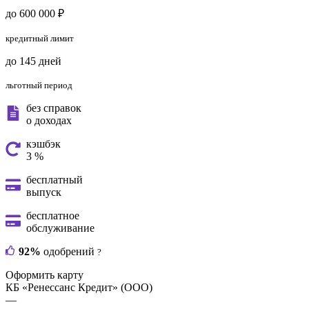
до 600 000 ₽
кредитный лимит
до 145 дней
льготный период
без справок
о доходах
кэшбэк
3 %
бесплатный
выпуск
бесплатное
обслуживание
92%
одобрений
?
Оформить карту
КБ «Ренессанс Кредит» (ООО)
—