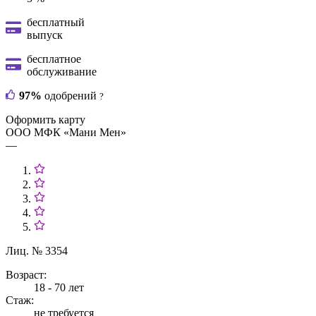
бесплатный
выпуск
бесплатное
обслуживание
97%
одобрений
?
Оформить карту
ООО МФК «Мани Мен»
—
Лиц. № 3354
Возраст:
18 - 70 лет
Стаж:
не требуется