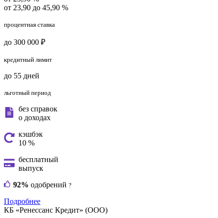
от 23,90 до 45,90 %
процентная ставка
до 300 000 ₽
кредитный лимит
до 55 дней
льготный период
без справок
о доходах
кэшбэк
10 %
бесплатный
выпуск
92%
одобрений
?
Подробнее
КБ «Ренессанс Кредит» (ООО)