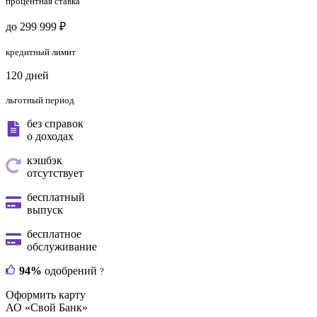
процентная ставка
до 299 999 ₽
кредитный лимит
120 дней
льготный период
без справок
о доходах
кэшбэк
отсутствует
бесплатный
выпуск
бесплатное
обслуживание
94%
одобрений
?
Оформить карту
АО «Свой Банк»