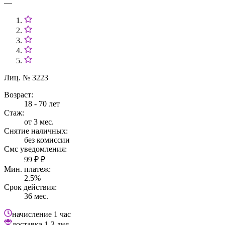
—
Лиц. № 3223
Возраст:
18 - 70 лет
Стаж:
от 3 мес.
Снятие наличных:
без комиссии
Смс уведомления:
99 ₽ ₽
Мин. платеж:
2.5%
Срок действия:
36 мес.
начисление
1 час
доставка
1-3 дня