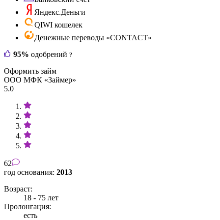
Яндекс.Деньги
QIWI кошелек
Денежные переводы «CONTACT»
95%
одобрений
?
Оформить займ
ООО МФК «Займер»
5.0
62
год основания:
2013
Возраст:
18 - 75 лет
Пролонгация:
есть