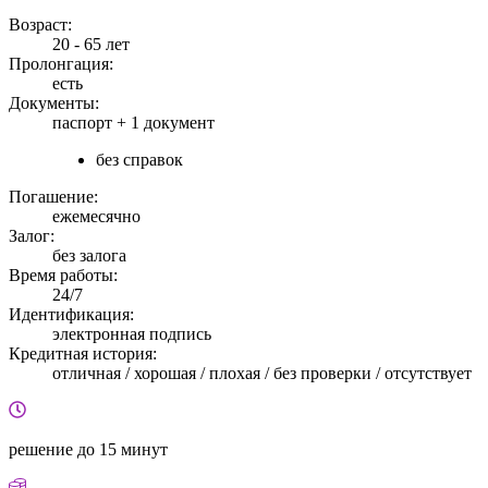
Возраст:
20 - 65 лет
Пролонгация:
есть
Документы:
паспорт +
1 документ
без справок
Погашение:
ежемесячно
Залог:
без залога
Время работы:
24/7
Идентификация:
электронная подпись
Кредитная история:
отличная / хорошая / плохая / без проверки / отсутствует
решение
до 15 минут