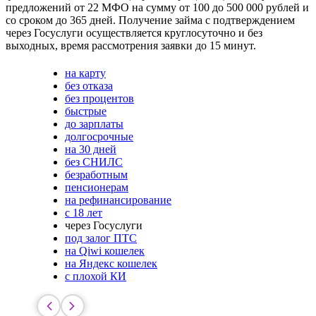
предложений от 22 МФО на сумму от 100 до 500 000 рублей и
со сроком до 365 дней. Получение займа с подтверждением
через Госуслуги осуществляется круглосуточно и без
выходных, время рассмотрения заявки до 15 минут.
на карту
без отказа
без процентов
быстрые
до зарплаты
долгосрочные
на 30 дней
без СНИЛС
безработным
пенсионерам
на рефинансирование
с 18 лет
через Госуслуги
под залог ПТС
на Qiwi кошелек
на Яндекс кошелек
с плохой КИ