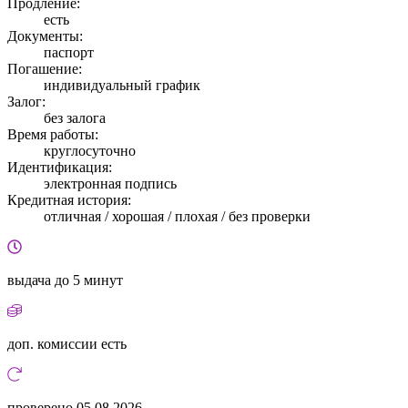
Продление:
есть
Документы:
паспорт
Погашение:
индивидуальный график
Залог:
без залога
Время работы:
круглосуточно
Идентификация:
электронная подпись
Кредитная история:
отличная / хорошая / плохая / без проверки
выдача
до 5 минут
доп. комиссии
есть
проверено
05.08.2026