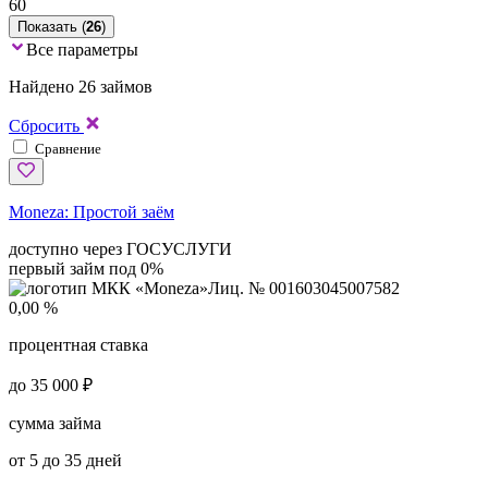
60
Показать (
26
)
Все параметры
Найдено 26 займов
Сбросить
Сравнение
Moneza:
Простой заём
доступно через ГОСУСЛУГИ
первый займ под 0%
Лиц. № 001603045007582
0,00 %
процентная ставка
до 35 000 ₽
сумма займа
от 5 до 35 дней