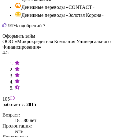
Денежные переводы «CONTACT»
Денежные переводы «Золотая Корона»
91%
одобрений
?
Оформить займ
ООО «Микрокредитная Компания Универсального
Финансирования»
4.5
105
работает с:
2015
Возраст:
18 - 80 лет
Пролонгация:
есть
Документы: