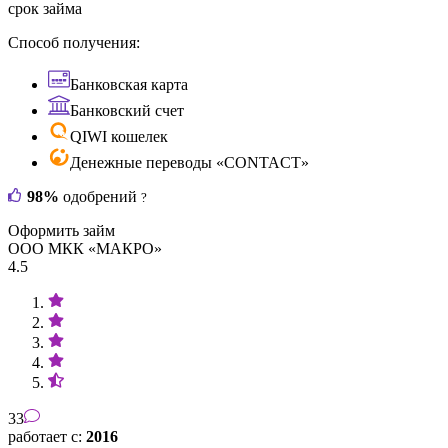
срок займа
Способ получения:
Банковская карта
Банковский счет
QIWI кошелек
Денежные переводы «CONTACT»
98%
одобрений
?
Оформить займ
ООО МКК «МАКРО»
4.5
33
работает с:
2016