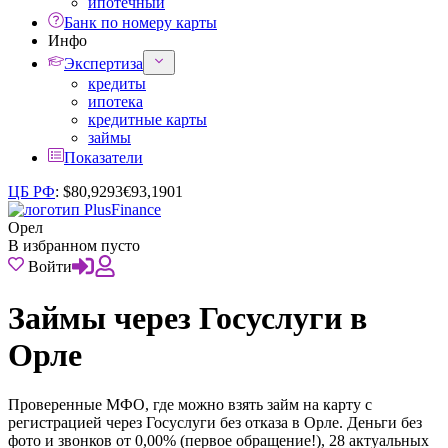
ипотечный
Банк по номеру карты
Инфо
Экспертиза
кредиты
ипотека
кредитные карты
займы
Показатели
ЦБ РФ
:
$
80,9293
€
93,1901
Орел
В избранном пусто
Войти
Займы через Госуслуги в
Орле
Проверенные МФО, где можно взять займ на карту с
регистрацией через Госуслуги без отказа в Орле. Деньги без
фото и звонков от 0,00% (первое обращение!), 28 актуальных