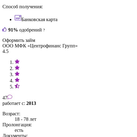
Способ получения:
Банковская карта
91%
одобрений
?
Оформить займ
ООО МФК «Центрофинанс Групп»
4.5
47
работает с:
2013
Возраст:
18 - 78 лет
Пролонгация:
есть
Документы: