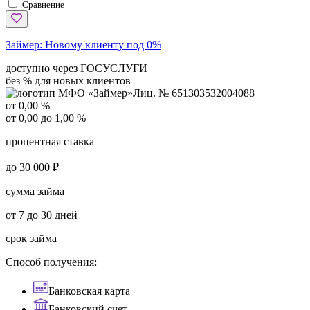
Сравнение
Займер:
Новому клиенту под 0%
доступно через ГОСУСЛУГИ
без % для новых клиентов
Лиц. № 651303532004088
от 0,00 %
от 0,00 до 1,00 %
процентная ставка
до 30 000 ₽
сумма займа
от 7 до 30 дней
срок займа
Способ получения:
Банковская карта
Банковский счет