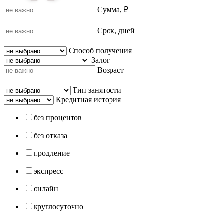
Сумма, ₽
Срок, дней
Способ получения
Залог
Возраст
Тип занятости
Кредитная история
без процентов
без отказа
продление
экспресс
онлайн
круглосуточно