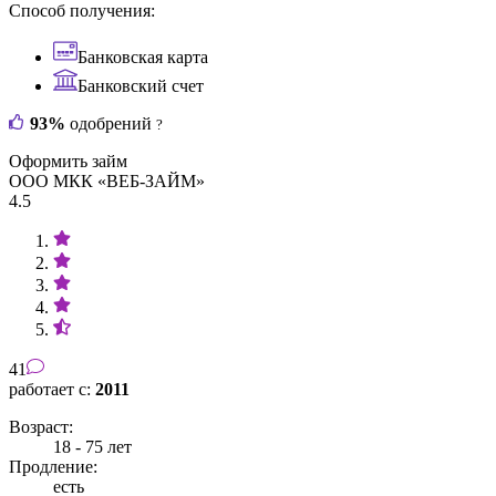
Способ получения:
Банковская карта
Банковский счет
93%
одобрений
?
Оформить займ
ООО МКК «ВЕБ-ЗАЙМ»
4.5
41
работает с:
2011
Возраст:
18 - 75 лет
Продление:
есть