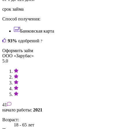
срок займа
Способ получения:
Банковская карта
93%
одобрений
?
Оформить займ
ООО «Зарубас»
5.0
41
начало работы:
2021
Возраст:
18 - 65 лет