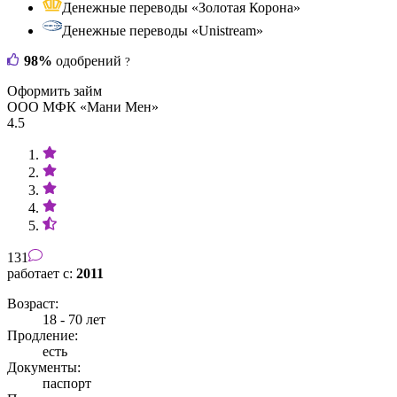
Денежные переводы «Золотая Корона»
Денежные переводы «Unistream»
98%
одобрений
?
Оформить займ
ООО МФК «Мани Мен»
4.5
131
работает с:
2011
Возраст:
18 - 70 лет
Продление:
есть
Документы:
паспорт