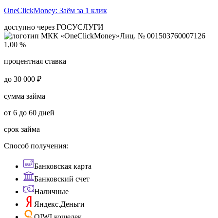
OneClickMoney:
Заём за 1 клик
доступно через ГОСУСЛУГИ
Лиц. № 001503760007126
1,00 %
процентная ставка
до 30 000 ₽
сумма займа
от 6 до 60 дней
срок займа
Способ получения:
Банковская карта
Банковский счет
Наличные
Яндекс.Деньги
QIWI кошелек