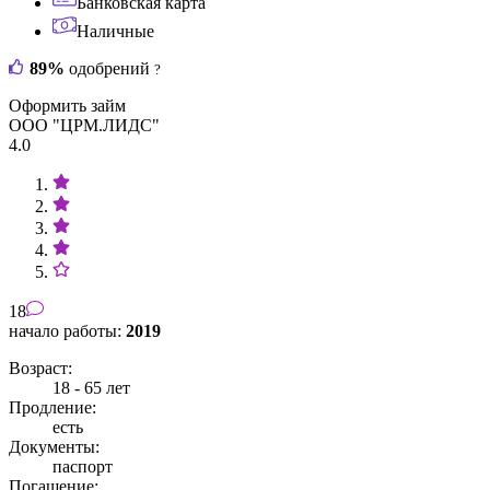
Банковская карта
Наличные
89%
одобрений
?
Оформить займ
ООО "ЦРМ.ЛИДС"
4.0
18
начало работы:
2019
Возраст:
18 - 65 лет
Продление:
есть
Документы:
паспорт
Погашение: