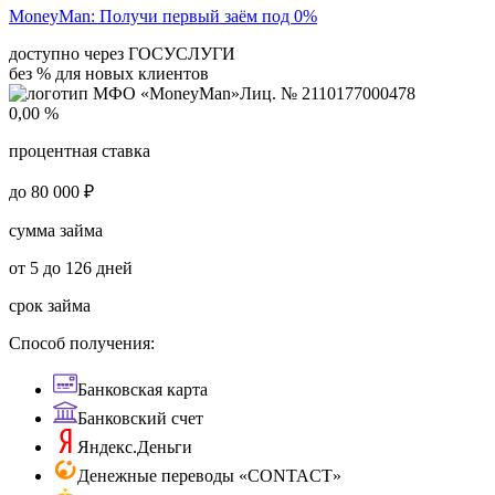
MoneyMan:
Получи первый заём под 0%
доступно через ГОСУСЛУГИ
без % для новых клиентов
Лиц. № 2110177000478
0,00 %
процентная ставка
до 80 000 ₽
сумма займа
от 5 до 126 дней
срок займа
Способ получения:
Банковская карта
Банковский счет
Яндекс.Деньги
Денежные переводы «CONTACT»