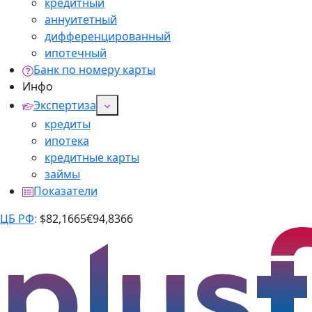
кредитный
аннуитетный
дифференцированный
ипотечный
Банк по номеру карты
Инфо
Экспертиза
кредиты
ипотека
кредитные карты
займы
Показатели
ЦБ РФ
:
$
82,1665
€
94,8366