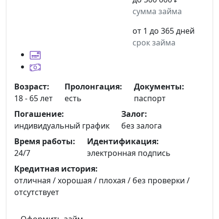
сумма займа
от 1 до 365 дней
срок займа
Возраст:
Пролонгация:
Документы:
18 - 65 лет
есть
паспорт
Погашение:
Залог:
индивидуальный график
без залога
Время работы:
Идентификация:
24/7
электронная подпись
Кредитная история:
отличная / хорошая / плохая / без проверки /
отсутствует
Оформить займ