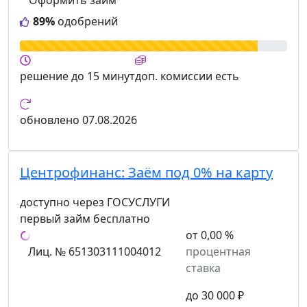
89%
одобрений
решение
до 15 минут
доп. комиссии
есть
обновлено
07.08.2026
Центрофинанс:
Заём под 0% на карту
доступно через ГОСУСЛУГИ
первый займ бесплатно
от 0,00 %
Лиц. № 651303111004012
процентная
ставка
до 30 000 ₽