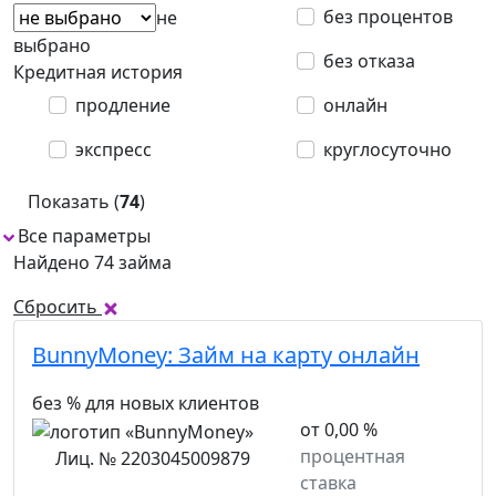
без процентов
не
выбрано
без отказа
Кредитная история
продление
онлайн
экспресс
круглосуточно
Показать (
74
)
Все параметры
1
Найдено 74 займа
Сбросить
BunnyMoney:
Займ на карту онлайн
без % для новых клиентов
от 0,00 %
процентная
Лиц. № 2203045009879
ставка