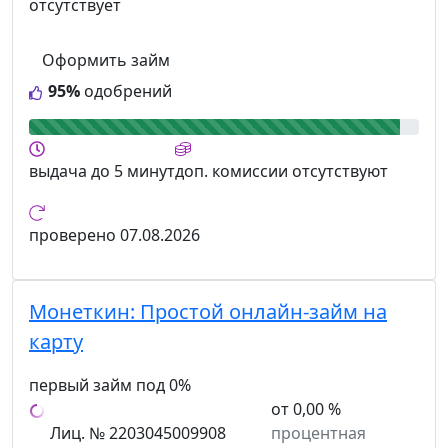
отсутствует
Оформить займ
95%
одобрений
выдача
до 5 минут
доп. комиссии
отсутствуют
проверено
07.08.2026
Монеткин:
Простой онлайн-займ на
карту
первый займ под 0%
от 0,00 %
Лиц. № 2203045009908
процентная