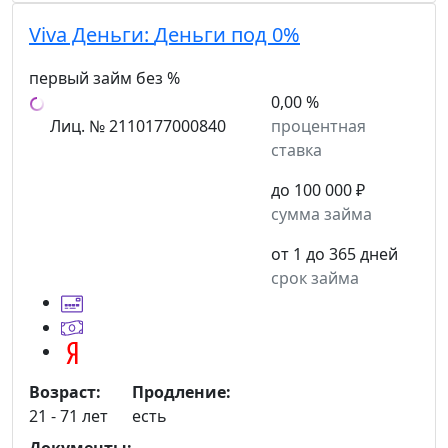
Viva Деньги:
Деньги под 0%
первый займ без %
0,00 %
Лиц. № 2110177000840
процентная
ставка
до 100 000 ₽
сумма займа
от 1 до 365 дней
срок займа
Возраст:
Продление:
21 - 71 лет
есть