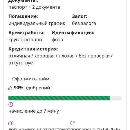
Документы:
паспорт +
2 документа
Погашение:
Залог:
индивидуальный график
без залога
Время работы:
Идентификация:
круглосуточно
фото
Кредитная история:
отличная / хорошая / плохая / без проверки /
отсутствует
Оформить займ
90%
одобрений
начисление
до 7 минут
доп. комиссии
отсутствуют
проверено
06.08.2026