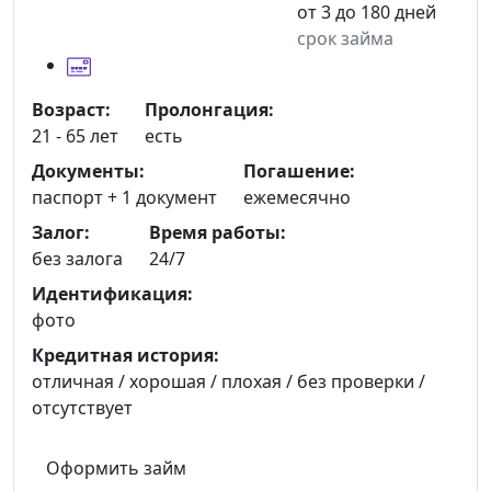
от 3 до 180 дней
срок займа
Возраст:
Пролонгация:
21 - 65 лет
есть
Документы:
Погашение:
паспорт +
1 документ
ежемесячно
Залог:
Время работы:
без залога
24/7
Идентификация:
фото
Кредитная история:
отличная / хорошая / плохая / без проверки /
отсутствует
Оформить займ