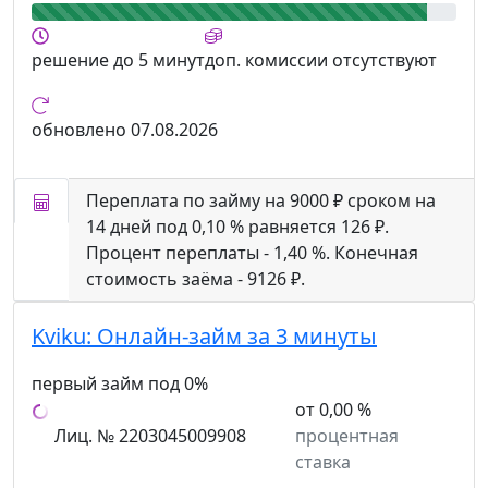
решение
до 5 минут
доп. комиссии
отсутствуют
обновлено
07.08.2026
Переплата по займу на 9000 ₽ сроком на
14 дней под 0,10 % равняется 126 ₽.
Процент переплаты - 1,40 %. Конечная
стоимость заёма - 9126 ₽.
Kviku:
Онлайн-займ за 3 минуты
первый займ под 0%
от 0,00 %
Лиц. № 2203045009908
процентная
ставка