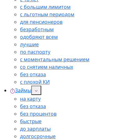
с большим лимитом
с льготным периодом
для пенсионеров
безработным
одобряют всем
лучшие
по паспорту
с моментальным решением
со снятием наличных
без отказа
с плохой КИ
Займы
на карту
без отказа
без процентов
быстрые
до зарплаты
долгосрочные