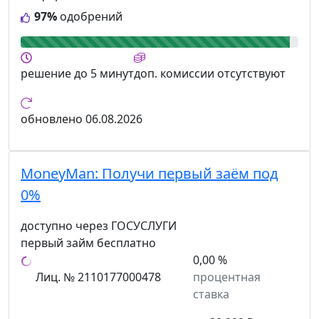
97%
одобрений
решение
до 5 минут
доп. комиссии
отсутствуют
обновлено
06.08.2026
MoneyMan:
Получи первый заём под
0%
доступно через ГОСУСЛУГИ
первый займ бесплатно
0,00 %
Лиц. № 2110177000478
процентная
ставка