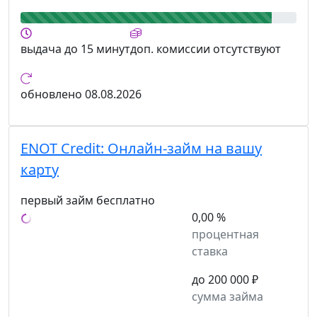
выдача
до 15 минут
доп. комиссии
отсутствуют
обновлено
08.08.2026
ENOT Credit:
Онлайн-займ на вашу
карту
первый займ бесплатно
0,00 %
процентная
ставка
до 200 000 ₽
сумма займа