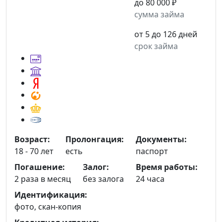
до 80 000 ₽
сумма займа
от 5 до 126 дней
срок займа
Возраст:
Пролонгация:
Документы:
18 - 70 лет
есть
паспорт
Погашение:
Залог:
Время работы:
2 раза в месяц
без залога
24 часа
Идентификация:
фото, скан-копия