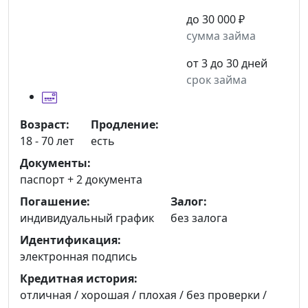
до 30 000 ₽
сумма займа
от 3 до 30 дней
срок займа
Возраст:
Продление:
18 - 70 лет
есть
Документы:
паспорт +
2 документа
Погашение:
Залог:
индивидуальный график
без залога
Идентификация:
электронная подпись
Кредитная история:
отличная / хорошая / плохая / без проверки /