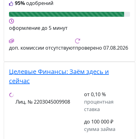
95%
одобрений
оформление
до 5 минут
доп. комиссии
отсутствуют
проверено
07.08.2026
Целевые Финансы:
Заём здесь и
сейчас
от 0,10 %
Лиц. № 2203045009908
процентная
ставка
до 100 000 ₽
сумма займа