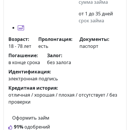
сумма займа
от 1 до 35 дней
срок займа
Возраст:
Пролонгация:
Документы:
18 - 78 лет
есть
паспорт
Погашение:
Залог:
в конце срока
без залога
Идентификация:
электронная подпись
Кредитная история:
отличная / хорошая / плохая / отсутствует / без
проверки
Оформить займ
91%
одобрений