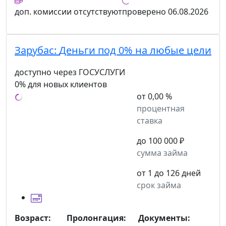
доп. комиссии
отсутствуют
проверено
06.08.2026
Зарубас:
Деньги под 0% на любые цели
доступно через ГОСУСЛУГИ
0% для новых клиентов
от 0,00 %
процентная
ставка
до 100 000 ₽
сумма займа
от 1 до 126 дней
срок займа
Возраст:
Пролонгация:
Документы: