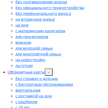
без подтверждения дохода
без официального трудоустройства
без первоначального взноса
на вторичное жилье
на дом
с материнским капиталом
для пенсионеров
военная
для молодой семьи
для многодетной семьи
на новостройку
льготная
Кредитные карты
без справок о доходах
с бесплатным обслуживанием
виртуальные
с доставкой на дом
с кэшбеком
с 18 лет