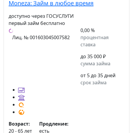
Moneza:
Займ в любое время
доступно через ГОСУСЛУГИ
первый займ бесплатно
0,00 %
Лиц. № 001603045007582
процентная
ставка
до 35 000 ₽
сумма займа
от 5 до 35 дней
срок займа
Возраст:
Продление:
20 - 65 лет
есть