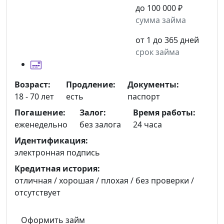
до 100 000 ₽
сумма займа
от 1 до 365 дней
срок займа
Возраст:
Продление:
Документы:
18 - 70 лет
есть
паспорт
Погашение:
Залог:
Время работы:
еженедельно
без залога
24 часа
Идентификация:
электронная подпись
Кредитная история:
отличная / хорошая / плохая / без проверки /
отсутствует
Оформить займ