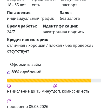
18 - 65 лет
есть
паспорт
Погашение:
Залог:
индивидуальный график
без залога
Время работы:
Идентификация:
24/7
электронная подпись
Кредитная история:
отличная / хорошая / плохая / без проверки /
отсутствует
Оформить займ
89%
одобрений
начисление
до 15 минут
доп. комиссии
есть
проверено
05.08.2026