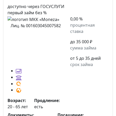
доступно через ГОСУСЛУГИ
первый займ без %
0,00 %
процентная
Лиц. № 001603045007582
ставка
до 35 000 ₽
сумма займа
от 5 до 35 дней
срок займа
Возраст:
Продление:
20 - 65 лет
есть
Документы:
Погашение: