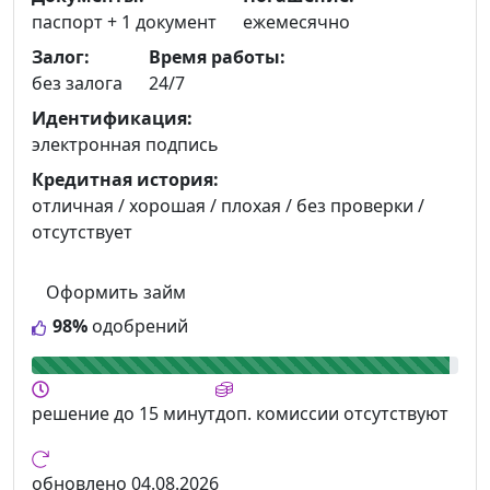
паспорт +
1 документ
ежемесячно
Залог:
Время работы:
без залога
24/7
Идентификация:
электронная подпись
Кредитная история:
отличная / хорошая / плохая / без проверки /
отсутствует
Оформить займ
98%
одобрений
решение
до 15 минут
доп. комиссии
отсутствуют
обновлено
04.08.2026