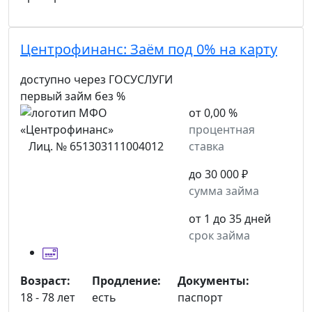
Центрофинанс:
Заём под 0% на карту
доступно через ГОСУСЛУГИ
первый займ без %
от 0,00 %
процентная
Лиц. № 651303111004012
ставка
до 30 000 ₽
сумма займа
от 1 до 35 дней
срок займа
Возраст:
Продление:
Документы:
18 - 78 лет
есть
паспорт