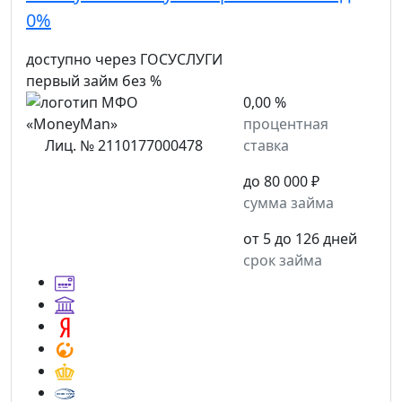
0%
доступно через ГОСУСЛУГИ
первый займ без %
0,00 %
процентная
Лиц. № 2110177000478
ставка
до 80 000 ₽
сумма займа
от 5 до 126 дней
срок займа