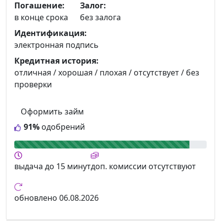
Погашение:
Залог:
в конце срока
без залога
Идентификация:
электронная подпись
Кредитная история:
отличная / хорошая / плохая / отсутствует / без
проверки
Оформить займ
91%
одобрений
выдача
до 15 минут
доп. комиссии
отсутствуют
обновлено
06.08.2026