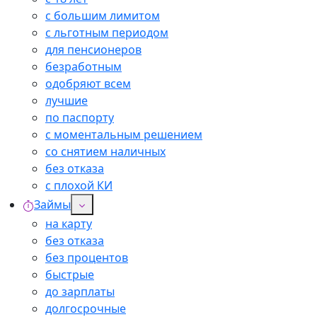
с большим лимитом
с льготным периодом
для пенсионеров
безработным
одобряют всем
лучшие
по паспорту
с моментальным решением
со снятием наличных
без отказа
с плохой КИ
Займы
на карту
без отказа
без процентов
быстрые
до зарплаты
долгосрочные