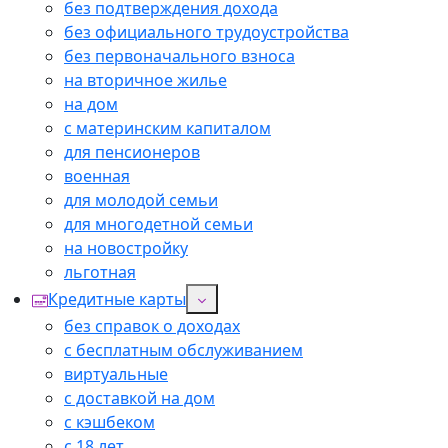
без подтверждения дохода
без официального трудоустройства
без первоначального взноса
на вторичное жилье
на дом
с материнским капиталом
для пенсионеров
военная
для молодой семьи
для многодетной семьи
на новостройку
льготная
Кредитные карты
без справок о доходах
с бесплатным обслуживанием
виртуальные
с доставкой на дом
с кэшбеком
с 18 лет