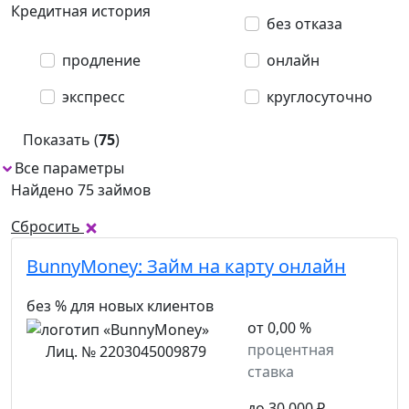
Кредитная история
без отказа
продление
онлайн
экспресс
круглосуточно
Показать (
75
)
Все параметры
1
Найдено 75 займов
Сбросить
BunnyMoney:
Займ на карту онлайн
без % для новых клиентов
от 0,00 %
процентная
Лиц. № 2203045009879
ставка
до 30 000 ₽