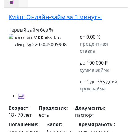
Kviku:
Онлайн-займ за 3 минуты
первый займ без %
от 0,00 %
процентная
Лиц. № 2203045009908
ставка
до 100 000 ₽
сумма займа
от 1 до 365 дней
срок займа
Возраст:
Продление:
Документы:
18 - 70 лет
есть
паспорт
Погашение:
Залог:
Время работы:
еженедельно
без залога
круглосуточно