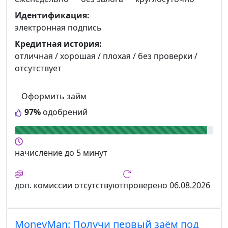
Идентификация:
электронная подпись
Кредитная история:
отличная / хорошая / плохая / без проверки /
отсутствует
Оформить займ
97%
одобрений
начисление
до 5 минут
доп. комиссии
отсутствуют
проверено
06.08.2026
MoneyMan:
Получи первый заём под