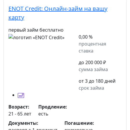
ENOT Credit:
Онлайн-займ на вашу
карту
первый займ бесплатно
0,00 %
процентная
ставка
до 200 000 ₽
сумма займа
от 3 до 180 дней
срок займа
Возраст:
Продление:
21 - 65 лет
есть
Документы:
Погашение:
паспорт +
1 документ
ежемесячно