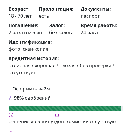
Возраст:
Пролонгация:
Документы:
18 - 70 лет
есть
паспорт
Погашение:
Залог:
Время работы:
2 раза в месяц
без залога
24 часа
Идентификация:
фото, скан-копия
Кредитная история:
отличная / хорошая / плохая / без проверки /
отсутствует
Оформить займ
98%
одобрений
решение
до 5 минут
доп. комиссии
отсутствуют