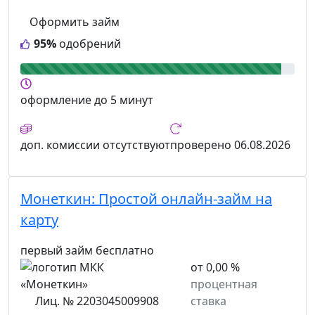
Оформить займ
95%
одобрений
оформление
до 5 минут
доп. комиссии
отсутствуют
проверено
06.08.2026
Монеткин:
Простой онлайн-займ на
карту
первый займ бесплатно
от 0,00 %
процентная
Лиц. № 2203045009908
ставка