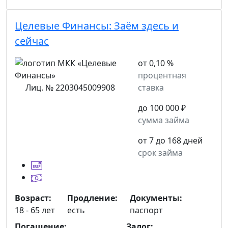
Целевые Финансы:
Заём здесь и
сейчас
от 0,10 %
процентная
Лиц. № 2203045009908
ставка
до 100 000 ₽
сумма займа
от 7 до 168 дней
срок займа
Возраст:
Продление:
Документы:
18 - 65 лет
есть
паспорт
Погашение:
Залог: