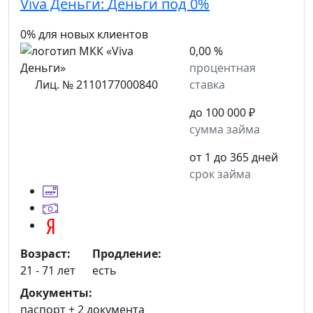
Viva Деньги:
Деньги под 0%
0% для новых клиентов
0,00 %
процентная
Лиц. № 2110177000840
ставка
до 100 000 ₽
сумма займа
от 1 до 365 дней
срок займа
Возраст:
Продление:
21 - 71 лет
есть
Документы:
паспорт +
2 документа