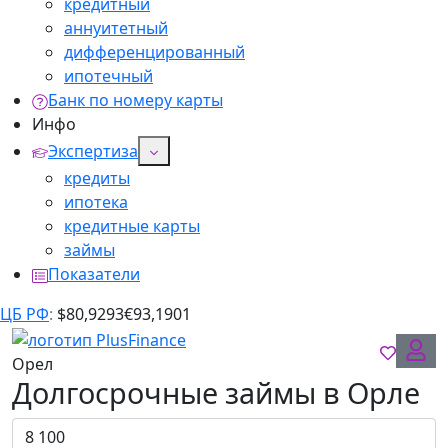
кредитный
аннуитетный
дифференцированный
ипотечный
Банк по номеру карты
Инфо
Экспертиза
кредиты
ипотека
кредитные карты
займы
Показатели
ЦБ РФ
:
$
80,9293
€
93,1901
Орел
Долгосрочные займы в Орле